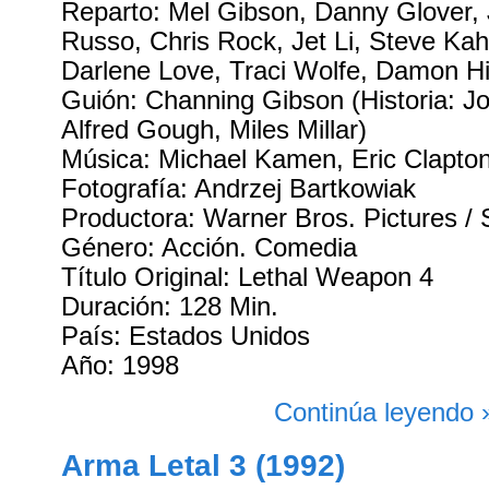
Reparto: Mel Gibson, Danny Glover,
Russo, Chris Rock, Jet Li, Steve Ka
Darlene Love, Traci Wolfe, Damon H
Guión: Channing Gibson (Historia: J
Alfred Gough, Miles Millar)
Música: Michael Kamen, Eric Clapto
Fotografía: Andrzej Bartkowiak
Productora: Warner Bros. Pictures / S
Género: Acción. Comedia
Título Original: Lethal Weapon 4
Duración: 128 Min.
País: Estados Unidos
Año: 1998
Continúa leyendo 
Arma Letal 3 (1992)