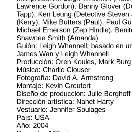
Lawrence Gordon), Danny Glover (De
Tapp), Ken Leung (Detective Steven 
(Kerry), Mike Butters (Paul), Paul Gu
Michael Emerson (Zep Hindle), Benito
Shawnee Smith (Amanda)
Guión: Leigh Whannell; basado en u
James Wan y Leigh Whannell
Producción: Oren Koules, Mark Bur
Música: Charlie Clouser
Fotografía: David A. Armstrong
Montaje: Kevin Greutert
Diseño de producción: Julie Berghoff
Dirección artística: Nanet Harty
Vestuario: Jennifer Soulages
País: USA
Año: 2004