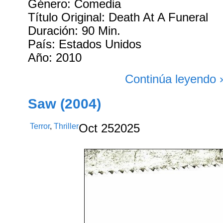
Género: Comedia
Título Original: Death At A Funeral
Duración: 90 Min.
País: Estados Unidos
Año: 2010
Continúa leyendo 
Saw (2004)
Terror
,
Thriller
Oct
25
2025