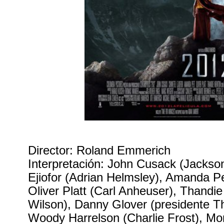
Director: Roland Emmerich
Interpretación: John Cusack (Jackson
Ejiofor (Adrian Helmsley), Amanda Pe
Oliver Platt (Carl Anheuser), Thandi
Wilson), Danny Glover (presidente 
Woody Harrelson (Charlie Frost), Mor