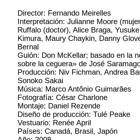
Director: Fernando Meirelles
Interpretación: Julianne Moore (mujer
Ruffalo (doctor), Alice Braga, Yusuk
Kimura, Maury Chaykin, Danny Glove
Bernal
Guión: Don McKellar; basado en la 
sobre la ceguera» de José Saramag
Producción: Niv Fichman, Andrea Bar
Sonoko Sakai
Música: Marco Antônio Guimarães
Fotografía: César Charlone
Montaje: Daniel Rezende
Diseño de producción: Tulé Peake
Vestuario: Renée April
Países: Canadá, Brasil, Japón
Año: 2008