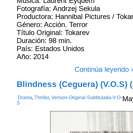
Música: Laurent Eyquem
Fotografía: Andrzej Sekula
Productora: Hannibal Pictures / Toka
Género: Acción. Terror
Título Original: Tokarev
Duración: 98 min.
País: Estados Unidos
Año: 2014
Continúa leyendo 
Blindness (Ceguera) (V.O.S) 
Drama
,
Thriller
,
Version-Original-Subtitulada-V-O-
Ma
S