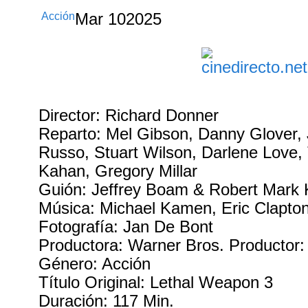
Acción
Mar
10
2025
Director: Richard Donner
Reparto: Mel Gibson, Danny Glover,
Russo, Stuart Wilson, Darlene Love, 
Kahan, Gregory Millar
Guión: Jeffrey Boam & Robert Mark
Música: Michael Kamen, Eric Clapto
Fotografía: Jan De Bont
Productora: Warner Bros. Productor: 
Género: Acción
Título Original: Lethal Weapon 3
Duración: 117 Min.