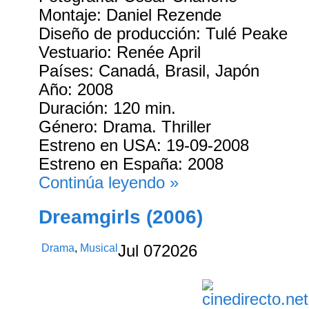
Montaje: Daniel Rezende
Diseño de producción: Tulé Peake
Vestuario: Renée April
Países: Canadá, Brasil, Japón
Año: 2008
Duración: 120 min.
Género: Drama. Thriller
Estreno en USA: 19-09-2008
Estreno en España: 2008
Continúa leyendo »
Dreamgirls (2006)
Drama
,
Musical
Jul
07
2026