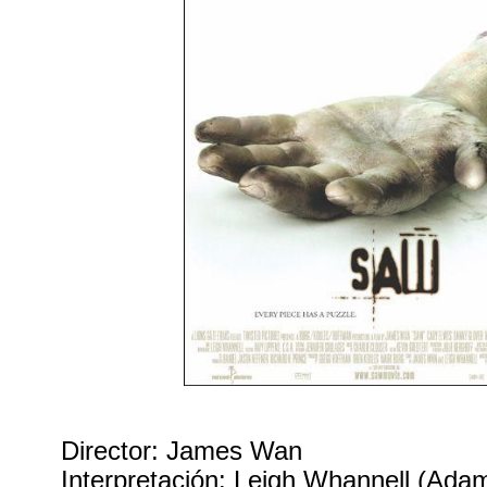
Director: James Wan
Interpretación: Leigh Whannell (Adam