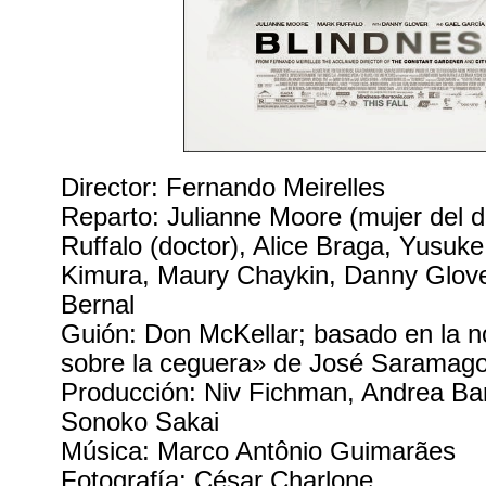
Director: Fernando Meirelles
Reparto: Julianne Moore (mujer del d
Ruffalo (doctor), Alice Braga, Yusuk
Kimura, Maury Chaykin, Danny Glove
Bernal
Guión: Don McKellar; basado en la 
sobre la ceguera» de José Saramag
Producción: Niv Fichman, Andrea Bar
Sonoko Sakai
Música: Marco Antônio Guimarães
Fotografía: César Charlone