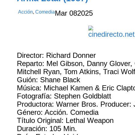
Acción
,
Comedia
Mar
08
2025
Director: Richard Donner
Reparto: Mel Gibson, Danny Glover,
Mitchell Ryan, Tom Atkins, Traci Wol
Guión: Shane Black
Música: Michael Kamen & Eric Clapt
Fotografía: Stephen Goldblatt
Productora: Warner Bros. Producer: J
Género: Acción. Comedia
Título Original: Lethal Weapon
Duración: 105 Min.