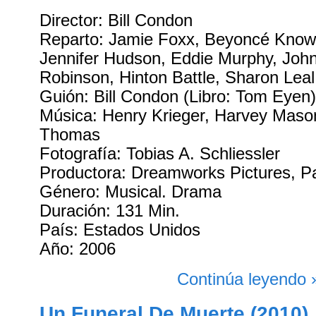
Director: Bill Condon
Reparto: Jamie Foxx, Beyoncé Knowl
Jennifer Hudson, Eddie Murphy, John
Robinson, Hinton Battle, Sharon Lea
Guión: Bill Condon (Libro: Tom Eyen
Música: Henry Krieger, Harvey Maso
Thomas
Fotografía: Tobias A. Schliessler
Productora: Dreamworks Pictures, P
Género: Musical. Drama
Duración: 131 Min.
País: Estados Unidos
Año: 2006
Continúa leyendo 
Un Funeral De Muerte (2010)