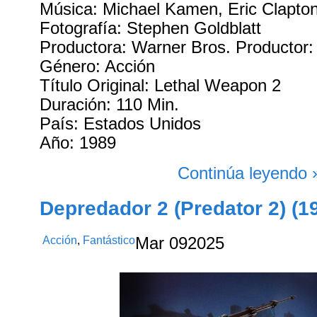
Música: Michael Kamen, Eric Clapto
Fotografía: Stephen Goldblatt
Productora: Warner Bros. Productor: 
Género: Acción
Título Original: Lethal Weapon 2
Duración: 110 Min.
País: Estados Unidos
Año: 1989
Continúa leyendo 
Depredador 2 (Predator 2) (1
Acción
,
Fantástico
Mar
09
2025