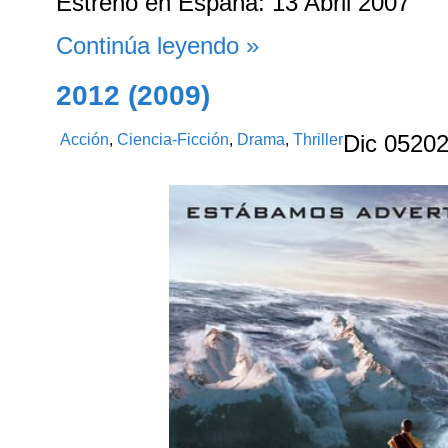
Estreno en España: 13 Abril 2007
Continúa leyendo »
2012 (2009)
Acción
,
Ciencia-Ficción
,
Drama
,
Thriller
Dic
05
20