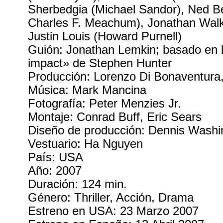
Sherbedgia (Michael Sandor), Ned B
Charles F. Meachum), Jonathan Walke
Justin Louis (Howard Purnell)
Guión: Jonathan Lemkin; basado en l
impact» de Stephen Hunter
Producción: Lorenzo Di Bonaventura,
Música: Mark Mancina
Fotografía: Peter Menzies Jr.
Montaje: Conrad Buff, Eric Sears
Diseño de producción: Dennis Washi
Vestuario: Ha Nguyen
País: USA
Año: 2007
Duración: 124 min.
Género: Thriller, Acción, Drama
Estreno en USA: 23 Marzo 2007