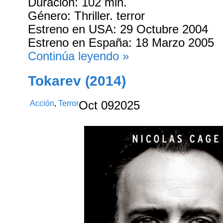
Duración: 102 min.
Género: Thriller. terror
Estreno en USA: 29 Octubre 2004
Estreno en España: 18 Marzo 2005
Continúa leyendo »
Tokarev (2014)
Acción
,
Terror
Oct
09
2025