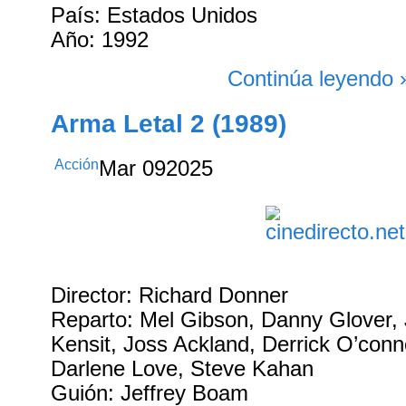
País: Estados Unidos
Año: 1992
Continúa leyendo 
Arma Letal 2 (1989)
Acción
Mar
09
2025
Director: Richard Donner
Reparto: Mel Gibson, Danny Glover, 
Kensit, Joss Ackland, Derrick O’conn
Darlene Love, Steve Kahan
Guión: Jeffrey Boam