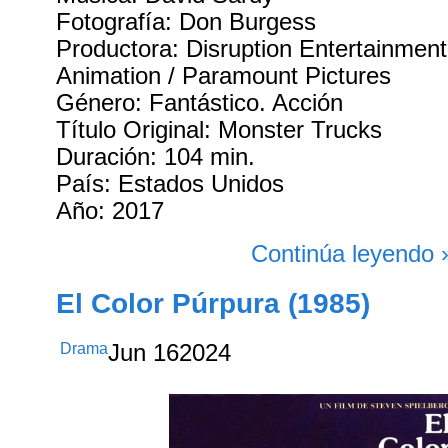
Fotografía: Don Burgess
Productora: Disruption Entertainmen
Animation / Paramount Pictures
Género: Fantástico. Acción
Título Original: Monster Trucks
Duración: 104 min.
País: Estados Unidos
Año: 2017
Continúa leyendo 
El Color Púrpura (1985)
Drama
Jun
16
2024