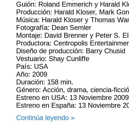
Guión: Roland Emmerich y Harald Kl
Producción: Harald Kloser, Mark Gor
Música: Harald Kloser y Thomas Wa
Fotografía: Dean Semler
Montaje: David Brenner y Peter S. Ell
Productora: Centropolis Entertainme
Diseño de producción: Barry Chusid
Vestuario: Shay Cunliffe
País: USA
Año: 2009
Duración: 158 min.
Género: Acción, drama, ciencia-ficción
Estreno en USA: 13 Noviembre 2009
Estreno en España: 13 Noviembre 2
Continúa leyendo »