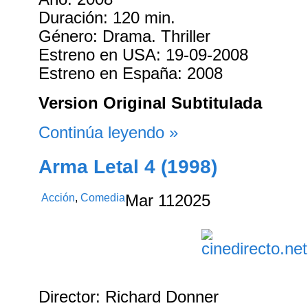
Duración: 120 min.
Género: Drama. Thriller
Estreno en USA: 19-09-2008
Estreno en España: 2008
Version Original Subtitulada
Continúa leyendo »
Arma Letal 4 (1998)
Acción
,
Comedia
Mar
11
2025
Director: Richard Donner