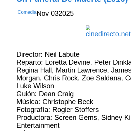
Comedia
Nov
03
2025
Director: Neil Labute
Reparto: Loretta Devine, Peter Dinkl
Regina Hall, Martin Lawrence, Jame
Morgan, Chris Rock, Zoe Saldana, C
Luke Wilson
Guión: Dean Craig
Música: Christophe Beck
Fotografía: Rogier Stoffers
Productora: Screen Gems, Sidney K
Entertainment