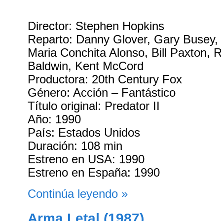
Director: Stephen Hopkins
Reparto: Danny Glover, Gary Busey,
Maria Conchita Alonso, Bill Paxton,
Baldwin, Kent McCord
Productora: 20th Century Fox
Género: Acción – Fantástico
Título original: Predator II
Año: 1990
País: Estados Unidos
Duración: 108 min
Estreno en USA: 1990
Estreno en España: 1990
Continúa leyendo »
Arma Letal (1987)