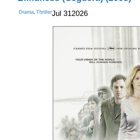
Drama
,
Thriller
Jul
31
2026