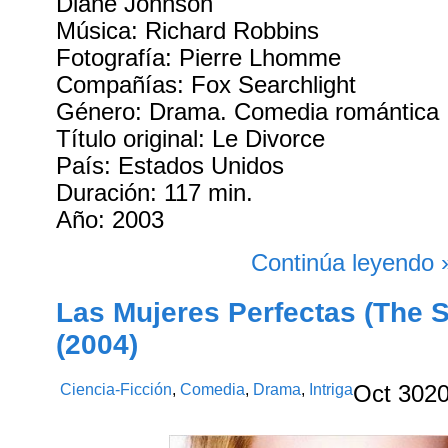
Diane Johnson
Música: Richard Robbins
Fotografía: Pierre Lhomme
Compañías: Fox Searchlight
Género: Drama. Comedia romántica
Título original: Le Divorce
País: Estados Unidos
Duración: 117 min.
Año: 2003
Continúa leyendo 
Las Mujeres Perfectas (The 
(2004)
Ciencia-Ficción
,
Comedia
,
Drama
,
Intriga
Oct
30
2