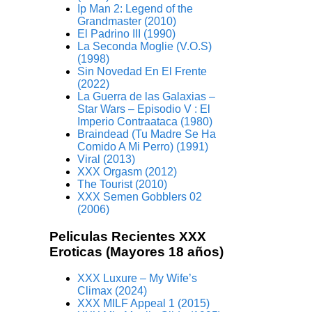
Ip Man 2: Legend of the
Grandmaster (2010)
El Padrino III (1990)
La Seconda Moglie (V.O.S)
(1998)
Sin Novedad En El Frente
(2022)
La Guerra de las Galaxias –
Star Wars – Episodio V : El
Imperio Contraataca (1980)
Braindead (Tu Madre Se Ha
Comido A Mi Perro) (1991)
Viral (2013)
XXX Orgasm (2012)
The Tourist (2010)
XXX Semen Gobblers 02
(2006)
Peliculas Recientes XXX
Eroticas (Mayores 18 años)
XXX Luxure – My Wife’s
Climax (2024)
XXX MILF Appeal 1 (2015)