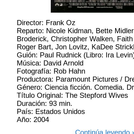
Director: Frank Oz
Reparto: Nicole Kidman, Bette Midle
Broderick, Christopher Walken, Faith 
Roger Bart, Jon Lovitz, KaDee Strick
Guión: Paul Rudnick (Libro: Ira Levin
Música: David Arnold
Fotografía: Rob Hahn
Productora: Paramount Pictures / D
Género: Ciencia ficción. Comedia. Dr
Título Original: The Stepford Wives
Duración: 93 min.
País: Estados Unidos
Año: 2004
Continúa leyendo 