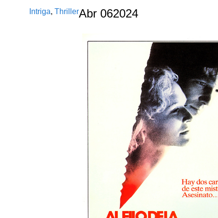
Intriga
,
Thriller
Abr
06
2024