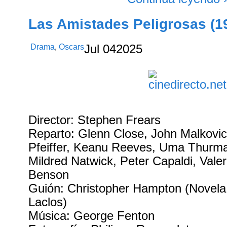
Las Amistades Peligrosas (1
Drama
,
Oscars
Jul
04
2025
Director: Stephen Frears
Reparto: Glenn Close, John Malkovic
Pfeiffer, Keanu Reeves, Uma Thurma
Mildred Natwick, Peter Capaldi, Vale
Benson
Guión: Christopher Hampton (Novela
Laclos)
Música: George Fenton