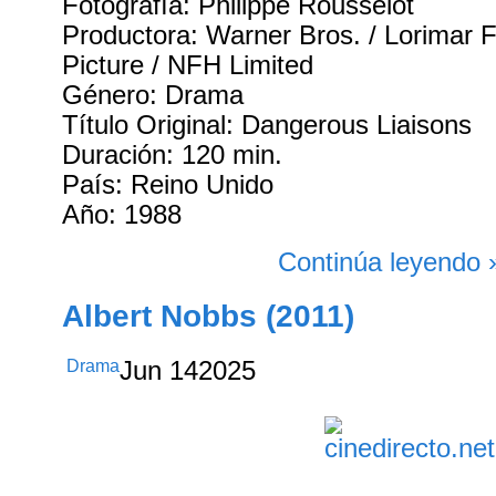
Fotografía: Philippe Rousselot
Productora: Warner Bros. / Lorimar 
Picture / NFH Limited
Género: Drama
Título Original: Dangerous Liaisons
Duración: 120 min.
País: Reino Unido
Año: 1988
Continúa leyendo 
Albert Nobbs (2011)
Drama
Jun
14
2025