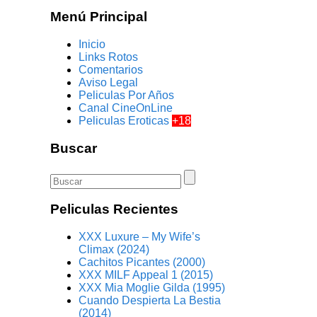
Menú Principal
Inicio
Links Rotos
Comentarios
Aviso Legal
Peliculas Por Años
Canal CineOnLine
Peliculas Eroticas
+18
Buscar
Peliculas Recientes
XXX Luxure – My Wife’s
Climax (2024)
Cachitos Picantes (2000)
XXX MILF Appeal 1 (2015)
XXX Mia Moglie Gilda (1995)
Cuando Despierta La Bestia
(2014)