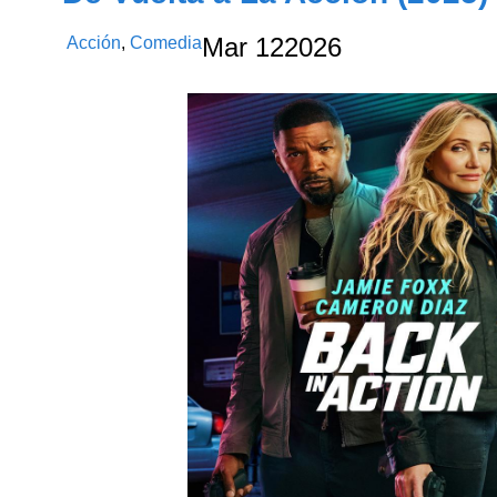
Acción
,
Comedia
Mar
12
2026