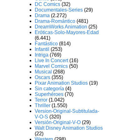
DC Comics
(32)
Documentales-Series
(29)
Drama
(2.272)
Drama-Romántico
(481)
DreamWorks Animation
(25)
Eróticas-Solo-Mayores-Edad
(6.441)
Fantástico
(814)
Infantil
(253)
Intriga
(769)
Live In Concert
(16)
Marvel Comics
(50)
Musical
(268)
Oscars
(355)
Pixar Animation Studios
(19)
Sin categoría
(4)
Superhéroes
(70)
Terror
(1.042)
Thriller
(1.550)
Version-Original-Subtitulada-
V-O-S
(320)
Versión-Original-V-O
(29)
Walt Disney Animation Studios
(22)
Western
(298)