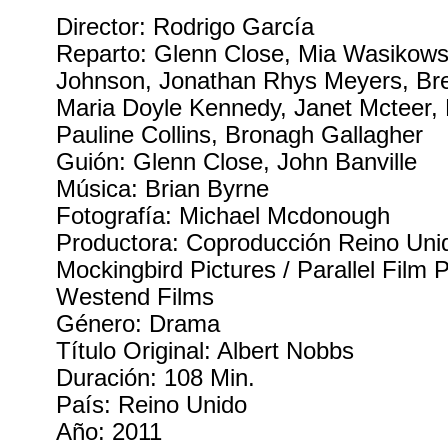
Director: Rodrigo García
Reparto: Glenn Close, Mia Wasikows
Johnson, Jonathan Rhys Meyers, Br
Maria Doyle Kennedy, Janet Mcteer, 
Pauline Collins, Bronagh Gallagher
Guión: Glenn Close, John Banville
Música: Brian Byrne
Fotografía: Michael Mcdonough
Productora: Coproducción Reino Unid
Mockingbird Pictures / Parallel Film 
Westend Films
Género: Drama
Título Original: Albert Nobbs
Duración: 108 Min.
País: Reino Unido
Año: 2011