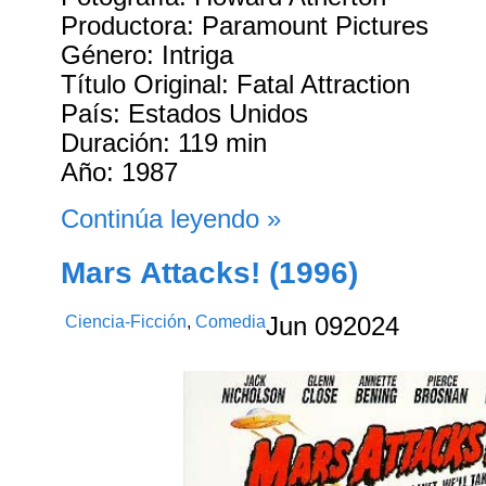
Productora: Paramount Pictures
Género: Intriga
Título Original: Fatal Attraction
País: Estados Unidos
Duración: 119 min
Año: 1987
Continúa leyendo »
Mars Attacks! (1996)
Ciencia-Ficción
,
Comedia
Jun
09
2024