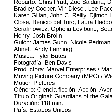
Reparto: Chris Pratt, Zoe Saldana, D
Bradley Cooper, Vin Diesel, Lee Pac
Karen Gillan, John C. Reilly, Djimon
Close, Benicio del Toro, Laura Haddo
Serafinowicz, Ophelia Lovibond, Se
Henry, Josh Brolin
Guión: James Gunn, Nicole Perlman
Abnett, Andy Lanning)
Música: Tyler Bates
Fotografía: Ben Davis
Productora: Marvel Enterprises / Mar
Moving Picture Company (MPC) / Wal
Motion Pictures
Género: Ciencia ficción. Acción. Av
Título Original: Guardians of the Gal
Duración: 118 min.
País: Estados Unidos