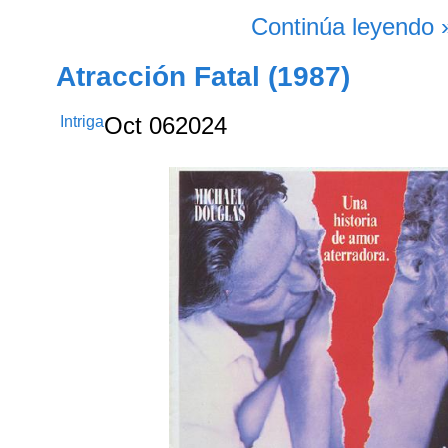
Continúa leyendo 
Atracción Fatal (1987)
Intriga
Oct
06
2024