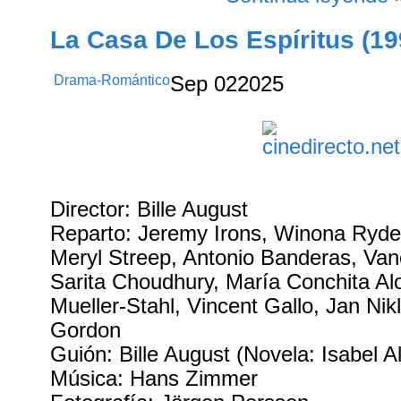
La Casa De Los Espíritus (19
Drama-Romántico
Sep
02
2025
Director: Bille August
Reparto: Jeremy Irons, Winona Ryde
Meryl Streep, Antonio Banderas, Va
Sarita Choudhury, María Conchita Al
Mueller-Stahl, Vincent Gallo, Jan Ni
Gordon
Guión: Bille August (Novela: Isabel A
Música: Hans Zimmer