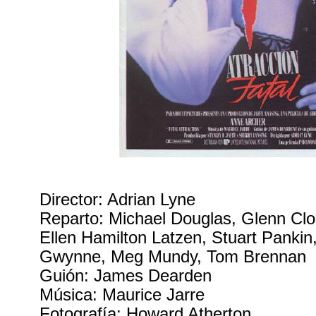
Director: Adrian Lyne
Reparto: Michael Douglas, Glenn Clo
Ellen Hamilton Latzen, Stuart Pankin,
Gwynne, Meg Mundy, Tom Brennan
Guión: James Dearden
Música: Maurice Jarre
Fotografía: Howard Atherton