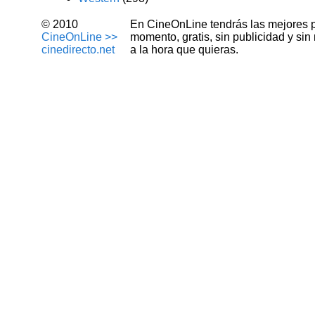
© 2010
En CineOnLine tendrás las mejores pel
CineOnLine >>
momento, gratis, sin publicidad y si
cinedirecto.net
a la hora que quieras.