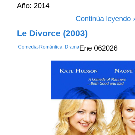
Año: 2014
Continúa leyendo 
Le Divorce (2003)
Comedia-Romántica
,
Drama
Ene
06
2026