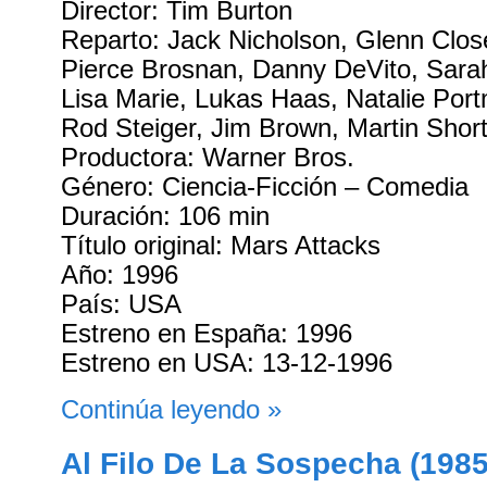
Director: Tim Burton
Reparto: Jack Nicholson, Glenn Clos
Pierce Brosnan, Danny DeVito, Sarah
Lisa Marie, Lukas Haas, Natalie Por
Rod Steiger, Jim Brown, Martin Shor
Productora: Warner Bros.
Género: Ciencia-Ficción – Comedia
Duración: 106 min
Título original: Mars Attacks
Año: 1996
País: USA
Estreno en España: 1996
Estreno en USA: 13-12-1996
Continúa leyendo »
Al Filo De La Sospecha (1985