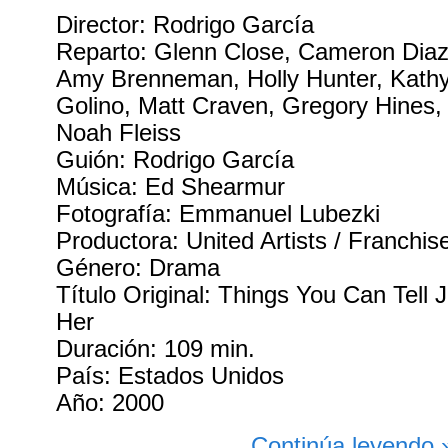
Director: Rodrigo García
Reparto: Glenn Close, Cameron Diaz,
Amy Brenneman, Holly Hunter, Kathy 
Golino, Matt Craven, Gregory Hines, E
Noah Fleiss
Guión: Rodrigo García
Música: Ed Shearmur
Fotografía: Emmanuel Lubezki
Productora: United Artists / Franchis
Género: Drama
Título Original: Things You Can Tell 
Her
Duración: 109 min.
País: Estados Unidos
Año: 2000
Continúa leyendo 