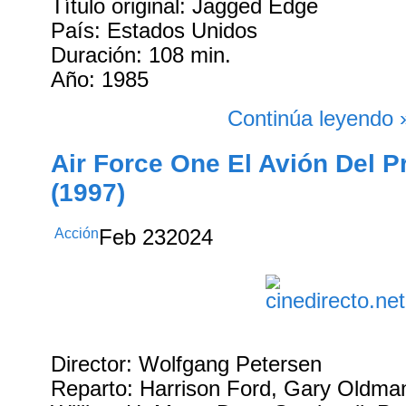
Título original: Jagged Edge
País: Estados Unidos
Duración: 108 min.
Año: 1985
Continúa leyendo 
Air Force One El Avión Del P
(1997)
Acción
Feb
23
2024
Director: Wolfgang Petersen
Reparto: Harrison Ford, Gary Oldma