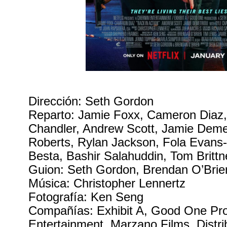
Dirección: Seth Gordon
Reparto: Jamie Foxx, Cameron Diaz,
Chandler, Andrew Scott, Jamie Dem
Roberts, Rylan Jackson, Fola Evans-
Besta, Bashir Salahuddin, Tom Brittn
Guion: Seth Gordon, Brendan O’Brie
Música: Christopher Lennertz
Fotografía: Ken Seng
Compañías: Exhibit A, Good One Pro
Entertainment, Marzano Films. Distrib