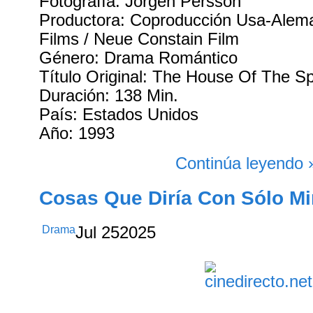
Fotografía: Jörgen Persson
Productora: Coproducción Usa-Alem
Films / Neue Constain Film
Género: Drama Romántico
Título Original: The House Of The Spi
Duración: 138 Min.
País: Estados Unidos
Año: 1993
Continúa leyendo 
Cosas Que Diría Con Sólo Mir
Drama
Jul
25
2025