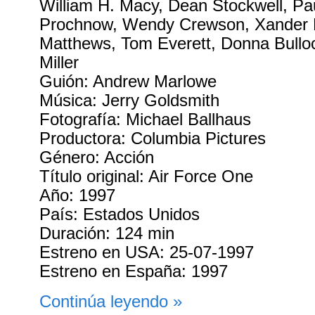
William H. Macy, Dean Stockwell, Pau
Prochnow, Wendy Crewson, Xander B
Matthews, Tom Everett, Donna Bullo
Miller
Guión: Andrew Marlowe
Música: Jerry Goldsmith
Fotografía: Michael Ballhaus
Productora: Columbia Pictures
Género: Acción
Título original: Air Force One
Año: 1997
País: Estados Unidos
Duración: 124 min
Estreno en USA: 25-07-1997
Estreno en España: 1997
Continúa leyendo »