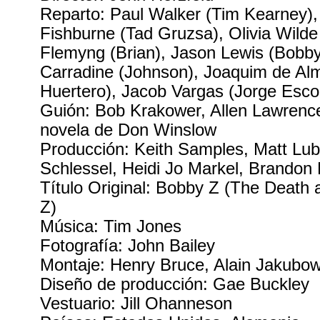
Reparto: Paul Walker (Tim Kearney)
Fishburne (Tad Gruzsa), Olivia Wilde
Flemyng (Brian), Jason Lewis (Bobby
Carradine (Johnson), Joaquim de Al
Huertero), Jacob Vargas (Jorge Esco
Guión: Bob Krakower, Allen Lawrence
novela de Don Winslow
Producción: Keith Samples, Matt Lub
Schlessel, Heidi Jo Markel, Brandon B
Título Original: Bobby Z (The Death 
Z)
Música: Tim Jones
Fotografía: John Bailey
Montaje: Henry Bruce, Alain Jakubow
Diseño de producción: Gae Buckley
Vestuario: Jill Ohanneson