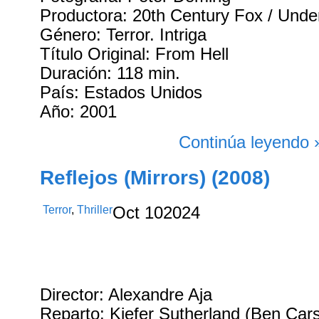
Productora: 20th Century Fox / Unde
Género: Terror. Intriga
Título Original: From Hell
Duración: 118 min.
País: Estados Unidos
Año: 2001
Continúa leyendo 
Reflejos (Mirrors) (2008)
Terror
,
Thriller
Oct
10
2024
Director: Alexandre Aja
Reparto: Kiefer Sutherland (Ben Car