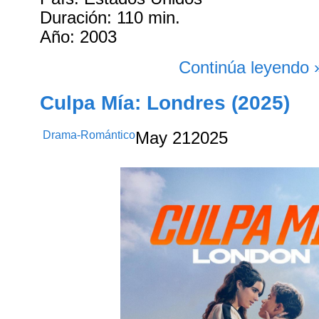
Duración: 110 min.
Año: 2003
Continúa leyendo 
Culpa Mía: Londres (2025)
Drama-Romántico
May
21
2025