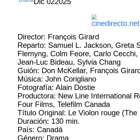
Drama
Dic
02
2025
Director: François Girard
Reparto: Samuel L. Jackson, Greta 
Flemyng, Colm Feore, Carlo Cecchi, I
Jean-Luc Bideau, Sylvia Chang
Guión: Don McKellar, François Girar
Música: John Corigliano
Fotografía: Alain Dostie
Productora: New Line International 
Four Films, Telefilm Canada
Título Original: Le Violon rouge (The 
Duración: 130 min.
País: Canadá
Género: Drama