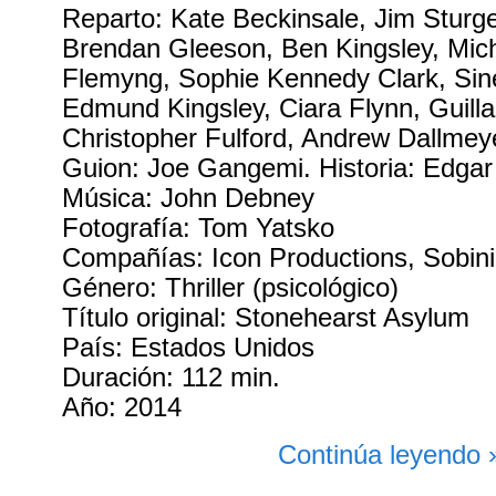
Reparto: Kate Beckinsale, Jim Sturg
Brendan Gleeson, Ben Kingsley, Mic
Flemyng, Sophie Kennedy Clark, Si
Edmund Kingsley, Ciara Flynn, Guill
Christopher Fulford, Andrew Dallmey
Guion: Joe Gangemi. Historia: Edgar
Música: John Debney
Fotografía: Tom Yatsko
Compañías: Icon Productions, Sobini
Género: Thriller (psicológico)
Título original: Stonehearst Asylum
País: Estados Unidos
Duración: 112 min.
Año: 2014
Continúa leyendo 