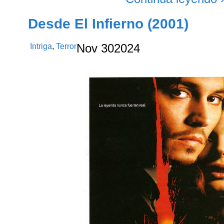
Desde El Infierno (2001)
Intriga
,
Terror
Nov
30
2024