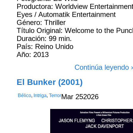
Productora: Worldview Entertainmen
Eyes / Automatik Entertainment
Género: Thriller
Título Original: Welcome to the Punc
Duración: 99 min.
País: Reino Unido
Año: 2013
Continúa leyendo 
El Bunker (2001)
Bélico
,
Intriga
,
Terror
Mar
25
2026