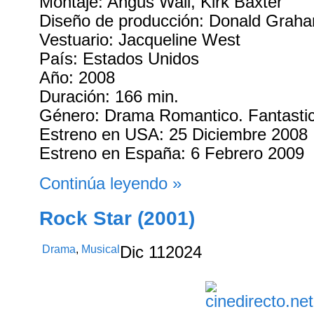
Montaje: Angus Wall, Kirk Baxter
Diseño de producción: Donald Graha
Vestuario: Jacqueline West
País: Estados Unidos
Año: 2008
Duración: 166 min.
Género: Drama Romantico. Fantasti
Estreno en USA: 25 Diciembre 2008
Estreno en España: 6 Febrero 2009
Continúa leyendo »
Rock Star (2001)
Drama
,
Musical
Dic
11
2024