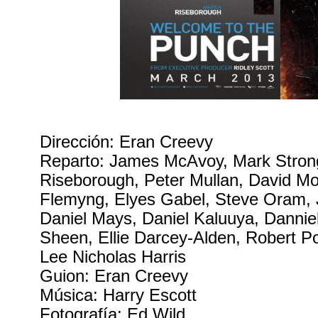
Dirección: Eran Creevy
Reparto: James McAvoy, Mark Stron
Riseborough, Peter Mullan, David Mo
Flemyng, Elyes Gabel, Steve Oram, 
Daniel Mays, Daniel Kaluuya, Danniel
Sheen, Ellie Darcey-Alden, Robert P
Lee Nicholas Harris
Guion: Eran Creevy
Música: Harry Escott
Fotografía: Ed Wild