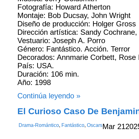
Fotografía: Howard Atherton
Montaje: Bob Ducsay, John Wright
Diseño de producción: Holger Gross
Dirección artística: Sandy Cochrane,
Vestuario: Joseph A. Porro
Género: Fantástico. Acción. Terror
Decorados: Annmarie Corbett, Rose
País: USA.
Duración: 106 min.
Año: 1998
Continúa leyendo »
El Curioso Caso De Benjamin
Drama-Romántico
,
Fantástico
,
Oscars
Mar
21
202