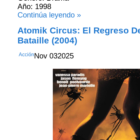
Año: 1998
Continúa leyendo »
Atomik Circus: El Regreso 
Bataille (2004)
Acción
Nov
03
2025