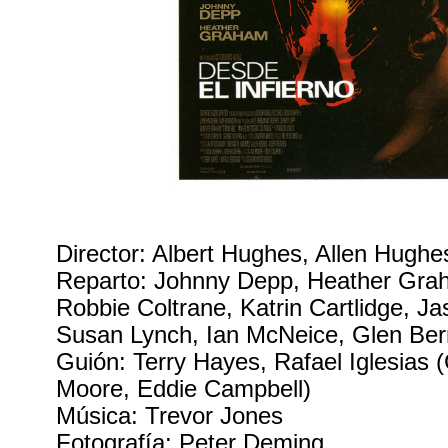
Director: Albert Hughes, Allen Hughe
Reparto: Johnny Depp, Heather Gra
Robbie Coltrane, Katrin Cartlidge, J
Susan Lynch, Ian McNeice, Glen Ber
Guión: Terry Hayes, Rafael Iglesias 
Moore, Eddie Campbell)
Música: Trevor Jones
Fotografía: Peter Deming