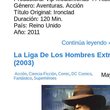
Género: Aventuras. Acción
Título Original: Ironclad
Duración: 120 Min.
País: Reino Unido
Año: 2011
Continúa leyendo 
La Liga De Los Hombres Extr
(2003)
Acción
,
Ciencia-Ficción
,
Comic
,
DC Comics
,
Ma
Fantástico
,
Superhéroes