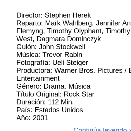
Director: Stephen Herek
Reparto: Mark Wahlberg, Jennifer An
Flemyng, Timothy Olyphant, Timothy 
West, Dagmara Dominczyk
Guión: John Stockwell
Música: Trevor Rabin
Fotografía: Ueli Steiger
Productora: Warner Bros. Pictures / B
Entertainment
Género: Drama. Música
Título Original: Rock Star
Duración: 112 Min.
País: Estados Unidos
Año: 2001
Continúa leyendo 