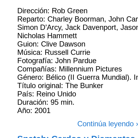
Dirección: Rob Green
Reparto: Charley Boorman, John Carl
Simon D’Arcy, Jack Davenport, Jaso
Nicholas Hammett
Guion: Clive Dawson
Música: Russell Currie
Fotografía: John Pardue
Compañías: Millennium Pictures
Género: Bélico (II Guerra Mundial). In
Título original: The Bunker
País: Reino Unido
Duración: 95 min.
Año: 2001
Continúa leyendo 