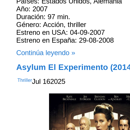
Países: Estados Unidos, Alemania
Año: 2007
Duración: 97 min.
Género: Acción, thriller
Estreno en USA: 04-09-2007
Estreno en España: 29-08-2008
Continúa leyendo »
Asylum El Experimento (2014
Thriller
Jul
16
2025