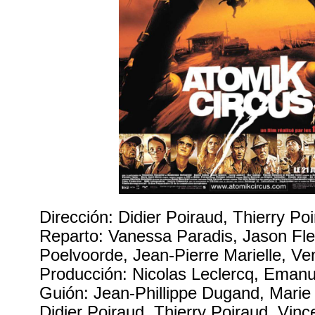
Dirección: Didier Poiraud, Thierry Po
Reparto: Vanessa Paradis, Jason Fl
Poelvoorde, Jean-Pierre Marielle, Ve
Producción: Nicolas Leclercq, Emanu
Guión: Jean-Phillippe Dugand, Marie
Didier Poiraud, Thierry Poiraud, Vinc