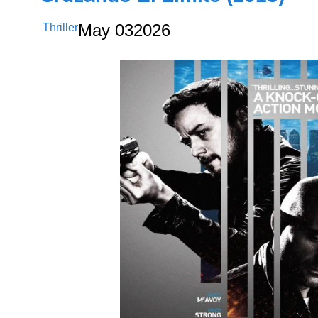
Thriller
May
03
2026