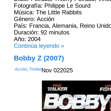
Fotografía: Philippe Le Sourd
Música: The Little Rabbits
Género: Acción
País: Francia, Alemania, Reino Unid
Duración: 92 minutos
Año: 2004
Continúa leyendo »
Bobby Z (2007)
Acción
,
Thriller
Nov
02
2025