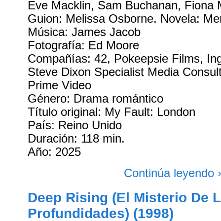
Eve Macklin, Sam Buchanan, Fiona 
Guion: Melissa Osborne. Novela: M
Música: James Jacob
Fotografía: Ed Moore
Compañías: 42, Pokeepsie Films, In
Steve Dixon Specialist Media Consulta
Prime Video
Género: Drama romántico
Título original: My Fault: London
País: Reino Unido
Duración: 118 min.
Año: 2025
Continúa leyendo 
Deep Rising (El Misterio De 
Profundidades) (1998)