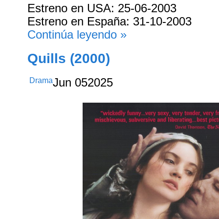
Estreno en USA: 25-06-2003
Estreno en España: 31-10-2003
Continúa leyendo »
Quills (2000)
Drama
Jun
05
2025