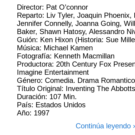
Director: Pat O’connor
Reparto: Liv Tyler, Joaquin Phoenix, 
Jennifer Connelly, Joanna Going, Wil
Baker, Shawn Hatosy, Alessandro Ni
Guión: Ken Hixon (Historia: Sue Mille
Música: Michael Kamen
Fotografía: Kenneth Macmillan
Productora: 20th Century Fox Prese
Imagine Entertainment
Género: Comedia. Drama Romantic
Título Original: Inventing The Abbott
Duración: 107 Min.
País: Estados Unidos
Año: 1997
Continúa leyendo 