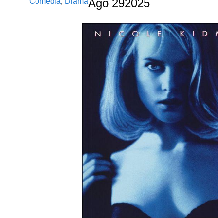
Comedia
,
Drama
Ago
29
2025