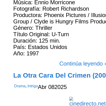
Música: Ennio Morricone
Fotografía: Robert Richardson
Productora: Phoenix Pictures / Illusi
Group / Clyde is Hungry Films Produ
Género: Thriller
Título Original: U-Turn
Duración: 125 min.
País: Estados Unidos
Año: 1997
Continúa leyendo 
La Otra Cara Del Crimen (200
Drama
,
Intriga
Abr
08
2025