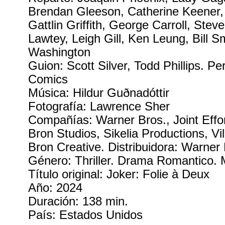
Brendan Gleeson, Catherine Keener,
Gattlin Griffith, George Carroll, Ste
Lawtey, Leigh Gill, Ken Leung, Bill S
Washington
Guion: Scott Silver, Todd Phillips. P
Comics
Música: Hildur Guðnadóttir
Fotografía: Lawrence Sher
Compañías: Warner Bros., Joint Effo
Bron Studios, Sikelia Productions, V
Bron Creative. Distribuidora: Warner
Género: Thriller. Drama Romantico. 
Título original: Joker: Folie à Deux
Año: 2024
Duración: 138 min.
País: Estados Unidos