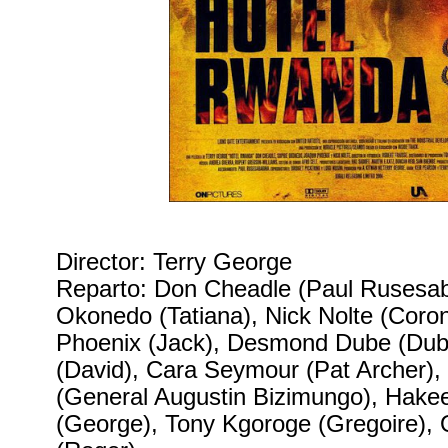
Director: Terry George
Reparto: Don Cheadle (Paul Rusesab
Okonedo (Tatiana), Nick Nolte (Coron
Phoenix (Jack), Desmond Dube (Dub
(David), Cara Seymour (Pat Archer)
(General Augustin Bizimungo), Hak
(George), Tony Kgoroge (Gregoire), 