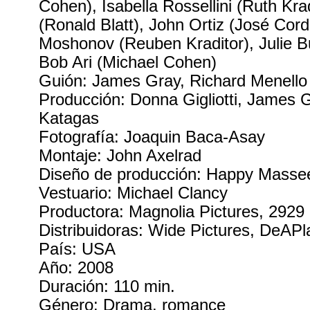
Cohen), Isabella Rossellini (Ruth Kra
(Ronald Blatt), John Ortiz (José Cor
Moshonov (Reuben Kraditor), Julie B
Bob Ari (Michael Cohen)
Guión: James Gray, Richard Menello
Producción: Donna Gigliotti, James 
Katagas
Fotografía: Joaquin Baca-Asay
Montaje: John Axelrad
Diseño de producción: Happy Masse
Vestuario: Michael Clancy
Productora: Magnolia Pictures, 2929
Distribuidoras: Wide Pictures, DeAPl
País: USA
Año: 2008
Duración: 110 min.
Género: Drama, romance