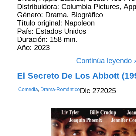
Distribuidora: Columbia Pictures, Ap
Género: Drama. Biográfico
Título original: Napoleon
País: Estados Unidos
Duración: 158 min.
Año: 2023
Continúa leyendo 
El Secreto De Los Abbott (19
Comedia
,
Drama-Romántico
Dic
27
2025