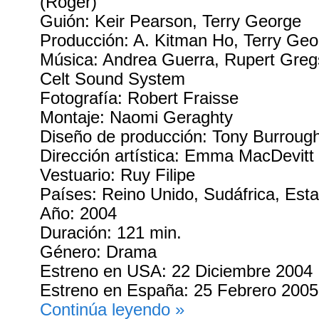
(Roger)
Guión: Keir Pearson, Terry George
Producción: A. Kitman Ho, Terry Geo
Música: Andrea Guerra, Rupert Gregs
Celt Sound System
Fotografía: Robert Fraisse
Montaje: Naomi Geraghty
Diseño de producción: Tony Burroug
Dirección artística: Emma MacDevitt
Vestuario: Ruy Filipe
Países: Reino Unido, Sudáfrica, Esta
Año: 2004
Duración: 121 min.
Género: Drama
Estreno en USA: 22 Diciembre 2004
Estreno en España: 25 Febrero 2005
Continúa leyendo »