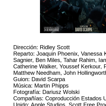
Dirección: Ridley Scott
Reparto: Joaquin Phoenix, Vanessa K
Sagnier, Ben Miles, Tahar Rahim, Ia
Catherine Walker, Youssef Kerkour, 
Matthew Needham, John Hollingwort
Guion: David Scarpa
Música: Martin Phipps
Fotografía: Dariusz Wolski
Compañías: Coproducción Estados U
Unido; Apple Studios, Scott Free Pro