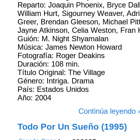
Reparto: Joaquin Phoenix, Bryce Dal
William Hurt, Sigourney Weaver, Adr
Greer, Brendan Gleeson, Michael Pit
Jayne Atkinson, Celia Weston, Fran 
Guión: M. Night Shyamalan
Música: James Newton Howard
Fotografía: Roger Deakins
Duración: 108 min.
Título Original: The Village
Género: Intriga. Drama
País: Estados Unidos
Año: 2004
Continúa leyendo 
Todo Por Un Sueño (1995)