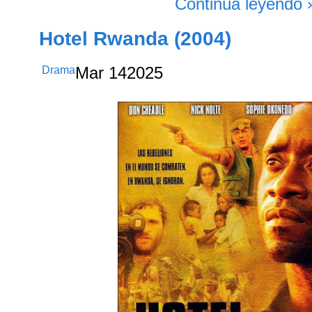
Continúa leyendo 
Hotel Rwanda (2004)
Drama
Mar
14
2025