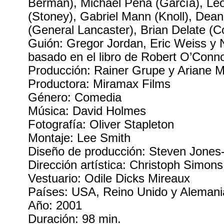
Berman), Michael Peña (García), Le
(Stoney), Gabriel Mann (Knoll), Dean
(General Lancaster), Brian Delate (C
Guión: Gregor Jordan, Eric Weiss y
basado en el libro de Robert O’Conn
Producción: Rainer Grupe y Ariane 
Productora: Miramax Films
Género: Comedia
Música: David Holmes
Fotografía: Oliver Stapleton
Montaje: Lee Smith
Diseño de producción: Steven Jones
Dirección artística: Christoph Simons
Vestuario: Odile Dicks Mireaux
Países: USA, Reino Unido y Alemani
Año: 2001
Duración: 98 min.