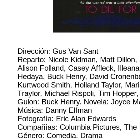
Dirección: Gus Van Sant
Reparto: Nicole Kidman, Matt Dillon,
Alison Folland, Casey Affleck, Illean
Hedaya, Buck Henry, David Cronenb
Kurtwood Smith, Holland Taylor, Mar
Traylor, Michael Rispoli, Tim Hopper
Guion: Buck Henry. Novela: Joyce M
Música: Danny Elfman
Fotografía: Eric Alan Edwards
Compañías: Columbia Pictures, The 
Género: Comedia. Drama