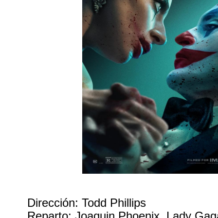
Dirección: Todd Phillips
Reparto: Joaquin Phoenix, Lady Gag