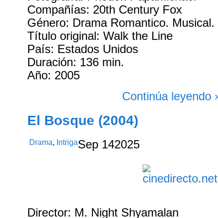
Compañías: 20th Century Fox
Género: Drama Romantico. Musical. 
Título original: Walk the Line
País: Estados Unidos
Duración: 136 min.
Año: 2005
Continúa leyendo 
El Bosque (2004)
Drama
,
Intriga
Sep
14
2025
Director: M. Night Shyamalan