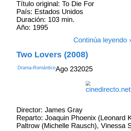
Título original: To Die For
País: Estados Unidos
Duración: 103 min.
Año: 1995
Continúa leyendo 
Two Lovers (2008)
Drama-Romántico
Ago
23
2025
Director: James Gray
Reparto: Joaquin Phoenix (Leonard K
Paltrow (Michelle Rausch), Vinessa