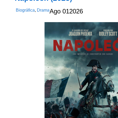
Biográfica
,
Drama
Ago
01
2026