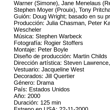
Warner (Simone), Jane Menelaus (Re
Stephen Moyer (Prouix), Tony Pritcha
Guión: Doug Wright; basado en su pro
Producción: Julia Chasman, Peter K
Wescheler
Música: Stephen Warbeck
Fotografía: Rogier Stoffers
Montaje: Peter Boyle
Diseño de producción: Martin Childs
Dirección artística: Steven Lawrence
Vestuario: Jacqueline West
Decorados: Jill Quertier
Género: Drama
País: Estados Unidos
Año: 2000
Duración: 125 min
Estreno en USA: 22-11-2000