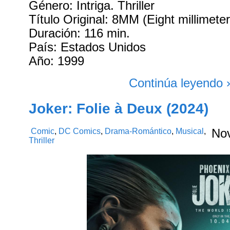
Género: Intriga. Thriller
Título Original: 8MM (Eight millimeter
Duración: 116 min.
País: Estados Unidos
Año: 1999
Continúa leyendo 
Joker: Folie à Deux (2024)
Comic
,
DC Comics
,
Drama-Romántico
,
Musical
,
No
Thriller