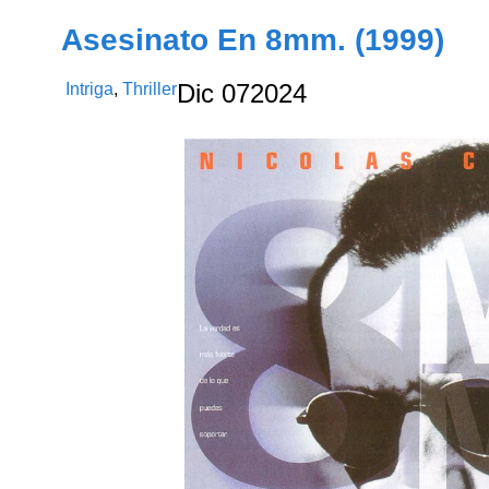
Asesinato En 8mm. (1999)
Intriga
,
Thriller
Dic
07
2024