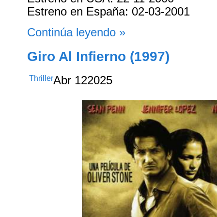
Estreno en España: 02-03-2001
Continúa leyendo »
Giro Al Infierno (1997)
Thriller
Abr
12
2025