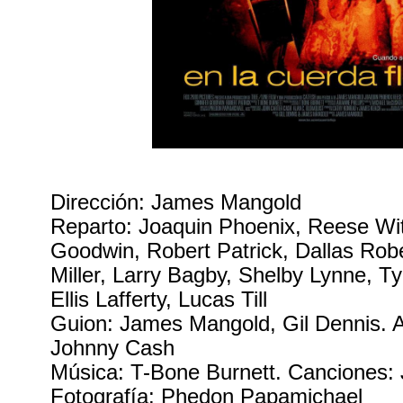
Dirección: James Mangold
Reparto: Joaquin Phoenix, Reese Wit
Goodwin, Robert Patrick, Dallas Rob
Miller, Larry Bagby, Shelby Lynne, Ty
Ellis Lafferty, Lucas Till
Guion: James Mangold, Gil Dennis. A
Johnny Cash
Música: T-Bone Burnett. Canciones:
Fotografía: Phedon Papamichael