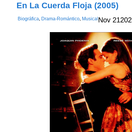
En La Cuerda Floja (2005)
Biográfica
,
Drama-Romántico
,
Musical
Nov
21
202