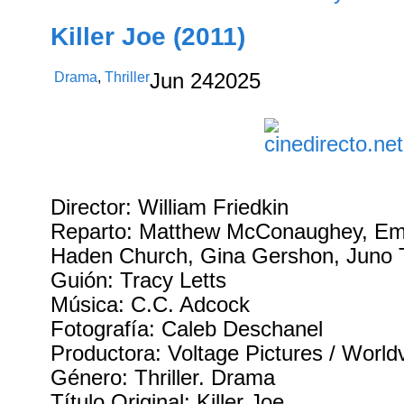
Killer Joe (2011)
Drama
,
Thriller
Jun
24
2025
Director: William Friedkin
Reparto: Matthew McConaughey, Emi
Haden Church, Gina Gershon, Juno 
Guión: Tracy Letts
Música: C.C. Adcock
Fotografía: Caleb Deschanel
Productora: Voltage Pictures / World
Género: Thriller. Drama
Título Original: Killer Joe