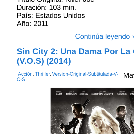
Duración: 103 min.
País: Estados Unidos
Año: 2011
Continúa leyendo 
Sin City 2: Una Dama Por La
(V.O.S) (2014)
Acción
,
Thriller
,
Version-Original-Subtitulada-V-
Ma
O-S