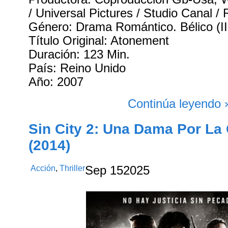
/ Universal Pictures / Studio Canal / 
Género: Drama Romántico. Bélico (II
Título Original: Atonement
Duración: 123 Min.
País: Reino Unido
Año: 2007
Continúa leyendo 
Sin City 2: Una Dama Por La
(2014)
Acción
,
Thriller
Sep
15
2025