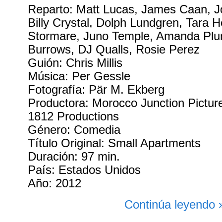
Reparto: Matt Lucas, James Caan, J
Billy Crystal, Dolph Lundgren, Tara H
Stormare, Juno Temple, Amanda Plu
Burrows, DJ Qualls, Rosie Perez
Guión: Chris Millis
Música: Per Gessle
Fotografía: Pär M. Ekberg
Productora: Morocco Junction Picture
1812 Productions
Género: Comedia
Título Original: Small Apartments
Duración: 97 min.
País: Estados Unidos
Año: 2012
Continúa leyendo 