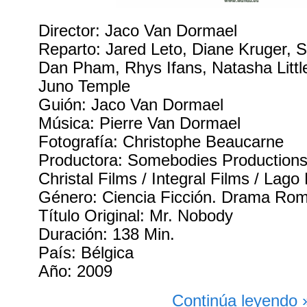
Director: Jaco Van Dormael
Reparto: Jared Leto, Diane Kruger, S
Dan Pham, Rhys Ifans, Natasha Littl
Juno Temple
Guión: Jaco Van Dormael
Música: Pierre Van Dormael
Fotografía: Christophe Beaucarne
Productora: Somebodies Productions 
Christal Films / Integral Films / Lago
Género: Ciencia Ficción. Drama Roma
Título Original: Mr. Nobody
Duración: 138 Min.
País: Bélgica
Año: 2009
Continúa leyendo 