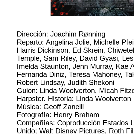
Dirección: Joachim Rønning
Reparto: Angelina Jolie, Michelle Pfei
Harris Dickinson, Ed Skrein, Chiwetel
Temple, Sam Riley, David Gyasi, Lesl
Imelda Staunton, Jenn Murray, Kae A
Fernanda Diniz, Teresa Mahoney, Ta
Robert Lindsay, Judith Shekoni
Guion: Linda Woolverton, Micah Fit
Harpster. Historia: Linda Woolverton
Música: Geoff Zanelli
Fotografía: Henry Braham
Compañías: Coproducción Estados U
Unido; Walt Disney Pictures, Roth Fi