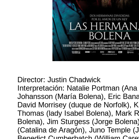
Director: Justin Chadwick
Interpretación: Natalie Portman (Ana 
Johansson (María Bolena), Eric Bana 
David Morrisey (duque de Norfolk), Kr
Thomas (lady Isabel Bolena), Mark 
Bolena), Jim Sturgess (Jorge Bolena)
(Catalina de Aragón), Juno Temple (
Benedict Cumberbatch (William Care