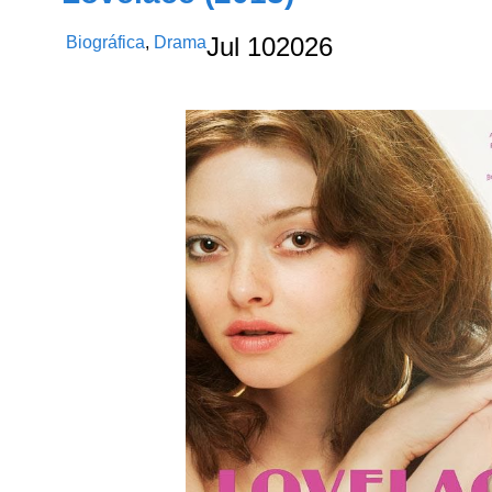
Biográfica
,
Drama
Jul
10
2026