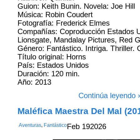
Guion: Keith Bunin. Novela: Joe Hill
Música: Robin Coudert
Fotografía: Frederick Elmes
Compañías: Coproducción Estados 
Lionsgate, Mandalay Pictures, Red G
Género: Fantástico. Intriga. Thriller
Título original: Horns
País: Estados Unidos
Duración: 120 min.
Año: 2013
Continúa leyendo 
Maléfica Maestra Del Mal (20
Aventuras
,
Fantástico
Feb
19
2026