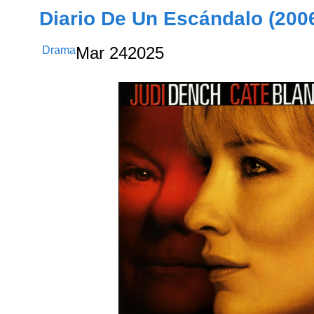
Diario De Un Escándalo (200
Drama
Mar
24
2025