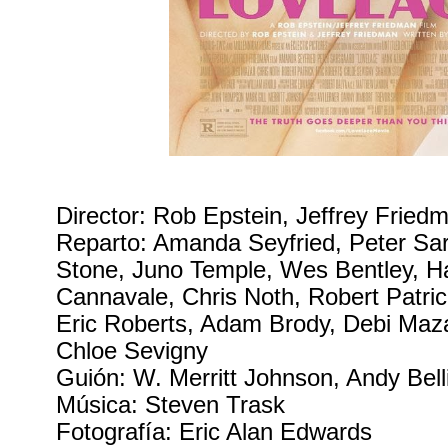
Director: Rob Epstein, Jeffrey Fried
Reparto: Amanda Seyfried, Peter Sa
Stone, Juno Temple, Wes Bentley, H
Cannavale, Chris Noth, Robert Patri
Eric Roberts, Adam Brody, Debi Maza
Chloe Sevigny
Guión: W. Merritt Johnson, Andy Bell
Música: Steven Trask
Fotografía: Eric Alan Edwards