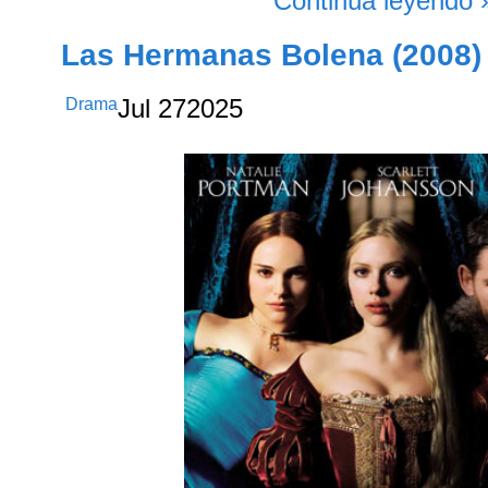
Continúa leyendo 
Las Hermanas Bolena (2008)
Drama
Jul
27
2025