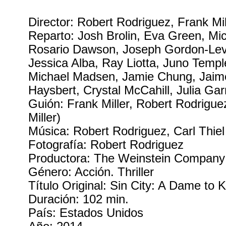
Director: Robert Rodriguez, Frank Mil
Reparto: Josh Brolin, Eva Green, Mi
Rosario Dawson, Joseph Gordon-Levit
Jessica Alba, Ray Liotta, Juno Temp
Michael Madsen, Jamie Chung, Jaim
Haysbert, Crystal McCahill, Julia Gar
Guión: Frank Miller, Robert Rodrigu
Miller)
Música: Robert Rodriguez, Carl Thiel
Fotografía: Robert Rodriguez
Productora: The Weinstein Company 
Género: Acción. Thriller
Título Original: Sin City: A Dame to Ki
Duración: 102 min.
País: Estados Unidos