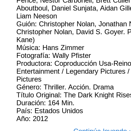
Pence, Nestor Carbonell, Brett Culle
Aboutboul, Daniel Sunjata, Aidan Gill
Liam Neeson
Guión: Christopher Nolan, Jonathan N
Christopher Nolan, David S. Goyer. 
Kane)
Música: Hans Zimmer
Fotografía: Wally Pfister
Productora: Coproducción Usa-Reino
Entertainment / Legendary Pictures 
Pictures
Género: Thriller. Acción. Drama
Título Original: The Dark Knight Ris
Duración: 164 Min.
País: Estados Unidos
Año: 2012