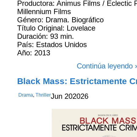
Productora: Animus Films / Eclectic P
Millennium Films
Género: Drama. Biográfico
Título Original: Lovelace
Duración: 93 min.
País: Estados Unidos
Año: 2013
Continúa leyendo 
Black Mass: Estrictamente Cr
Drama
,
Thriller
Jun
20
2026