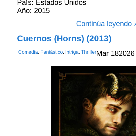
País: Estados Unidos
Año: 2015
Continúa leyendo 
Cuernos (Horns) (2013)
Comedia
,
Fantástico
,
Intriga
,
Thriller
Mar
18
2026