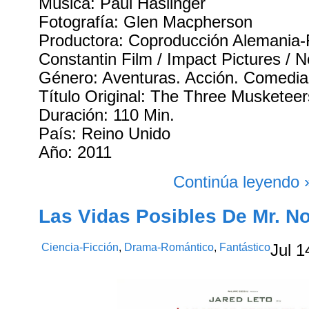
Música: Paul Haslinger
Fotografía: Glen Macpherson
Productora: Coproducción Alemania-
Constantin Film / Impact Pictures /
Género: Aventuras. Acción. Comedi
Título Original: The Three Musketeer
Duración: 110 Min.
País: Reino Unido
Año: 2011
Continúa leyendo 
Las Vidas Posibles De Mr. N
Ciencia-Ficción
,
Drama-Romántico
,
Fantástico
Jul
1