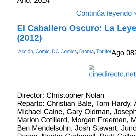
Año: 2014
Continúa leyendo 
El Caballero Oscuro: La Le
(2012)
Acción
,
Comic
,
DC Comics
,
Drama
,
Thriller
Ago
08
Director: Christopher Nolan
Reparto: Christian Bale, Tom Hardy,
Michael Caine, Gary Oldman, Joseph
Marion Cotillard, Morgan Freeman, 
Ben Mendelsohn, Josh Stewart, Juno