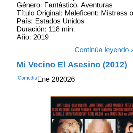
Género: Fantástico. Aventuras
Título Original: Maleficent: Mistress o
País: Estados Unidos
Duración: 118 min.
Año: 2019
Continúa leyendo 
Mi Vecino El Asesino (2012)
Comedia
Ene
28
2026