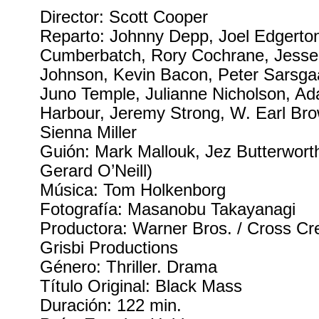
Director: Scott Cooper
Reparto: Johnny Depp, Joel Edgerton
Cumberbatch, Rory Cochrane, Jesse
Johnson, Kevin Bacon, Peter Sarsgaa
Juno Temple, Julianne Nicholson, Ad
Harbour, Jeremy Strong, W. Earl Bro
Sienna Miller
Guión: Mark Mallouk, Jez Butterworth
Gerard O’Neill)
Música: Tom Holkenborg
Fotografía: Masanobu Takayanagi
Productora: Warner Bros. / Cross Cre
Grisbi Productions
Género: Thriller. Drama
Título Original: Black Mass
Duración: 122 min.