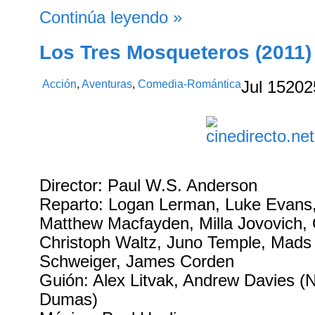
Continúa leyendo »
Los Tres Mosqueteros (2011)
Acción
,
Aventuras
,
Comedia-Romántica
Jul
15
202
Director: Paul W.S. Anderson
Reparto: Logan Lerman, Luke Evans
Matthew Macfayden, Milla Jovovich,
Christoph Waltz, Juno Temple, Mads 
Schweiger, James Corden
Guión: Alex Litvak, Andrew Davies (N
Dumas)