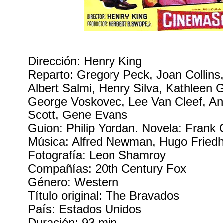
Dirección: Henry King
Reparto: Gregory Peck, Joan Collins
Albert Salmi, Henry Silva, Kathleen G
George Voskovec, Lee Van Cleef, A
Scott, Gene Evans
Guion: Philip Yordan. Novela: Frank
Música: Alfred Newman, Hugo Friedh
Fotografía: Leon Shamroy
Compañías: 20th Century Fox
Género: Western
Título original: The Bravados
País: Estados Unidos
Duración: 93 min.