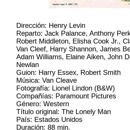
Dirección: Henry Levin
Reparto: Jack Palance, Anthony Perki
Robert Middleton, Elisha Cook Jr., C
Van Cleef, Harry Shannon, James Bel
Adam Williams, Elaine Aiken, John D
Newlan
Guion: Harry Essex, Robert Smith
Música: Van Cleave
Fotografía: Lionel Lindon (B&W)
Compañías: Paramount Pictures
Género: Western
Título original: The Lonely Man
País: Estados Unidos
Duración: 88 min.