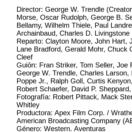
Director: George W. Trendle (Creator
Morse, Oscar Rudolph, George B. Seit
Bellamy, Wilhelm Thiele, Paul Landr
Archainbaud, Charles D. Livingstone
Reparto: Clayton Moore, John Hart, J
Lane Bradford, Gerald Mohr, Chuck 
Cleef
Guión: Fran Striker, Tom Seller, Joe
George W. Trendle, Charles Larson, 
Poppe Jr., Ralph Goll, Curtis Kenyon,
Robert Schaefer, David P. Sheppar
Fotografía: Robert Pittack, Mack Sten
Whitley
Productora: Apex Film Corp. / Wrathe
American Broadcasting Company (A
Género: Western. Aventuras