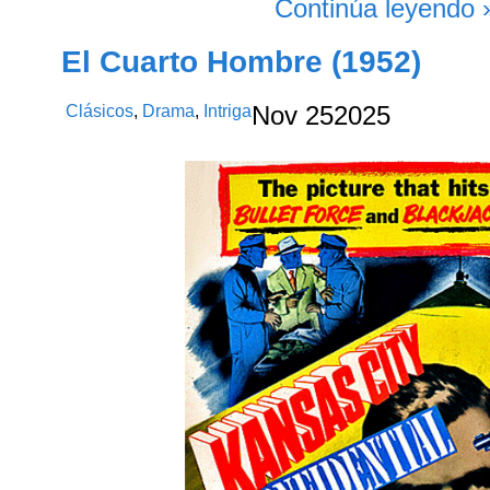
Continúa leyendo 
El Cuarto Hombre (1952)
Clásicos
,
Drama
,
Intriga
Nov
25
2025