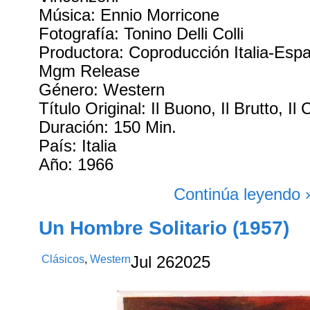
Música: Ennio Morricone
Fotografía: Tonino Delli Colli
Productora: Coproducción Italia-Esp
Mgm Release
Género: Western
Título Original: Il Buono, Il Brutto, Il 
Duración: 150 Min.
País: Italia
Año: 1966
Continúa leyendo 
Un Hombre Solitario (1957)
Clásicos
,
Western
Jul
26
2025