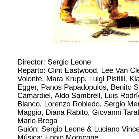
Director: Sergio Leone
Reparto: Clint Eastwood, Lee Van Cl
Volonté, Mara Krupp, Luigi Pistilli, K
Egger, Panos Papadopulos, Benito St
Camardiel, Aldo Sambrell, Luis Rodr
Blanco, Lorenzo Robledo, Sergio Me
Maggio, Diana Rabito, Giovanni Taral
Mario Brega
Guión: Sergio Leone & Luciano Vinc
Música: Ennio Morricone