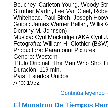
Bouchey, Carleton Young, Woody Str
Strother Martin, Lee Van Cleef, Robe
Whitehead, Paul Birch, Joseph Hoov
Guion: James Warner Bellah, Willis G
Dorothy M. Johnson)
Música: Cyril Mockridge (AKA Cyril J
Fotografía: William H. Clothier (B&W
Productora: Paramount Pictures
Género: Western
Título Original: The Man Who Shot L
Duración: 119 min.
País: Estados Unidos
Año: 1962
Continúa leyendo 
El Monstruo De Tiempos Rem