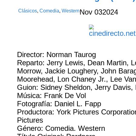
Clásicos
,
Comedia
,
Western
Nov
03
2024
Director: Norman Taurog
Reparto: Jerry Lewis, Dean Martin, Lo
Morrow, Jackie Loughery, John Bara
Moorehead, Lon Chaney Jr., Lee Van
Guion: Sidney Sheldon, Jerry Davis,
Música: Frank De Vol
Fotografía: Daniel L. Fapp
Productora: York Pictures Corporati
Pictures
Género: Comedia. Western