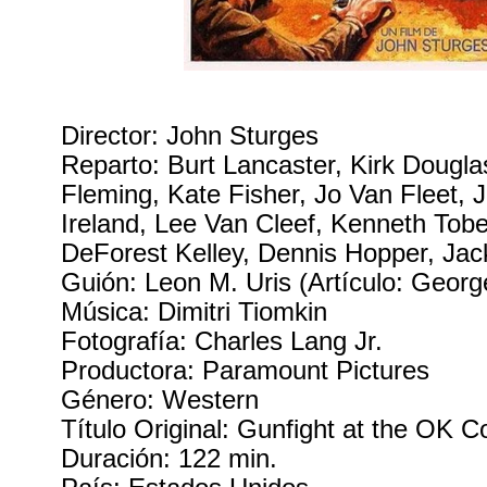
Director: John Sturges
Reparto: Burt Lancaster, Kirk Dougl
Fleming, Kate Fisher, Jo Van Fleet,
Ireland, Lee Van Cleef, Kenneth Tobe
DeForest Kelley, Dennis Hopper, Ja
Guión: Leon M. Uris (Artículo: George
Música: Dimitri Tiomkin
Fotografía: Charles Lang Jr.
Productora: Paramount Pictures
Género: Western
Título Original: Gunfight at the OK Co
Duración: 122 min.