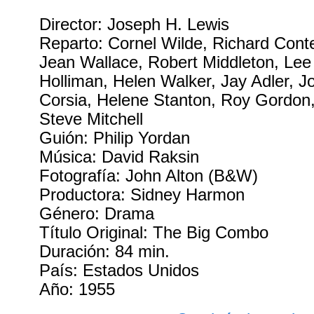
Director: Joseph H. Lewis
Reparto: Cornel Wilde, Richard Conte
Jean Wallace, Robert Middleton, Lee 
Holliman, Helen Walker, Jay Adler, J
Corsia, Helene Stanton, Roy Gordon, 
Steve Mitchell
Guión: Philip Yordan
Música: David Raksin
Fotografía: John Alton (B&W)
Productora: Sidney Harmon
Género: Drama
Título Original: The Big Combo
Duración: 84 min.
País: Estados Unidos
Año: 1955