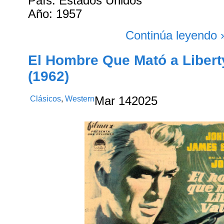
País: Estados Unidos
Año: 1957
Continúa leyendo 
El Hombre Que Mató a Libert
(1962)
Clásicos
,
Western
Mar
14
2025