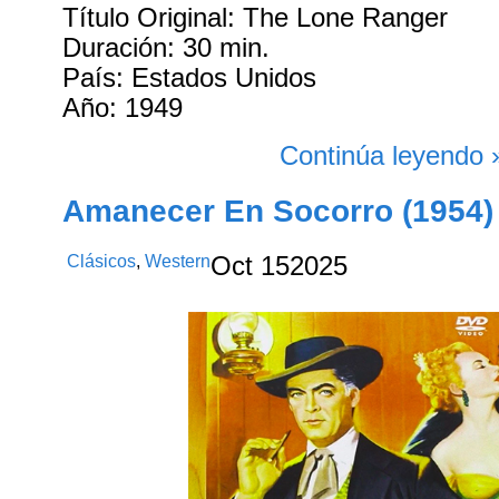
Título Original: The Lone Ranger
Duración: 30 min.
País: Estados Unidos
Año: 1949
Continúa leyendo 
Amanecer En Socorro (1954)
Clásicos
,
Western
Oct
15
2025