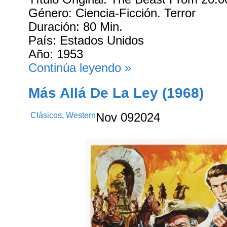
Género: Ciencia-Ficción. Terror
Duración: 80 Min.
País: Estados Unidos
Año: 1953
Continúa leyendo »
Más Allá De La Ley (1968)
Clásicos
,
Western
Nov
09
2024