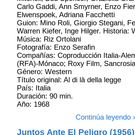
Carlo Gaddi, Ann Smyrner, Enzo Fie
Elwenspoek, Adriana Facchetti
Guion: Mino Roli, Giorgio Stegani, F
Warren Kiefer, Inge Hilger. Historia:
Música: Riz Ortolani
Fotografía: Enzo Serafin
Compañías: Coproducción Italia-Ale
(RFA)-Mónaco; Roxy Film, Sancrosi
Género: Western
Título original: Al di là della legge
País: Italia
Duración: 90 min.
Año: 1968
Continúa leyendo 
Juntos Ante El Peligro (1956)