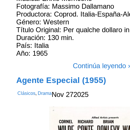
Fotografía: Massimo Dallamano
Productora: Coprod. Italia-España-A
Género: Western
Título Original: Per qualche dollaro in
Duración: 130 min.
País: Italia
Año: 1965
Continúa leyendo 
Agente Especial (1955)
Clásicos
,
Drama
Nov
27
2025