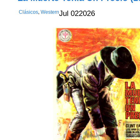
Clásicos
,
Western
Jul
02
2026