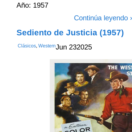
Año: 1957
Continúa leyendo 
Sediento de Justicia (1957)
Clásicos
,
Western
Jun
23
2025