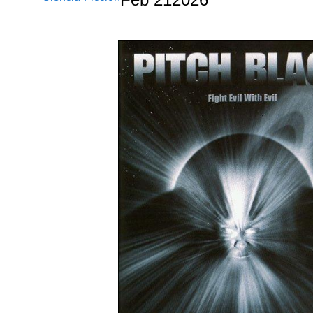
Feb
21
2026