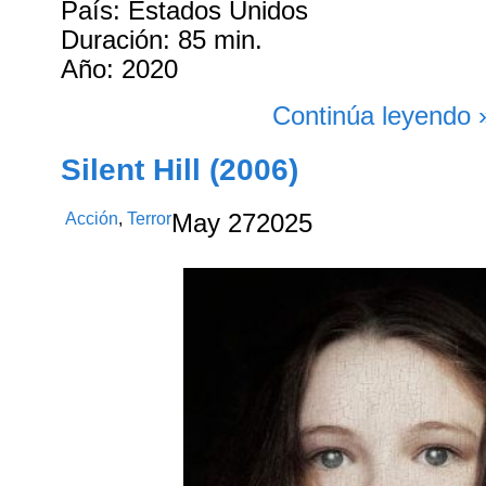
País: Estados Unidos
Duración: 85 min.
Año: 2020
Continúa leyendo 
Silent Hill (2006)
Acción
,
Terror
May
27
2025