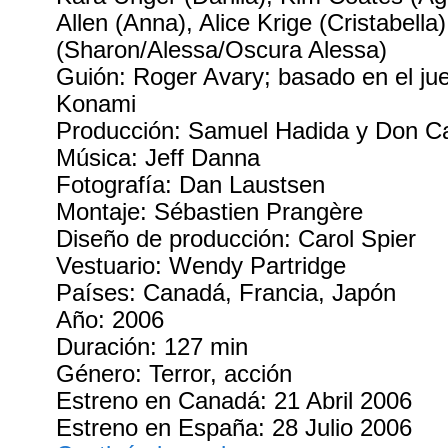
Allen (Anna), Alice Krige (Cristabella
(Sharon/Alessa/Oscura Alessa)
Guión: Roger Avary; basado en el ju
Konami
Producción: Samuel Hadida y Don 
Música: Jeff Danna
Fotografía: Dan Laustsen
Montaje: Sébastien Prangère
Diseño de producción: Carol Spier
Vestuario: Wendy Partridge
Países: Canadá, Francia, Japón
Año: 2006
Duración: 127 min
Género: Terror, acción
Estreno en Canadá: 21 Abril 2006
Estreno en España: 28 Julio 2006