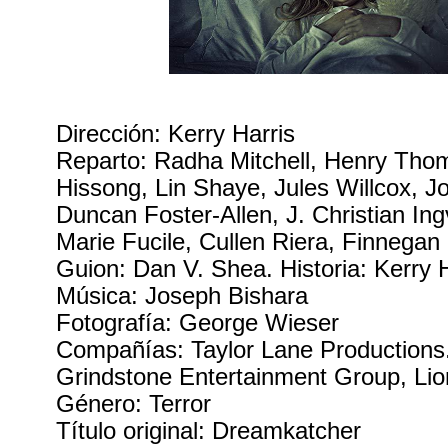
Dirección: Kerry Harris
Reparto: Radha Mitchell, Henry Thom
Hissong, Lin Shaye, Jules Willcox, J
Duncan Foster-Allen, J. Christian Ing
Marie Fucile, Cullen Riera, Finnegan
Guion: Dan V. Shea. Historia: Kerry 
Música: Joseph Bishara
Fotografía: George Wieser
Compañías: Taylor Lane Productions. 
Grindstone Entertainment Group, Li
Género: Terror
Título original: Dreamkatcher