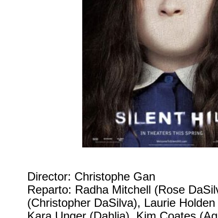
Director: Christophe Gan
Reparto: Radha Mitchell (Rose DaSi
(Christopher DaSilva), Laurie Holden
Kara Unger (Dahlia), Kim Coates (Ag