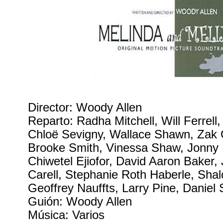
Director: Woody Allen
Reparto: Radha Mitchell, Will Ferrel
Chloë Sevigny, Wallace Shawn, Zak 
Brooke Smith, Vinessa Shaw, Jonny L
Chiwetel Ejiofor, David Aaron Baker, 
Carell, Stephanie Roth Haberle, Sha
Geoffrey Nauffts, Larry Pine, Daniel 
Guión: Woody Allen
Música: Varios