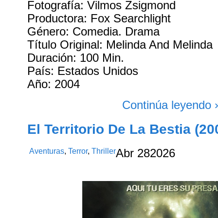
Fotografía: Vilmos Zsigmond
Productora: Fox Searchlight
Género: Comedia. Drama
Título Original: Melinda And Melinda
Duración: 100 Min.
País: Estados Unidos
Año: 2004
Continúa leyendo 
El Territorio De La Bestia (20
Aventuras
,
Terror
,
Thriller
Abr
28
2026