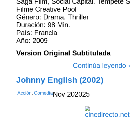
Saga Film, Social Capital, Tempête 
Filme Creative Pool
Género: Drama. Thriller
Duración: 98 Min.
País: Francia
Año: 2009
Version Original Subtitulada
Continúa leyendo 
Johnny English (2002)
Acción
,
Comedia
Nov
20
2025