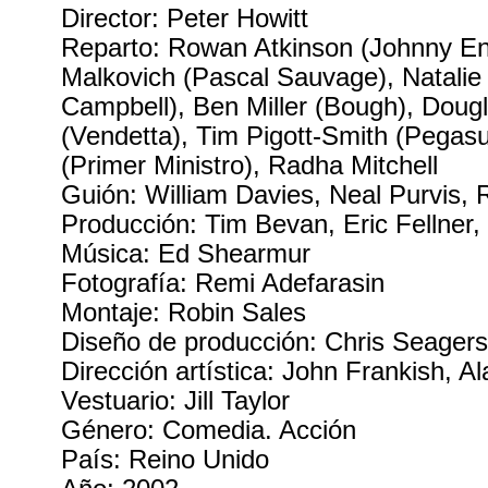
Director: Peter Howitt
Reparto: Rowan Atkinson (Johnny En
Malkovich (Pascal Sauvage), Natalie 
Campbell), Ben Miller (Bough), Doug
(Vendetta), Tim Pigott-Smith (Pegas
(Primer Ministro), Radha Mitchell
Guión: William Davies, Neal Purvis,
Producción: Tim Bevan, Eric Fellner,
Música: Ed Shearmur
Fotografía: Remi Adefarasin
Montaje: Robin Sales
Diseño de producción: Chris Seager
Dirección artística: John Frankish, A
Vestuario: Jill Taylor
Género: Comedia. Acción
País: Reino Unido