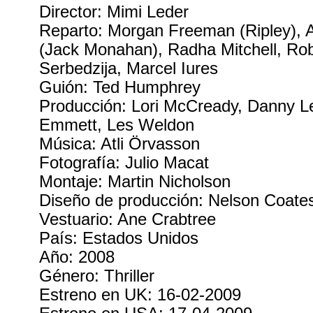
Director: Mimi Leder
Reparto: Morgan Freeman (Ripley), 
(Jack Monahan), Radha Mitchell, Rob
Serbedzija, Marcel Iures
Guión: Ted Humphrey
Producción: Lori McCready, Danny Le
Emmett, Les Weldon
Música: Atli Örvasson
Fotografía: Julio Macat
Montaje: Martin Nicholson
Diseño de producción: Nelson Coate
Vestuario: Ane Crabtree
País: Estados Unidos
Año: 2008
Género: Thriller
Estreno en UK: 16-02-2009