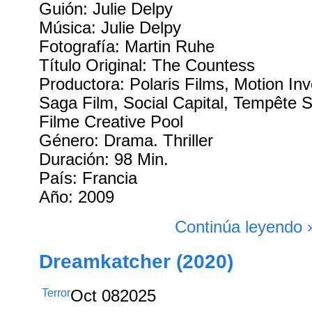
Guión: Julie Delpy
Música: Julie Delpy
Fotografía: Martin Ruhe
Título Original: The Countess
Productora: Polaris Films, Motion In
Saga Film, Social Capital, Tempête 
Filme Creative Pool
Género: Drama. Thriller
Duración: 98 Min.
País: Francia
Año: 2009
Continúa leyendo 
Dreamkatcher (2020)
Terror
Oct
08
2025