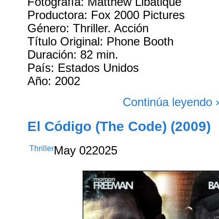
Fotografía: Matthew Libatique
Productora: Fox 2000 Pictures
Género: Thriller. Acción
Título Original: Phone Booth
Duración: 82 min.
País: Estados Unidos
Año: 2002
Continúa leyendo 
El Código (The Code) (2009)
Thriller
May
02
2025