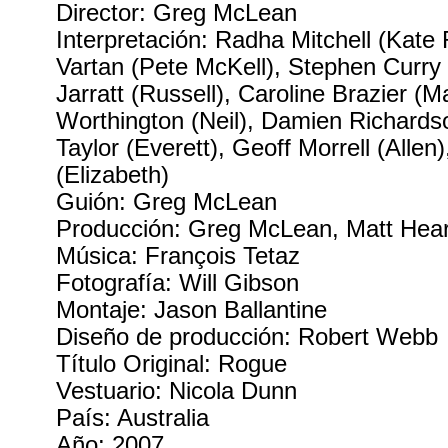
Director: Greg McLean
Interpretación: Radha Mitchell (Kate
Vartan (Pete McKell), Stephen Curry
Jarratt (Russell), Caroline Brazier (
Worthington (Neil), Damien Richardso
Taylor (Everett), Geoff Morrell (Allen
(Elizabeth)
Guión: Greg McLean
Producción: Greg McLean, Matt Hearn
Música: François Tetaz
Fotografía: Will Gibson
Montaje: Jason Ballantine
Diseño de producción: Robert Webb
Título Original: Rogue
Vestuario: Nicola Dunn
País: Australia
Año: 2007