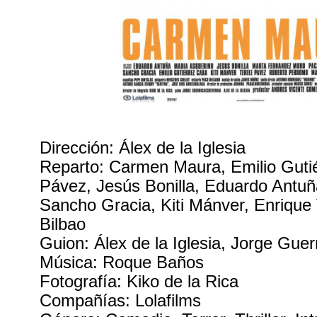
Dirección: Álex de la Iglesia
Reparto: Carmen Maura, Emilio Gutié
Pávez, Jesús Bonilla, Eduardo Antuña
Sancho Gracia, Kiti Mánver, Enrique V
Bilbao
Guion: Álex de la Iglesia, Jorge Guer
Música: Roque Baños
Fotografía: Kiko de la Rica
Compañías: Lolafilms