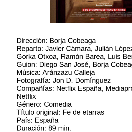
Dirección: Borja Cobeaga
Reparto: Javier Cámara, Julián López
Gorka Otxoa, Ramón Barea, Luis Ber
Guion: Diego San José, Borja Cobe
Música: Aránzazu Calleja
Fotografía: Jon D. Domínguez
Compañías: Netflix España, Mediapro.
Netflix
Género: Comedia
Título original: Fe de etarras
País: España
Duración: 89 min.