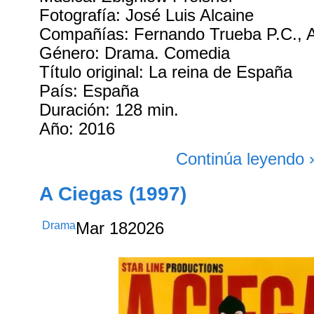
Fotografía: José Luis Alcaine
Compañías: Fernando Trueba P.C., 
Género: Drama. Comedia
Título original: La reina de España
País: España
Duración: 128 min.
Año: 2016
Continúa leyendo 
A Ciegas (1997)
Drama
Mar
18
2026