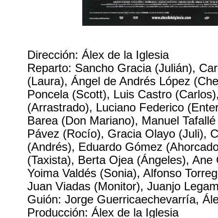
Dirección: Álex de la Iglesia
Reparto: Sancho Gracia (Julián), C
(Laura), Ángel de Andrés López (Ch
Poncela (Scott), Luis Castro (Carlos
(Arrastrado), Luciano Federico (Ent
Barea (Don Mariano), Manuel Tafallé 
Pávez (Rocío), Gracia Olayo (Juli),
(Andrés), Eduardo Gómez (Ahorcado
(Taxista), Berta Ojea (Ángeles), Ane 
Yoima Valdés (Sonia), Alfonso Torregr
Juan Viadas (Monitor), Juanjo Lega
Guión: Jorge Guerricaechevarría, Álex
Producción: Álex de la Iglesia