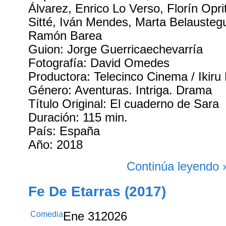
Álvarez, Enrico Lo Verso, Florín Opr
Sitté, Iván Mendes, Marta Belaustegu
Ramón Barea
Guion: Jorge Guerricaechevarría
Fotografía: David Omedes
Productora: Telecinco Cinema / Ikiru
Género: Aventuras. Intriga. Drama
Título Original: El cuaderno de Sara
Duración: 115 min.
País: España
Año: 2018
Continúa leyendo 
Fe De Etarras (2017)
Comedia
Ene
31
2026