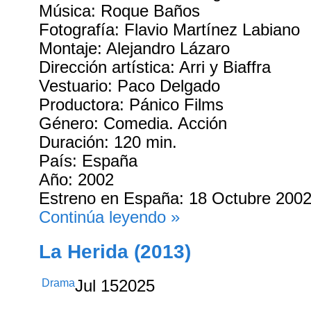
Música: Roque Baños
Fotografía: Flavio Martínez Labiano
Montaje: Alejandro Lázaro
Dirección artística: Arri y Biaffra
Vestuario: Paco Delgado
Productora: Pánico Films
Género: Comedia. Acción
Duración: 120 min.
País: España
Año: 2002
Estreno en España: 18 Octubre 200
Continúa leyendo »
La Herida (2013)
Drama
Jul
15
2025