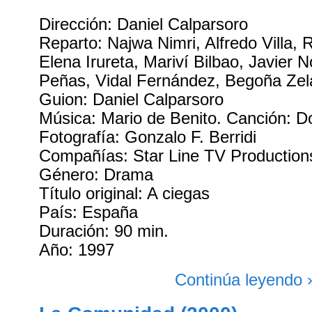
Dirección: Daniel Calparsoro
Reparto: Najwa Nimri, Alfredo Villa,
Elena Irureta, Mariví Bilbao, Javier N
Peñas, Vidal Fernández, Begoña Zela
Guion: Daniel Calparsoro
Música: Mario de Benito. Canción: D
Fotografía: Gonzalo F. Berridi
Compañías: Star Line TV Production
Género: Drama
Título original: A ciegas
País: España
Duración: 90 min.
Año: 1997
Continúa leyendo 