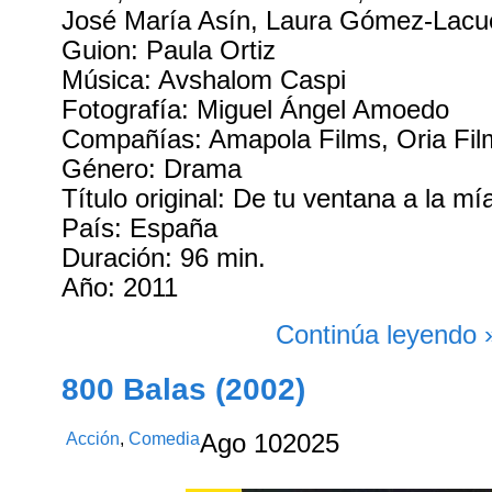
José María Asín, Laura Gómez-Lacu
Guion: Paula Ortiz
Música: Avshalom Caspi
Fotografía: Miguel Ángel Amoedo
Compañías: Amapola Films, Oria Fil
Género: Drama
Título original: De tu ventana a la mí
País: España
Duración: 96 min.
Año: 2011
Continúa leyendo 
800 Balas (2002)
Acción
,
Comedia
Ago
10
2025