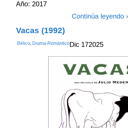
Año: 2017
Continúa leyendo 
Vacas (1992)
Bélico
,
Drama-Romántico
Dic
17
2025