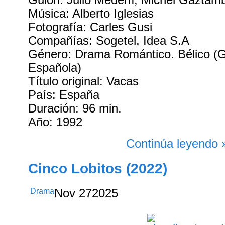
Música: Alberto Iglesias
Fotografía: Carles Gusi
Compañías: Sogetel, Idea S.A
Género: Drama Romántico. Bélico (Gu
Española)
Título original: Vacas
País: España
Duración: 96 min.
Año: 1992
Continúa leyendo 
Cinco Lobitos (2022)
Drama
Nov
27
2025