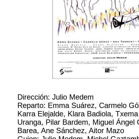
Dirección: Julio Medem
Reparto: Emma Suárez, Carmelo Góm
Karra Elejalde, Klara Badiola, Txem
Uranga, Pilar Bardem, Miguel Ángel
Barea, Ane Sánchez, Aitor Mazo
Guion: Julio Medem, Michel Gaztam