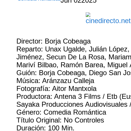
Jun
02
2025
Director: Borja Cobeaga
Reparto: Unax Ugalde, Julián López,
Jiménez, Secun De La Rosa, Maria
Mariví Bilbao, Ramón Barea, Miguel
Guión: Borja Cobeaga, Diego San J
Música: Aránzazu Calleja
Fotografía: Aitor Mantxola
Productora: Antena 3 Films / Etb (Eus
Sayaka Producciones Audiovisuales 
Género: Comedia Romántica
Título Original: No Controles
Duración: 100 Min.