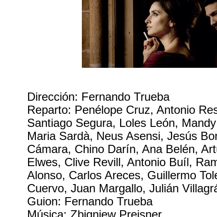
Dirección: Fernando Trueba
Reparto: Penélope Cruz, Antonio Res
Santiago Segura, Loles León, Mandy
Maria Sardà, Neus Asensi, Jesús Boni
Cámara, Chino Darín, Ana Belén, Art
Elwes, Clive Revill, Antonio Buíl, R
Alonso, Carlos Areces, Guillermo T
Cuervo, Juan Margallo, Julián Villag
Guion: Fernando Trueba
Música: Zbigniew Preisner