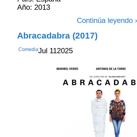
Año: 2013
Continúa leyendo 
Abracadabra (2017)
Comedia
Jul
11
2025