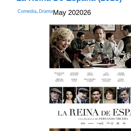
Comedia
,
Drama
May
20
2026