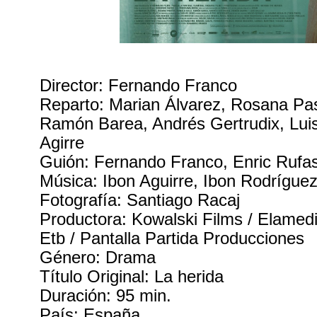
Director: Fernando Franco
Reparto: Marian Álvarez, Rosana Pas
Ramón Barea, Andrés Gertrudix, Lui
Agirre
Guión: Fernando Franco, Enric Rufa
Música: Ibon Aguirre, Ibon Rodrígue
Fotografía: Santiago Racaj
Productora: Kowalski Films / Elamedi
Etb / Pantalla Partida Producciones
Género: Drama
Título Original: La herida
Duración: 95 min.
País: España