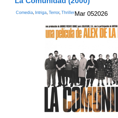
La Comunidad (2000)
Comedia
,
Intriga
,
Terror
,
Thriller
Mar
05
2026