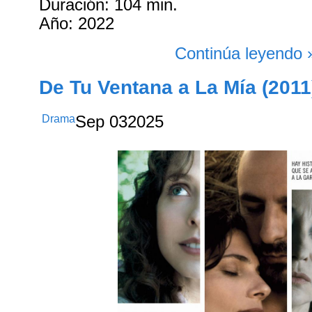
Duración: 104 min.
Año: 2022
Continúa leyendo 
De Tu Ventana a La Mía (2011
Drama
Sep
03
2025