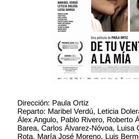
Dirección: Paula Ortiz
Reparto: Maribel Verdú, Leticia Dole
Álex Angulo, Pablo Rivero, Roberto
Barea, Carlos Álvarez-Nóvoa, Luisa 
Rota, María José Moreno, Luis Berme