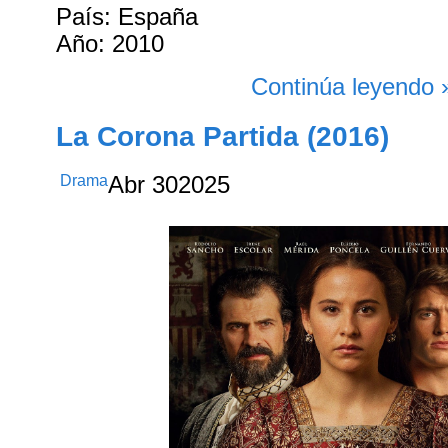
País: España
Año: 2010
Continúa leyendo 
La Corona Partida (2016)
Drama
Abr
30
2025