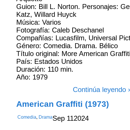
Guion: Bill L. Norton. Personajes: G
Katz, Willard Huyck
Música: Varios
Fotografía: Caleb Deschanel
Compañías: Lucasfilm, Universal Pic
Género: Comedia. Drama. Bélico
Título original: More American Graffit
País: Estados Unidos
Duración: 110 min.
Año: 1979
Continúa leyendo 
American Graffiti (1973)
Comedia
,
Drama
Sep
11
2024