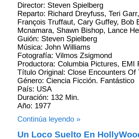
Director: Steven Spielberg
Reparto: Richard Dreyfuss, Teri Garr,
François Truffaut, Cary Guffey, Bob B
Mcnamara, Shawn Bishop, Lance He
Guión: Steven Spielberg
Música: John Williams
Fotografía: Vilmos Zsigmond
Productora: Columbia Pictures, EMI 
Título Original: Close Encounters Of
Género: Ciencia Ficción. Fantástico
País: USA
Duración: 132 Min.
Año: 1977
Continúa leyendo »
Un Loco Suelto En HollyWoo