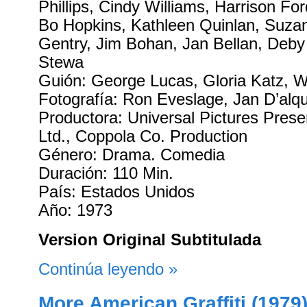
Phillips, Cindy Williams, Harrison F
Bo Hopkins, Kathleen Quinlan, Suz
Gentry, Jim Bohan, Jan Bellan, Deby
Stewa
Guión: George Lucas, Gloria Katz, W
Fotografía: Ron Eveslage, Jan D’alq
Productora: Universal Pictures Prese
Ltd., Coppola Co. Production
Género: Drama. Comedia
Duración: 110 Min.
País: Estados Unidos
Año: 1973
Version Original Subtitulada
Continúa leyendo »
More American Graffiti (1979