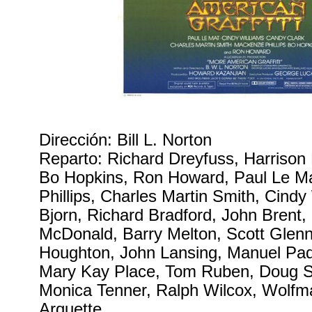
Dirección: Bill L. Norton
Reparto: Richard Dreyfuss, Harrison
Bo Hopkins, Ron Howard, Paul Le M
Phillips, Charles Martin Smith, Cindy
Bjorn, Richard Bradford, John Brent,
McDonald, Barry Melton, Scott Glen
Houghton, John Lansing, Manuel Padil
Mary Kay Place, Tom Ruben, Doug Sa
Monica Tenner, Ralph Wilcox, Wolf
Arquette