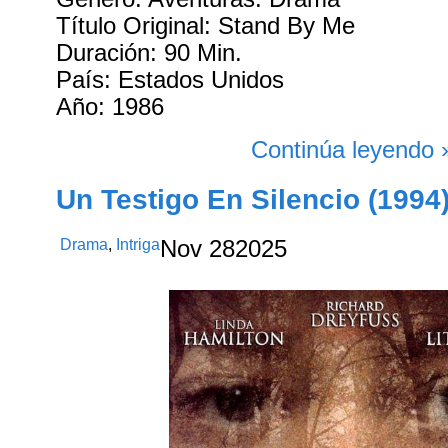
Título Original: Stand By Me
Duración: 90 Min.
País: Estados Unidos
Año: 1986
Continúa leyendo 
Un Testigo En Silencio (1994
Drama
,
Intriga
Nov
28
2025