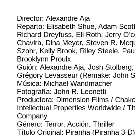
Director: Alexandre Aja
Reparto: Elisabeth Shue, Adam Scot
Richard Dreyfuss, Eli Roth, Jerry O’c
Chavira, Dina Meyer, Steven R. Mcq
Szohr, Kelly Brook, Riley Steele, Pau
Brooklynn Proulx
Guión: Alexandre Aja, Josh Stolberg,
Grégory Levasseur (Remake: John S
Música: Michael Wandmacher
Fotografía: John R. Leonetti
Productora: Dimension Films / Chak
Intellectual Properties Worldwide / T
Company
Género: Terror. Acción. Thriller
Título Original: Piranha (Piranha 3-D