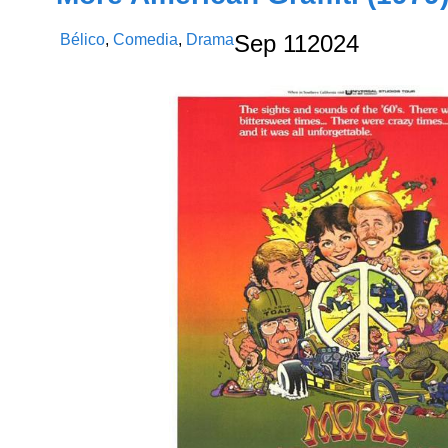
Bélico
,
Comedia
,
Drama
Sep
11
2024