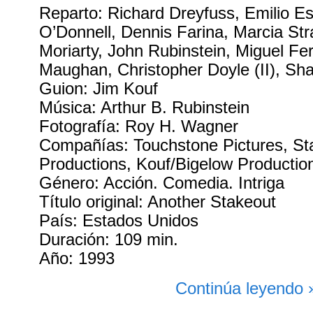
Reparto: Richard Dreyfuss, Emilio E
O’Donnell, Dennis Farina, Marcia St
Moriarty, John Rubinstein, Miguel Fe
Maughan, Christopher Doyle (II), Sh
Guion: Jim Kouf
Música: Arthur B. Rubinstein
Fotografía: Roy H. Wagner
Compañías: Touchstone Pictures, Sta
Productions, Kouf/Bigelow Productio
Género: Acción. Comedia. Intriga
Título original: Another Stakeout
País: Estados Unidos
Duración: 109 min.
Año: 1993
Continúa leyendo 