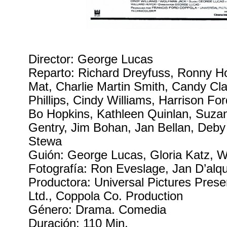
Director: George Lucas
Reparto: Richard Dreyfuss, Ronny H
Mat, Charlie Martin Smith, Candy Cl
Phillips, Cindy Williams, Harrison F
Bo Hopkins, Kathleen Quinlan, Suz
Gentry, Jim Bohan, Jan Bellan, Deby
Stewa
Guión: George Lucas, Gloria Katz, W
Fotografía: Ron Eveslage, Jan D’alq
Productora: Universal Pictures Prese
Ltd., Coppola Co. Production
Género: Drama. Comedia
Duración: 110 Min.