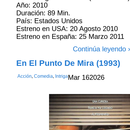
Año: 2010
Duración: 89 Min.
País: Estados Unidos
Estreno en USA: 20 Agosto 2010
Estreno en España: 25 Marzo 2011
Continúa leyendo 
En El Punto De Mira (1993)
Acción
,
Comedia
,
Intriga
Mar
16
2026