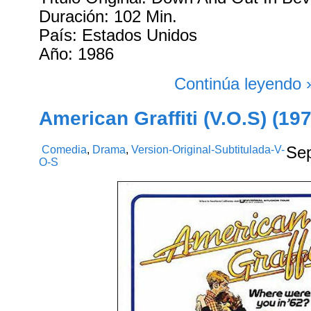
Duración: 102 Min.
País: Estados Unidos
Año: 1986
Continúa leyendo 
American Graffiti (V.O.S) (19
Comedia
,
Drama
,
Version-Original-Subtitulada-V-
Se
O-S