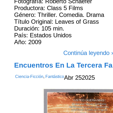
Fotografía: Roberto Schaefer
Productora: Class 5 Films
Género: Thriller. Comedia. Drama
Título Original: Leaves of Grass
Duración: 105 min.
País: Estados Unidos
Año: 2009
Continúa leyendo 
Encuentros En La Tercera Fa
Ciencia-Ficción
,
Fantástico
Abr
25
2025