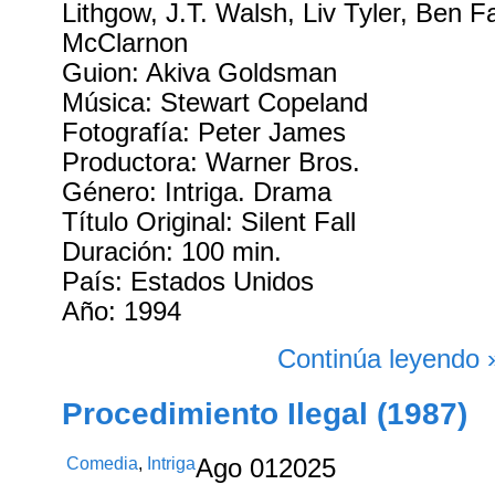
Lithgow, J.T. Walsh, Liv Tyler, Ben F
McClarnon
Guion: Akiva Goldsman
Música: Stewart Copeland
Fotografía: Peter James
Productora: Warner Bros.
Género: Intriga. Drama
Título Original: Silent Fall
Duración: 100 min.
País: Estados Unidos
Año: 1994
Continúa leyendo 
Procedimiento Ilegal (1987)
Comedia
,
Intriga
Ago
01
2025