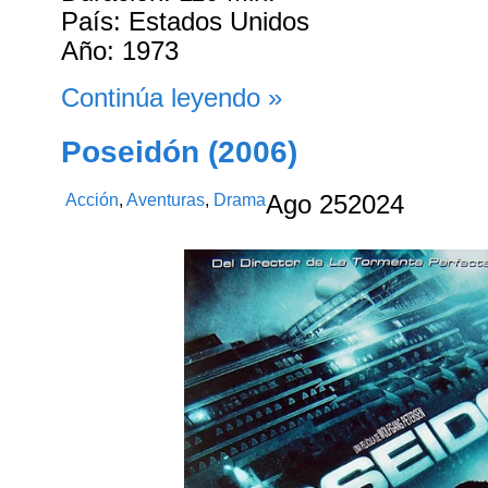
País: Estados Unidos
Año: 1973
Continúa leyendo »
Poseidón (2006)
Acción
,
Aventuras
,
Drama
Ago
25
2024