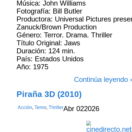
Música: John Williams
Fotografía: Bill Butler
Productora: Universal Pictures prese
Zanuck/Brown Production
Género: Terror. Drama. Thriller
Título Original: Jaws
Duración: 124 min.
País: Estados Unidos
Año: 1975
Continúa leyendo 
Piraña 3D (2010)
Acción
,
Terror
,
Thriller
Abr
02
2026