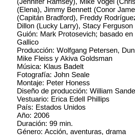
(Jennifer Ramsey), Mike Vogel (Chris
(Elena), Jimmy Bennett (Conor Jame
(Capitán Bradford), Freddy Rodríguez
Dillon (Lucky Larry), Stacy Ferguson 
Guión: Mark Protosevich; basado en 
Gallico
Producción: Wolfgang Petersen, Du
Mike Fleiss y Akiva Goldsman
Música: Klaus Badelt
Fotografía: John Seale
Montaje: Peter Honess
Diseño de producción: William Sande
Vestuario: Erica Edell Phillips
País: Estados Unidos
Año: 2006
Duración: 99 min.
Género: Acción, aventuras, drama