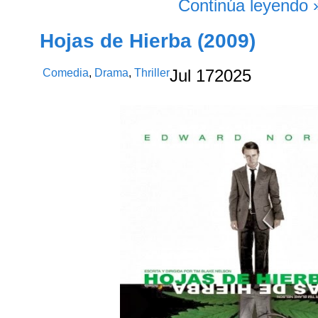
Continúa leyendo 
Hojas de Hierba (2009)
Comedia
,
Drama
,
Thriller
Jul
17
2025