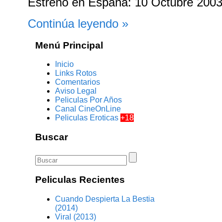
Estreno en España: 10 Octubre 200
Continúa leyendo »
Menú Principal
Inicio
Links Rotos
Comentarios
Aviso Legal
Peliculas Por Años
Canal CineOnLine
Peliculas Eroticas
+18
Buscar
Peliculas Recientes
Cuando Despierta La Bestia
(2014)
Viral (2013)