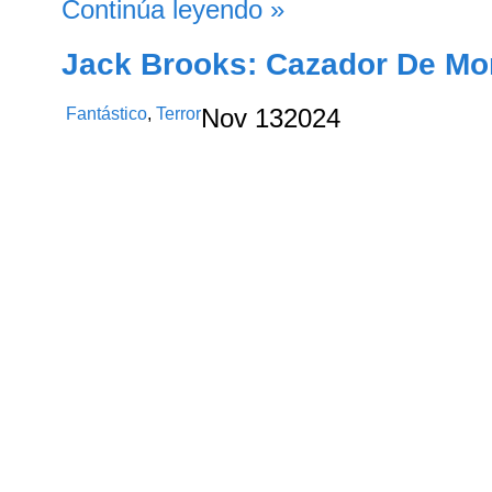
Continúa leyendo »
Jack Brooks: Cazador De Mo
Fantástico
,
Terror
Nov
13
2024