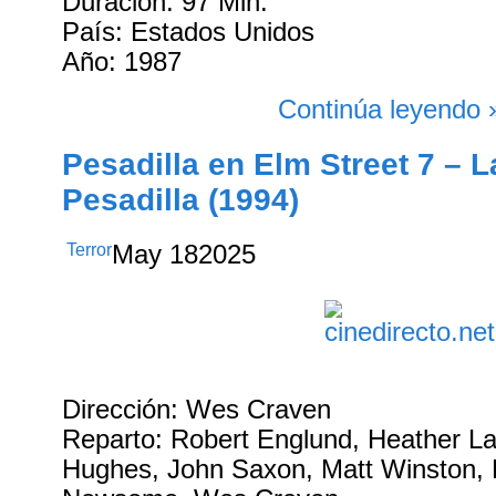
Duración: 97 Min.
País: Estados Unidos
Año: 1987
Continúa leyendo 
Pesadilla en Elm Street 7 – 
Pesadilla (1994)
Terror
May
18
2025
Dirección: Wes Craven
Reparto: Robert Englund, Heather 
Hughes, John Saxon, Matt Winston, 