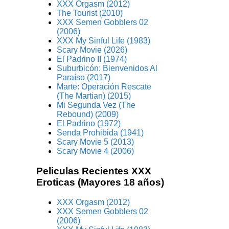
XXX Orgasm (2012)
The Tourist (2010)
XXX Semen Gobblers 02
(2006)
XXX My Sinful Life (1983)
Scary Movie (2026)
El Padrino II (1974)
Suburbicón: Bienvenidos Al
Paraíso (2017)
Marte: Operación Rescate
(The Martian) (2015)
Mi Segunda Vez (The
Rebound) (2009)
El Padrino (1972)
Senda Prohibida (1941)
Scary Movie 5 (2013)
Scary Movie 4 (2006)
Peliculas Recientes XXX
Eroticas (Mayores 18 años)
XXX Orgasm (2012)
XXX Semen Gobblers 02
(2006)