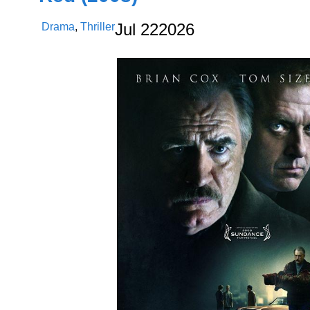
Drama
,
Thriller
Jul
22
2026