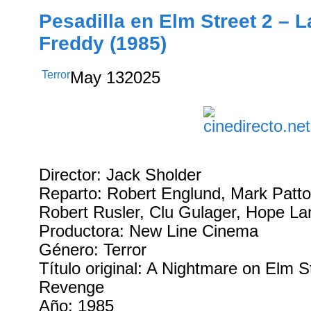
Pesadilla en Elm Street 2 – 
Freddy (1985)
Terror
May
13
2025
Director: Jack Sholder
Reparto: Robert Englund, Mark Patt
Robert Rusler, Clu Gulager, Hope Lan
Productora: New Line Cinema
Género: Terror
Título original: A Nightmare on Elm S
Revenge
Año: 1985