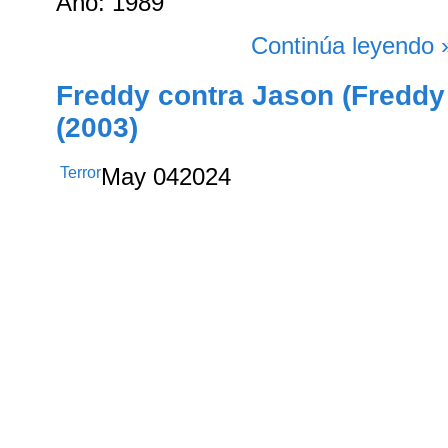
Año: 1989
Continúa leyendo 
Freddy contra Jason (Freddy
(2003)
Terror
May
04
2024