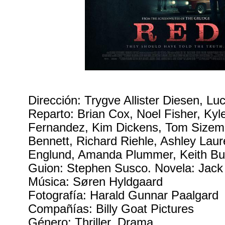
Dirección: Trygve Allister Diesen, L
Reparto: Brian Cox, Noel Fisher, Kyle
Fernandez, Kim Dickens, Tom Sizem
Bennett, Richard Riehle, Ashley Lau
Englund, Amanda Plummer, Keith Bu
Guion: Stephen Susco. Novela: Jac
Música: Søren Hyldgaard
Fotografía: Harald Gunnar Paalgard
Compañías: Billy Goat Pictures
Género: Thriller. Drama