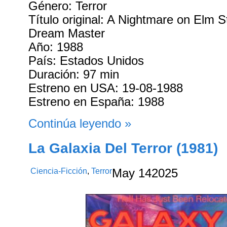
Género: Terror
Título original: A Nightmare on Elm S
Dream Master
Año: 1988
País: Estados Unidos
Duración: 97 min
Estreno en USA: 19-08-1988
Estreno en España: 1988
Continúa leyendo »
La Galaxia Del Terror (1981)
Ciencia-Ficción
,
Terror
May
14
2025