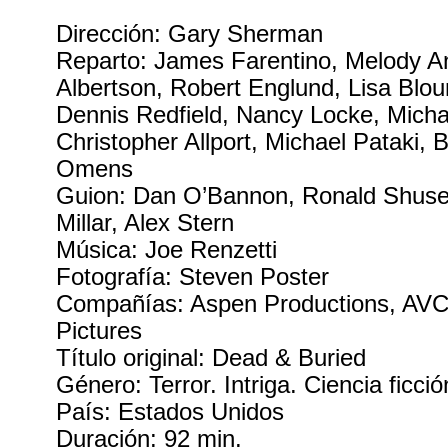
Dirección: Gary Sherman
Reparto: James Farentino, Melody A
Albertson, Robert Englund, Lisa Blou
Dennis Redfield, Nancy Locke, Micha
Christopher Allport, Michael Pataki, B
Omens
Guion: Dan O’Bannon, Ronald Shusett.
Millar, Alex Stern
Música: Joe Renzetti
Fotografía: Steven Poster
Compañías: Aspen Productions, A
Pictures
Título original: Dead & Buried
Género: Terror. Intriga. Ciencia ficció
País: Estados Unidos
Duración: 92 min.