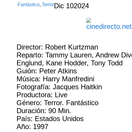
Fantástico
,
Terror
Dic
10
2024
Director: Robert Kurtzman
Reparto: Tammy Lauren, Andrew Divo
Englund, Kane Hodder, Tony Todd
Guión: Peter Atkins
Música: Harry Manfredini
Fotografía: Jacques Haitkin
Productora: Live
Género: Terror. Fantástico
Duración: 90 Min.
País: Estados Unidos
Año: 1997