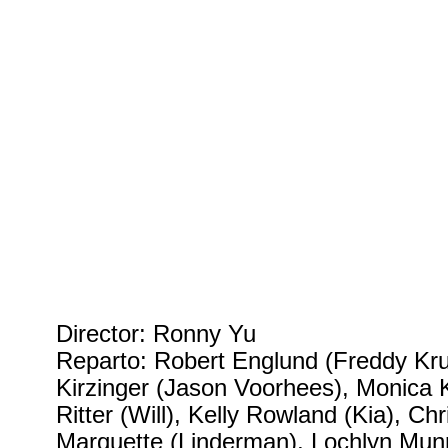
Director: Ronny Yu
Reparto: Robert Englund (Freddy Kr
Kirzinger (Jason Voorhees), Monica 
Ritter (Will), Kelly Rowland (Kia), C
Marquette (Linderman), Lochlyn Munr