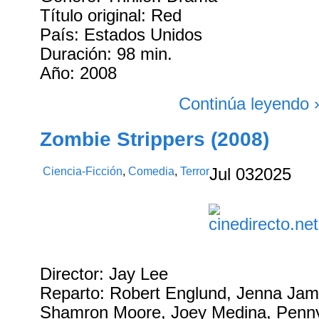
Título original: Red
País: Estados Unidos
Duración: 98 min.
Año: 2008
Continúa leyendo 
Zombie Strippers (2008)
Ciencia-Ficción
,
Comedia
,
Terror
Jul
03
2025
Director: Jay Lee
Reparto: Robert Englund, Jenna Jam
Shamron Moore, Joey Medina, Penny