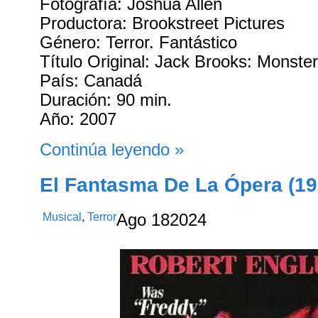
Fotografía: Joshua Allen
Productora: Brookstreet Pictures
Género: Terror. Fantástico
Título Original: Jack Brooks: Monste
País: Canadá
Duración: 90 min.
Año: 2007
Continúa leyendo »
El Fantasma De La Ópera (19
Musical
,
Terror
Ago
18
2024