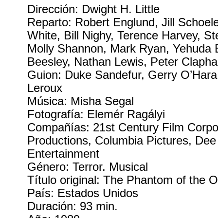
Dirección: Dwight H. Little
Reparto: Robert Englund, Jill Schoel
White, Bill Nighy, Terence Harvey, S
Molly Shannon, Mark Ryan, Yehuda E
Beesley, Nathan Lewis, Peter Claph
Guion: Duke Sandefur, Gerry O’Hara
Leroux
Música: Misha Segal
Fotografía: Elemér Ragályi
Compañías: 21st Century Film Corpor
Productions, Columbia Pictures, De
Entertainment
Género: Terror. Musical
Título original: The Phantom of the 
País: Estados Unidos
Duración: 93 min.