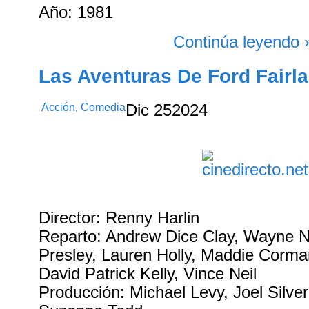
Año: 1981
Continúa leyendo 
Las Aventuras De Ford Fairla
Acción
,
Comedia
Dic
25
2024
Director: Renny Harlin
Reparto: Andrew Dice Clay, Wayne Ne
Presley, Lauren Holly, Maddie Corma
David Patrick Kelly, Vince Neil
Producción: Michael Levy, Joel Silver