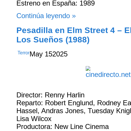
Estreno en España: 1989
Continúa leyendo »
Pesadilla en Elm Street 4 – 
Los Sueños (1988)
Terror
May
15
2025
Director: Renny Harlin
Reparto: Robert Englund, Rodney E
Hassel, Andras Jones, Tuesday Knigh
Lisa Wilcox
Productora: New Line Cinema