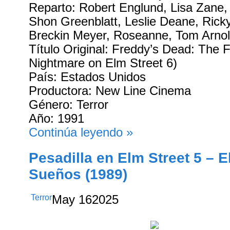
Reparto: Robert Englund, Lisa Zane,
Shon Greenblatt, Leslie Deane, Ric
Breckin Meyer, Roseanne, Tom Arno
Título Original: Freddy’s Dead: The 
Nightmare on Elm Street 6)
País: Estados Unidos
Productora: New Line Cinema
Género: Terror
Año: 1991
Continúa leyendo »
Pesadilla en Elm Street 5 – 
Sueños (1989)
Terror
May
16
2025