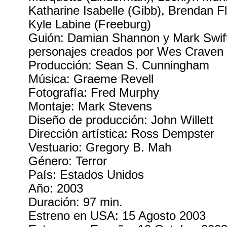
Katharine Isabelle (Gibb), Brendan F
Kyle Labine (Freeburg)
Guión: Damian Shannon y Mark Swift
personajes creados por Wes Craven y
Producción: Sean S. Cunningham
Música: Graeme Revell
Fotografía: Fred Murphy
Montaje: Mark Stevens
Diseño de producción: John Willett
Dirección artística: Ross Dempster
Vestuario: Gregory B. Mah
Género: Terror
País: Estados Unidos
Año: 2003
Duración: 97 min.
Estreno en USA: 15 Agosto 2003