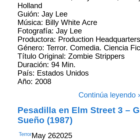
Holland
Guión: Jay Lee
Música: Billy White Acre
Fotografía: Jay Lee
Productora: Production Headquarter
Género: Terror. Comedia. Ciencia Fi
Título Original: Zombie Strippers
Duración: 94 Min.
País: Estados Unidos
Año: 2008
Continúa leyendo 
Pesadilla en Elm Street 3 – 
Sueño (1987)
Terror
May
26
2025