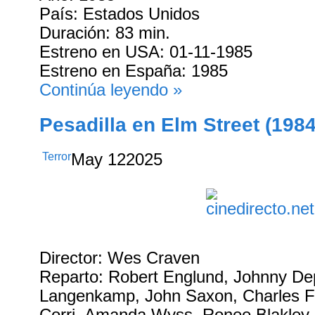
País: Estados Unidos
Duración: 83 min.
Estreno en USA: 01-11-1985
Estreno en España: 1985
Continúa leyendo »
Pesadilla en Elm Street (1984
Terror
May
12
2025
Director: Wes Craven
Reparto: Robert Englund, Johnny De
Langenkamp, John Saxon, Charles Fl