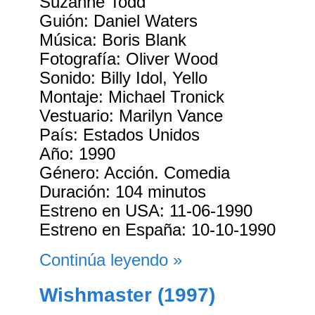
Suzanne Todd
Guión: Daniel Waters
Música: Boris Blank
Fotografía: Oliver Wood
Sonido: Billy Idol, Yello
Montaje: Michael Tronick
Vestuario: Marilyn Vance
País: Estados Unidos
Año: 1990
Género: Acción. Comedia
Duración: 104 minutos
Estreno en USA: 11-06-1990
Estreno en España: 10-10-1990
Continúa leyendo »
Wishmaster (1997)