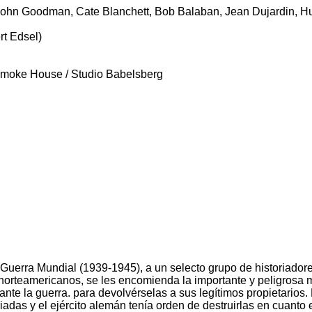
 John Goodman, Cate Blanchett, Bob Balaban, Jean Dujardin, H
rt Edsel)
 Smoke House / Studio Babelsberg
I Guerra Mundial (1939-1945), a un selecto grupo de historiadore
 norteamericanos, se les encomienda la importante y peligrosa 
ante la guerra. para devolvérselas a sus legítimos propietarios.
adas y el ejército alemán tenía orden de destruirlas en cuanto 