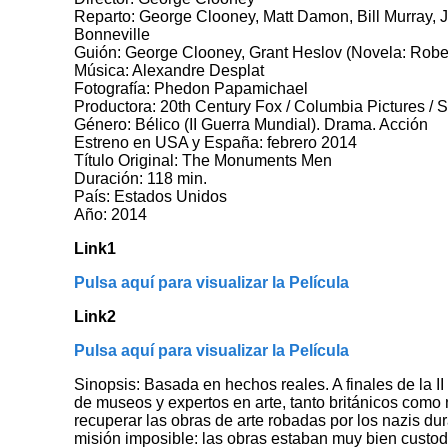
Reparto: George Clooney, Matt Damon, Bill Murray,
Bonneville
Guión: George Clooney, Grant Heslov (Novela: Robe
Música: Alexandre Desplat
Fotografía: Phedon Papamichael
Productora: 20th Century Fox / Columbia Pictures /
Género: Bélico (II Guerra Mundial). Drama. Acción
Estreno en USA y España: febrero 2014
Título Original: The Monuments Men
Duración: 118 min.
País: Estados Unidos
Año: 2014
Link1
Pulsa aquí para visualizar la Película
Link2
Pulsa aquí para visualizar la Película
Sinopsis: Basada en hechos reales. A finales de la I
de museos y expertos en arte, tanto británicos como
recuperar las obras de arte robadas por los nazis dur
misión imposible: las obras estaban muy bien custodi