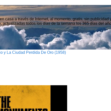
n casa a través de Internet, al momento, gratis, sin publicidad
, actualizadas todos los días de la semana los 365 días del año
rio y La Ciudad Perdida De Oro (1958)