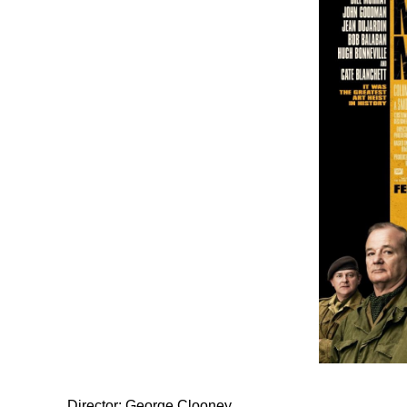
Director: George Clooney