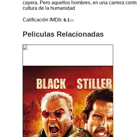
cayera. Pero aquellos hombres, en una carrera contra
cultura de la humanidad
Calificación IMDb:
6.1
/10
Peliculas Relacionadas
El Rostro Impenetrable (1961)