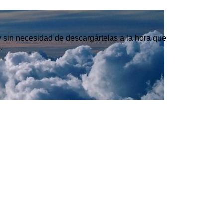
 y sin necesidad de descargártelas a la hora que
.