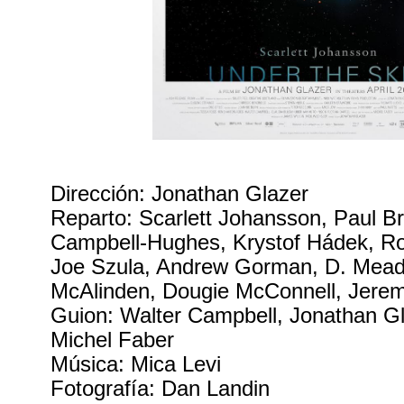
Dirección: Jonathan Glazer
Reparto: Scarlett Johansson, Paul B
Campbell-Hughes, Krystof Hádek, Ro
Joe Szula, Andrew Gorman, D. Mead
McAlinden, Dougie McConnell, Jere
Guion: Walter Campbell, Jonathan Gl
Michel Faber
Música: Mica Levi
Fotografía: Dan Landin