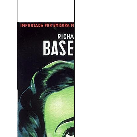
Matar Al Mensajero (Kill the
Messenger) (2014)