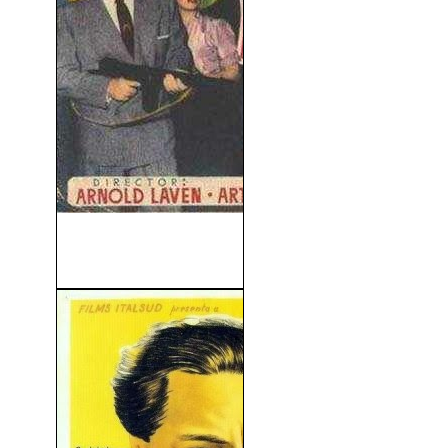
No Hay Crimen Impune
(1954)