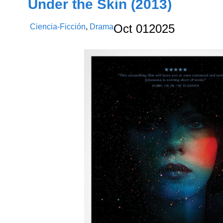
Under the Skin (2013)
Ciencia-Ficción
,
Drama
Oct
01
2025