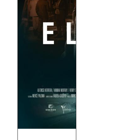
El Elegido (2016)