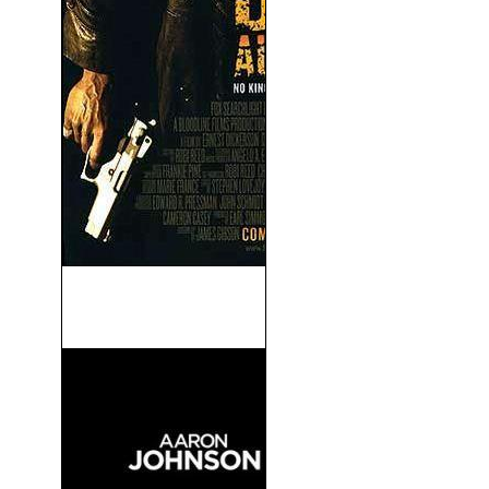
Nunca Mueras Solo (Never
Die Alone) (2004)