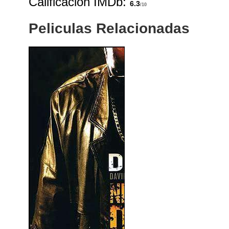
Calificación IMDb:
6.3
/10
Peliculas Relacionadas