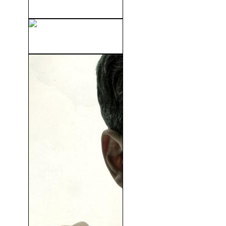
Tropa De Élite 2 (2010)
The Fall (2006)