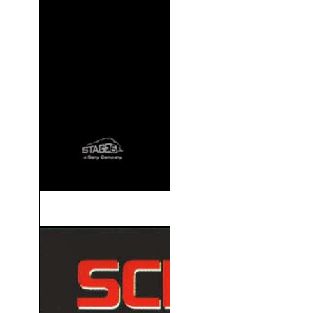
Whiplash (2014)