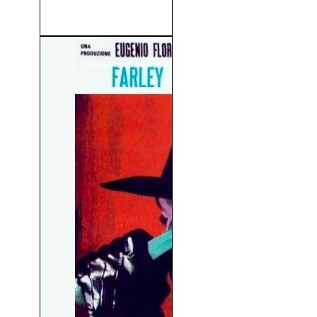
John Carter (2012)