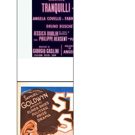
Revelaciones De Un
Maníaco Sexual (1972)