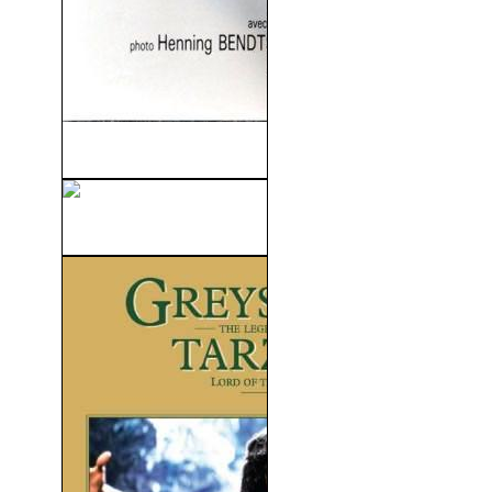
Gertrud (1964)
Luz En La Ciudad (1962)