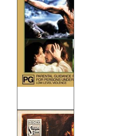
Greystocke, La Leyenda De
Tarzán (1984)