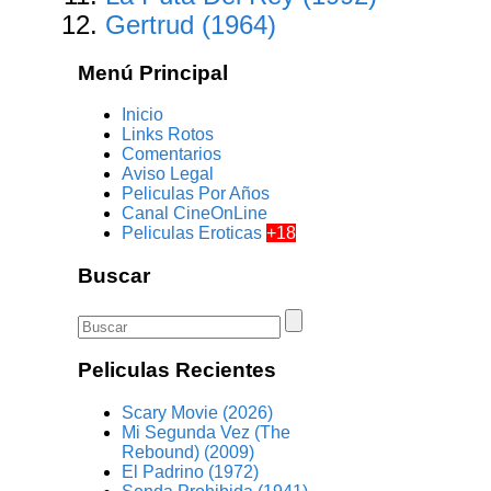
Gertrud (1964)
Menú Principal
Inicio
Links Rotos
Comentarios
Aviso Legal
Peliculas Por Años
Canal CineOnLine
Peliculas Eroticas
+18
Buscar
Peliculas Recientes
Scary Movie (2026)
Mi Segunda Vez (The
Rebound) (2009)
El Padrino (1972)