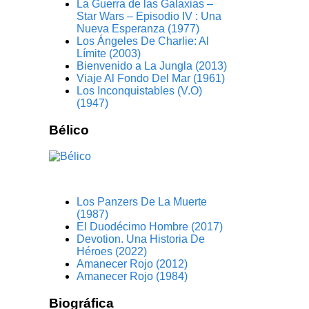
La Guerra de las Galaxias –
Star Wars – Episodio IV : Una
Nueva Esperanza (1977)
Los Ángeles De Charlie: Al
Límite (2003)
Bienvenido a La Jungla (2013)
Viaje Al Fondo Del Mar (1961)
Los Inconquistables (V.O)
(1947)
Bélico
Los Panzers De La Muerte
(1987)
El Duodécimo Hombre (2017)
Devotion. Una Historia De
Héroes (2022)
Amanecer Rojo (2012)
Amanecer Rojo (1984)
Biográfica