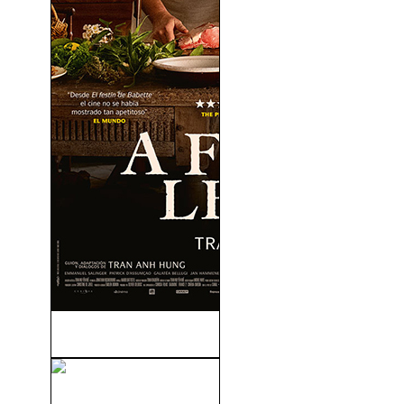
A Fuego Lento (2023)
Siempre A Mi Lado (Charlie