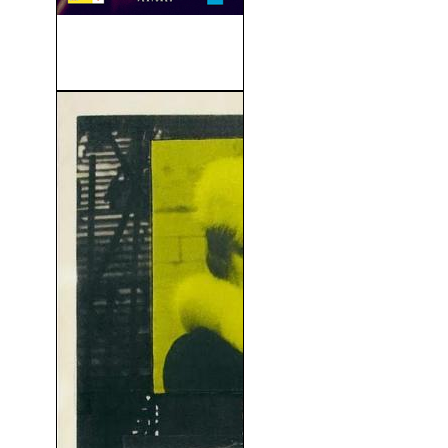
La Vida Secreta De Las
Palabras (2005)