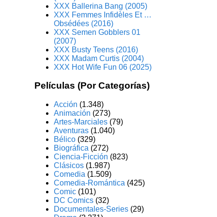
XXX Ballerina Bang (2005)
XXX Femmes Infidèles Et …
Obsédées (2016)
XXX Semen Gobblers 01
(2007)
XXX Busty Teens (2016)
XXX Madam Curtis (2004)
XXX Hot Wife Fun 06 (2025)
Películas (Por Categorías)
Acción
(1.348)
Animación
(273)
Artes-Marciales
(79)
Aventuras
(1.040)
Bélico
(329)
Biográfica
(272)
Ciencia-Ficción
(823)
Clásicos
(1.987)
Comedia
(1.509)
Comedia-Romántica
(425)
Comic
(101)
DC Comics
(32)
Documentales-Series
(29)