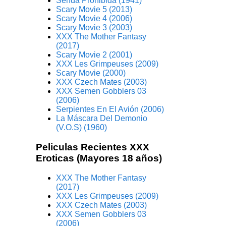
Senda Prohibida (1941)
Scary Movie 5 (2013)
Scary Movie 4 (2006)
Scary Movie 3 (2003)
XXX The Mother Fantasy
(2017)
Scary Movie 2 (2001)
XXX Les Grimpeuses (2009)
Scary Movie (2000)
XXX Czech Mates (2003)
XXX Semen Gobblers 03
(2006)
Serpientes En El Avión (2006)
La Máscara Del Demonio
(V.O.S) (1960)
Peliculas Recientes XXX
Eroticas (Mayores 18 años)
XXX The Mother Fantasy
(2017)
XXX Les Grimpeuses (2009)
XXX Czech Mates (2003)
XXX Semen Gobblers 03
(2006)