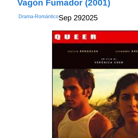
Vagón Fumador (2001)
Drama-Romántico
Sep
29
2025