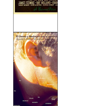
Cuando Volvamos a
Amarnos (V.O.S) (1936)