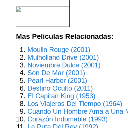
Casablanca (1942)
Mas Peliculas Relacionadas:
Moulin Rouge (2001)
Mulholland Drive (2001)
Noviembre Dulce (2001)
Son De Mar (2001)
Pearl Harbor (2001)
Destino Oculto (2011)
El Capitan King (1953)
Los Viajeros Del Tiempo (1964)
Cuando Un Hombre Ama a Una M
Corazón Indomable (1993)
La Puta Del Rey (1992)