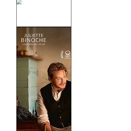
El Lado Oscuro Del Corazón
(1992)