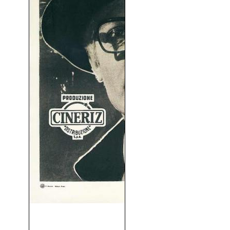
Fellini, Ocho y Medio (8½)
(1963)