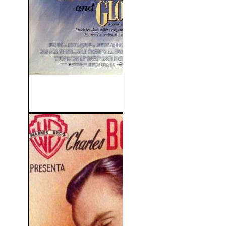
La Chica Del Gángster
(1993)