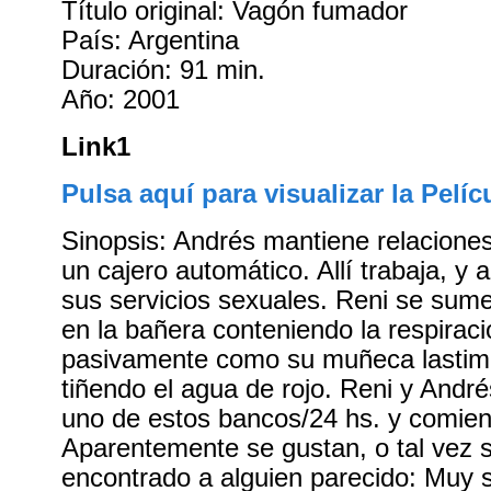
Título original: Vagón fumador
País: Argentina
Duración: 91 min.
Año: 2001
Link1
Pulsa aquí para visualizar la Pelíc
Sinopsis: Andrés mantiene relaciones
un cajero automático. Allí trabaja, y 
sus servicios sexuales. Reni se sum
en la bañera conteniendo la respirac
pasivamente como su muñeca lastim
tiñendo el agua de rojo. Reni y Andr
uno de estos bancos/24 hs. y comien
Aparentemente se gustan, o tal vez 
encontrado a alguien parecido: Muy s