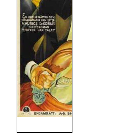
Amigos o Rivales? (1931)