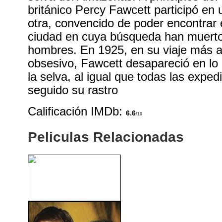
británico Percy Fawcett participó en 
otra, convencido de poder encontrar 
ciudad en cuya búsqueda han muerto
hombres. En 1925, en su viaje más 
obsesivo, Fawcett desapareció en lo
la selva, al igual que todas las expe
seguido su rastro
Calificación IMDb:
6.6
/10
Peliculas Relacionadas
El Hombre Del Traje Gris
(1953)