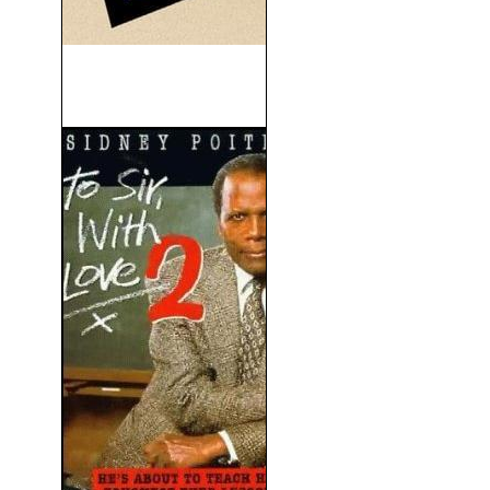
Una Balsa a La Deriva
(1947)