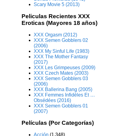
Scary Movie 5 (2013)
Peliculas Recientes XXX
Eroticas (Mayores 18 años)
XXX Orgasm (2012)
XXX Semen Gobblers 02
(2006)
XXX My Sinful Life (1983)
XXX The Mother Fantasy
(2017)
XXX Les Grimpeuses (2009)
XXX Czech Mates (2003)
XXX Semen Gobblers 03
(2006)
XXX Ballerina Bang (2005)
XXX Femmes Infidèles Et …
Obsédées (2016)
XXX Semen Gobblers 01
(2007)
Películas (Por Categorías)
Acción
(1.348)