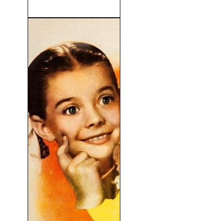
La Escalera De Jacob (1990)