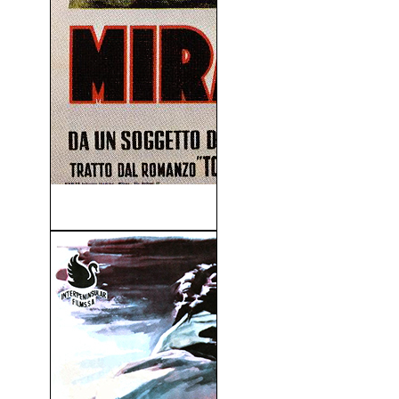
Milagro En Milán (1951)