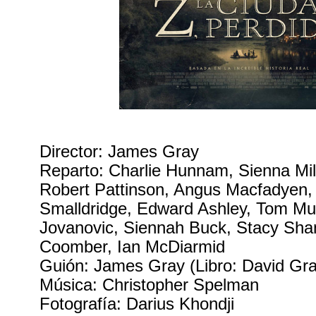
Director: James Gray
Reparto: Charlie Hunnam, Sienna Mil
Robert Pattinson, Angus Macfadyen
Smalldridge, Edward Ashley, Tom Mu
Jovanovic, Siennah Buck, Stacy Sha
Coomber, Ian McDiarmid
Guión: James Gray (Libro: David Gr
Música: Christopher Spelman
Fotografía: Darius Khondji