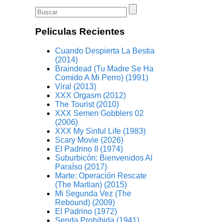
Peliculas Recientes
Cuando Despierta La Bestia
(2014)
Braindead (Tu Madre Se Ha
Comido A Mi Perro) (1991)
Viral (2013)
XXX Orgasm (2012)
The Tourist (2010)
XXX Semen Gobblers 02
(2006)
XXX My Sinful Life (1983)
Scary Movie (2026)
El Padrino II (1974)
Suburbicón: Bienvenidos Al
Paraíso (2017)
Marte: Operación Rescate
(The Martian) (2015)
Mi Segunda Vez (The
Rebound) (2009)
El Padrino (1972)
Senda Prohibida (1941)