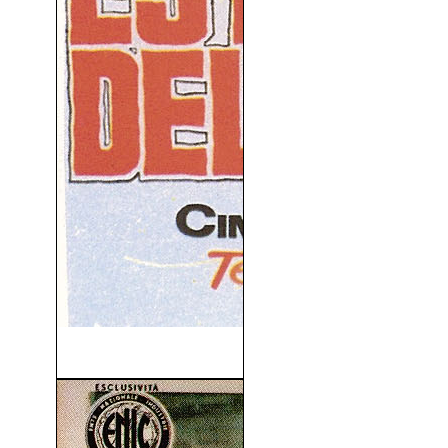
Al Este Del Edén (1955)