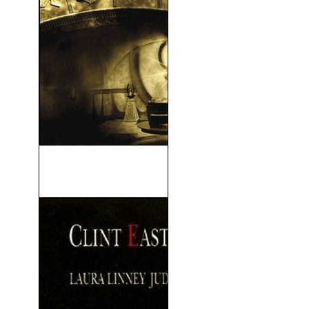
Stargate: El Arca de la
Verdad (2008)