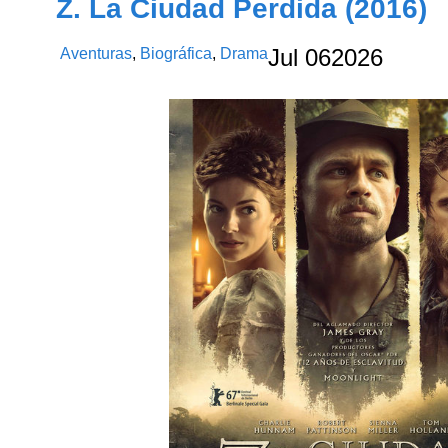
Z. La Ciudad Perdida (2016)
Aventuras
,
Biográfica
,
Drama
Jul
06
2026