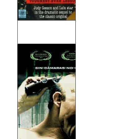
Rebelión En Las Aulas 2
(1996)