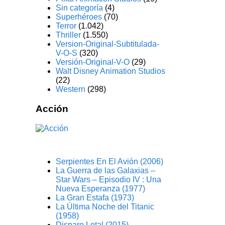
Sin categoría
(4)
Superhéroes
(70)
Terror
(1.042)
Thriller
(1.550)
Version-Original-Subtitulada-
V-O-S
(320)
Versión-Original-V-O
(29)
Walt Disney Animation Studios
(22)
Western
(298)
Acción
Serpientes En El Avión (2006)
La Guerra de las Galaxias –
Star Wars – Episodio IV : Una
Nueva Esperanza (1977)
La Gran Estafa (1973)
La Última Noche del Titanic
(1958)
Disparo Letal (2015)