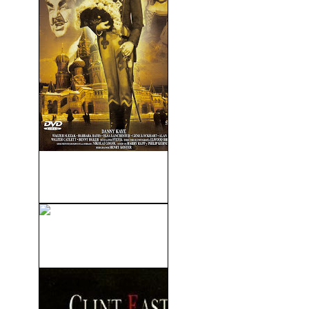
El Inspector General (The
Inspector General) (1949)
Atrapada (Burning Bright)
(2010)