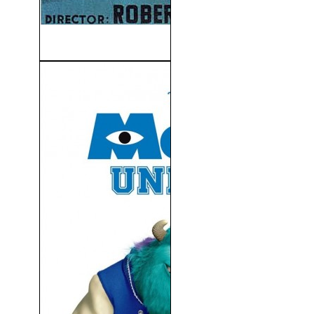
La Casa de la Colina (1951)