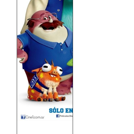
Monsters University
(Monstruos University)