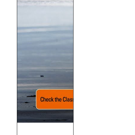
Calvary (Calvario) (2014)