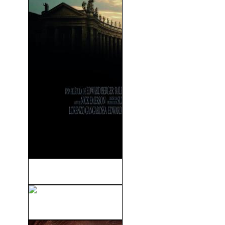
Cónclave (2024)
Scary Movie 2 (2001)