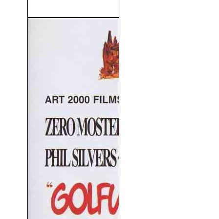
Momentos De Peligro (1951)