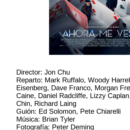
Director: Jon Chu
Reparto: Mark Ruffalo, Woody Harre
Eisenberg, Dave Franco, Morgan Fr
Caine, Daniel Radcliffe, Lizzy Caplan
Chin, Richard Laing
Guión: Ed Solomon, Pete Chiarelli
Música: Brian Tyler
Fotografía: Peter Deming