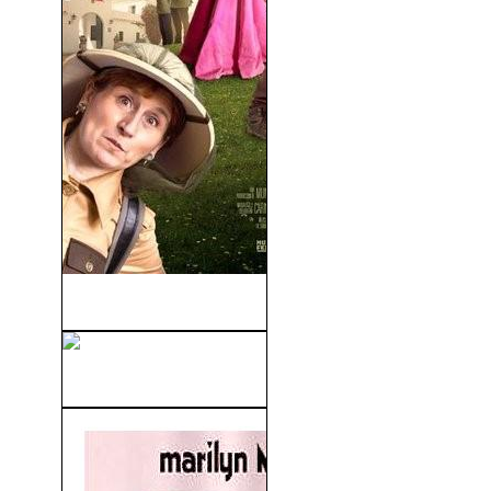
El Mundo Es Vuestro (2022)
La Dolce Vita (V.O) (1960)