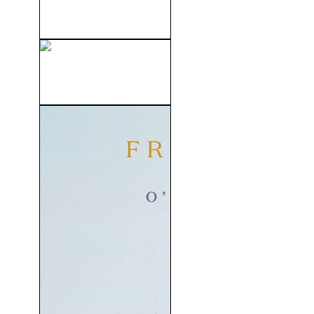
(2013)
Gru, Mi Villano Favorito
(2010)