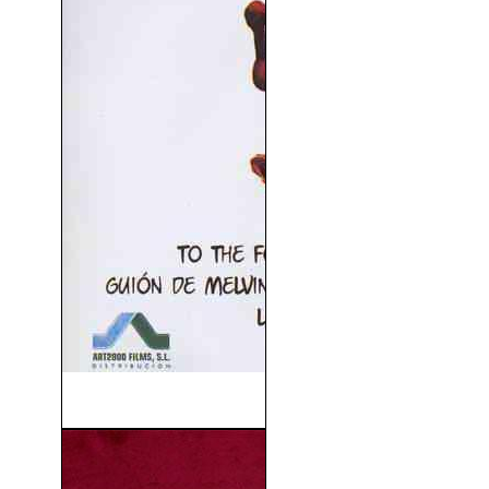
Golfus De Roma (1966)