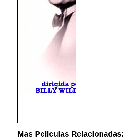
Con Faldas y A Lo Loco
(1959)
Mas Peliculas Relacionadas: