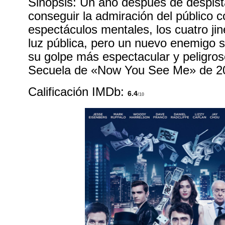
Sinopsis: Un año después de despista
conseguir la admiración del público 
espectáculos mentales, los cuatro jin
luz pública, pero un nuevo enemigo s
su golpe más espectacular y peligro
Secuela de «Now You See Me» de 2
Calificación IMDb:
6.4
/10