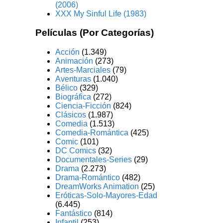
(2006)
XXX My Sinful Life (1983)
Películas (Por Categorías)
Acción
(1.349)
Animación
(273)
Artes-Marciales
(79)
Aventuras
(1.040)
Bélico
(329)
Biográfica
(272)
Ciencia-Ficción
(824)
Clásicos
(1.987)
Comedia
(1.513)
Comedia-Romántica
(425)
Comic
(101)
DC Comics
(32)
Documentales-Series
(29)
Drama
(2.273)
Drama-Romántico
(482)
DreamWorks Animation
(25)
Eróticas-Solo-Mayores-Edad
(6.445)
Fantástico
(814)
Infantil
(253)