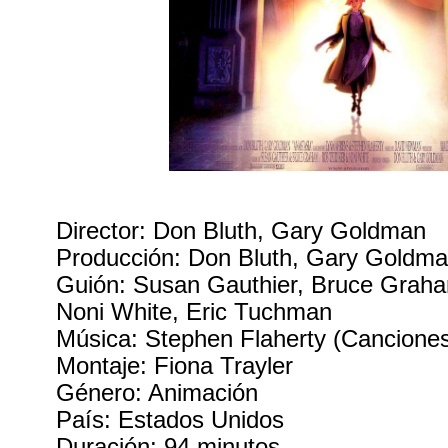
Director: Don Bluth, Gary Goldman
Producción: Don Bluth, Gary Goldm
Guión: Susan Gauthier, Bruce Graha
Noni White, Eric Tuchman
Música: Stephen Flaherty (Cancion
Montaje: Fiona Trayler
Género: Animación
País: Estados Unidos
Duración: 94 minutos