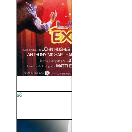
La Mujer Explosiva (1985)
Un Mundo De Fantasía
(Willy Wonka And...