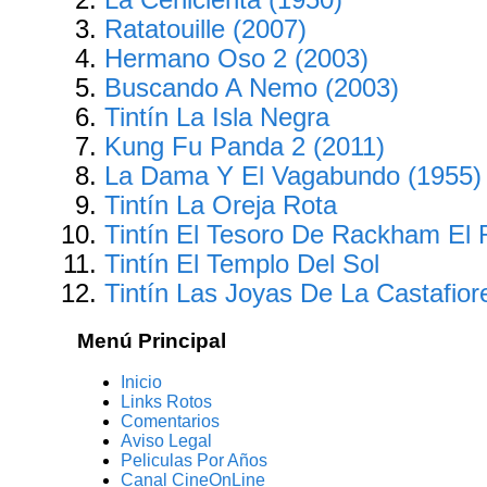
Ratatouille (2007)
Hermano Oso 2 (2003)
Buscando A Nemo (2003)
Tintín La Isla Negra
Kung Fu Panda 2 (2011)
La Dama Y El Vagabundo (1955)
Tintín La Oreja Rota
Tintín El Tesoro De Rackham El 
Tintín El Templo Del Sol
Tintín Las Joyas De La Castafior
Menú Principal
Inicio
Links Rotos
Comentarios
Aviso Legal
Peliculas Por Años
Canal CineOnLine