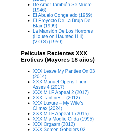
De Amor También Se Muere
(1946)
El Abuelo Congelado (1969)
El Proyecto De La Bruja De
Blair (1999)
La Mansión De Los Horrores
(House on Haunted Hill)
(V.O.S) (1959)
Peliculas Recientes XXX
Eroticas (Mayores 18 años)
XXX Leave My Panties On 03
(2014)
XXX Manuel Opens Their
Asses 4 (2017)
XXX MILF Appeal 2 (2017)
XXX Tanlines 1 (2012)
XXX Luxure – My Wife’s
Climax (2024)
XXX MILF Appeal 1 (2015)
XXX Mia Moglie Gilda (1995)
XXX Orgasm (2012)
XXX Semen Gobblers 02