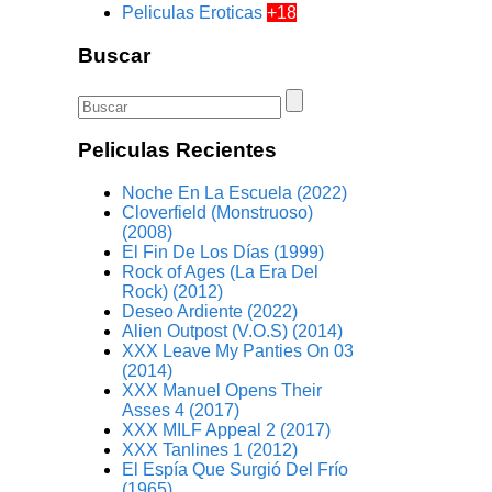
Peliculas Eroticas
+18
Buscar
Peliculas Recientes
Noche En La Escuela (2022)
Cloverfield (Monstruoso)
(2008)
El Fin De Los Días (1999)
Rock of Ages (La Era Del
Rock) (2012)
Deseo Ardiente (2022)
Alien Outpost (V.O.S) (2014)
XXX Leave My Panties On 03
(2014)
XXX Manuel Opens Their
Asses 4 (2017)
XXX MILF Appeal 2 (2017)
XXX Tanlines 1 (2012)
El Espía Que Surgió Del Frío
(1965)