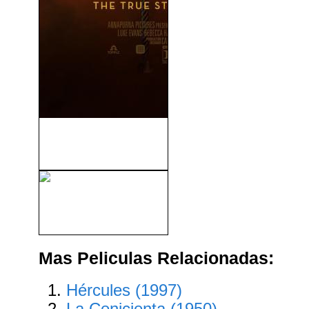
El Profesor Marston y la
Mujer Maravilla...
Kika Superbruja: El Viaje A
Mandolan (2011)
Mas Peliculas Relacionadas:
Hércules (1997)
La Cenicienta (1950)