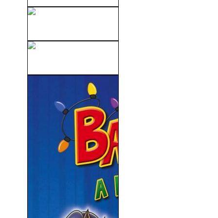
Creepshow 2 (1987)
El Pequeño Nicolás (2009)