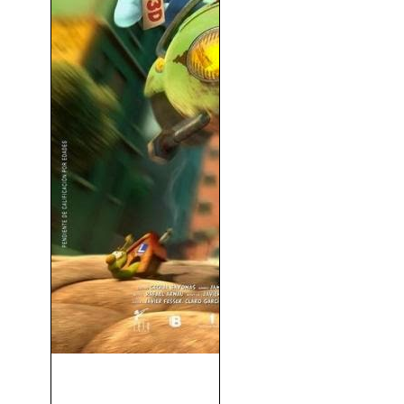
Mortadelo y Filemón contra
Jimmy el Cachondo...