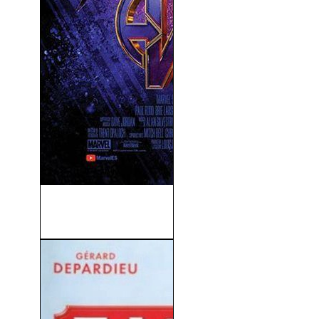
Los Vengadores 4
(Avengers: Endgame) (2019)