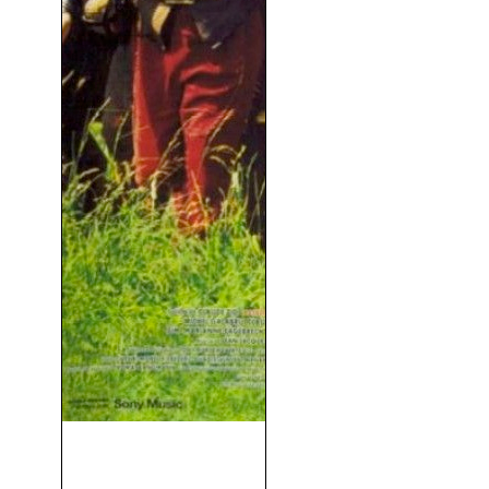
Astérix Y Obélix Contra
César (1999)