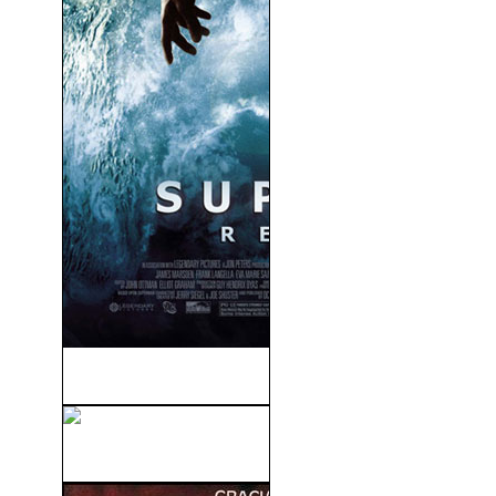
Superman Returns (2006)
El Gato Con Botas (2011)