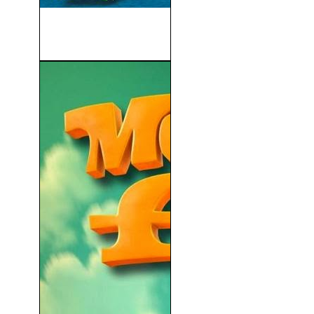
Looney Tunes: El Looney
Cuento de Navidad...