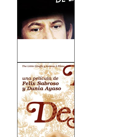
Sherlock Holmes: El Caso
De La Media...