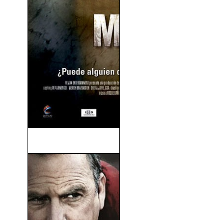
El Maquinista (2004)