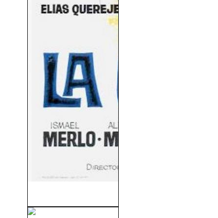
La Caza (1966)