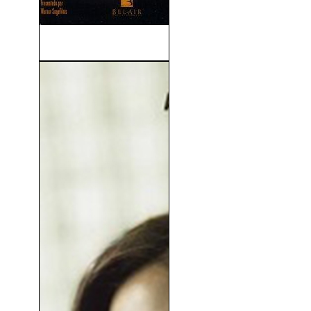
Daño Colateral (2002)