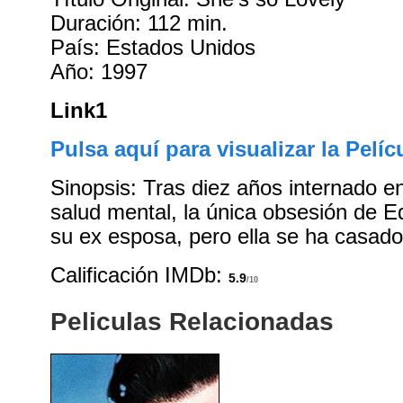
Duración: 112 min.
País: Estados Unidos
Año: 1997
Link1
Pulsa aquí para visualizar la Pelíc
Sinopsis: Tras diez años internado e
salud mental, la única obsesión de E
su ex esposa, pero ella se ha casado
Calificación IMDb:
5.9
/10
Peliculas Relacionadas