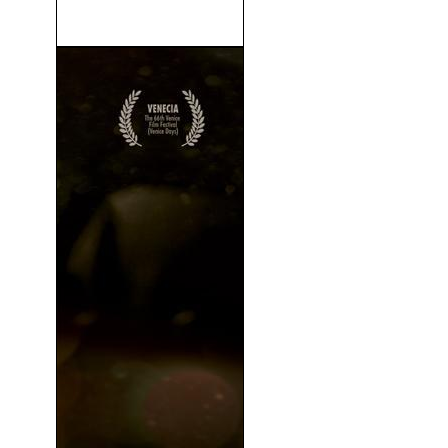
Sexo Por Compasión (2000)