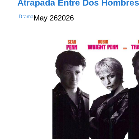
Atrapada Entre Dos Hombres
Drama
May
26
2026