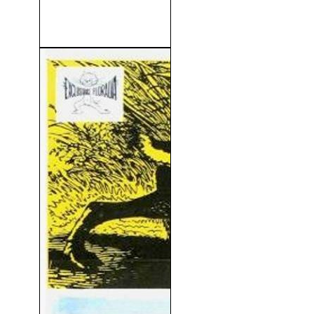
The Guardian (Guardianes
de Altamar) (2006)