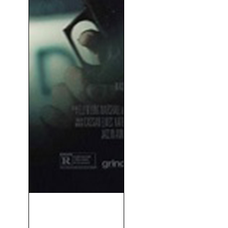
La Hija De Dios (Exposed)
(2016)