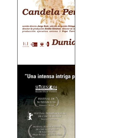
Los Años Desnudos (2008)