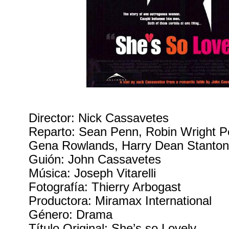
Director: Nick Cassavetes
Reparto: Sean Penn, Robin Wright Pe
Gena Rowlands, Harry Dean Stanton
Guión: John Cassavetes
Música: Joseph Vitarelli
Fotografía: Thierry Arbogast
Productora: Miramax International
Género: Drama
Título Original: She’s so Lovely