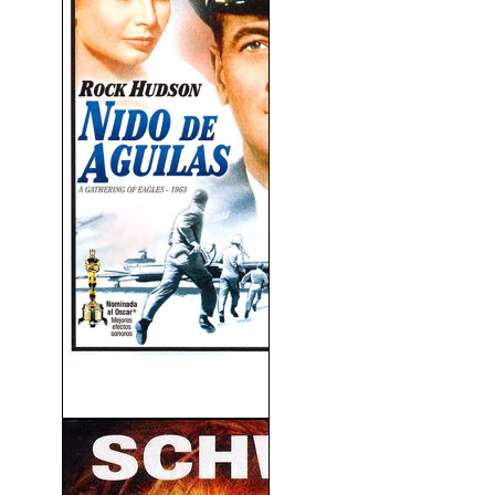
Nido De Águilas (1963)