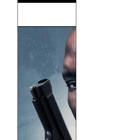
Project Power (Proyecto
Power) (2020)