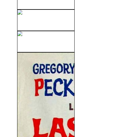
Estado De Sitio (1998)
Los Sustitutos (2009)