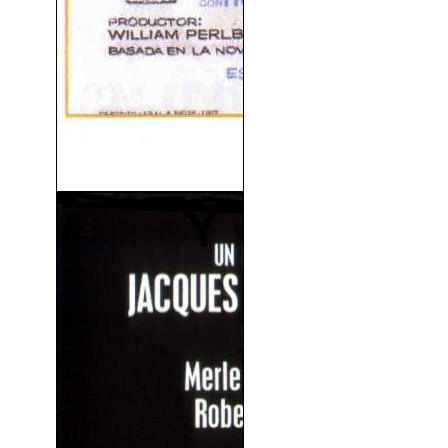
Espía Por Mandato (1962)