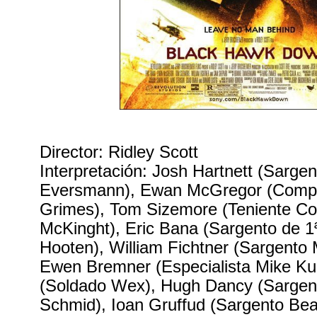
Director: Ridley Scott
Interpretación: Josh Hartnett (Sarge
Eversmann), Ewan McGregor (Compa
Grimes), Tom Sizemore (Teniente C
McKinght), Eric Bana (Sargento de 
Hooten), William Fichtner (Sargento
Ewen Bremner (Especialista Mike Ku
(Soldado Wex), Hugh Dancy (Sargent
Schmid), Ioan Gruffud (Sargento Bea