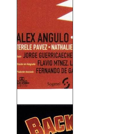
El Día De La Bestia (1995)