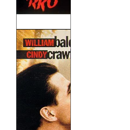
Berlín Exprés (1948)