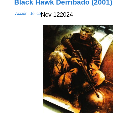
Black Hawk Derribado (2001)
Acción
,
Bélico
Nov
12
2024