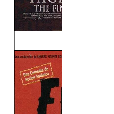
Los Inmortales 3 El
Hechizero (1994)