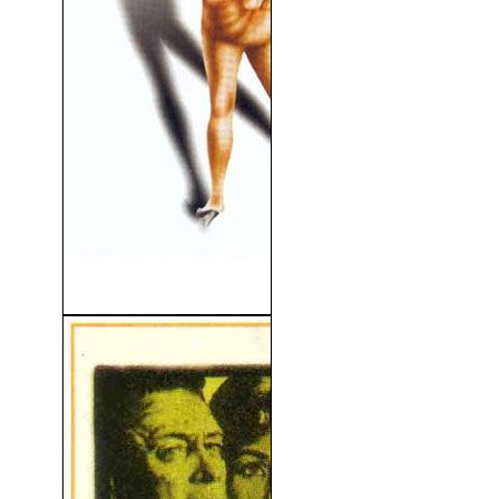
M.A.S.H. (1970)