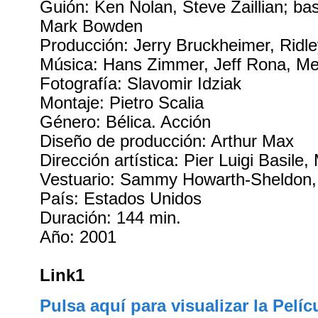
Guión: Ken Nolan, Steve Zaillian; bas
Mark Bowden
Producción: Jerry Bruckheimer, Ridle
Música: Hans Zimmer, Jeff Rona, M
Fotografía: Slavomir Idziak
Montaje: Pietro Scalia
Género: Bélica. Acción
Diseño de producción: Arthur Max
Dirección artística: Pier Luigi Basile,
Vestuario: Sammy Howarth-Sheldon,
País: Estados Unidos
Duración: 144 min.
Año: 2001
Link1
Pulsa aquí para visualizar la Pelíc