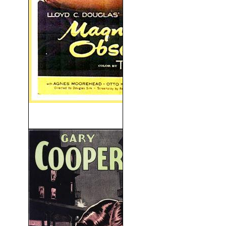
Obsesión (1954)