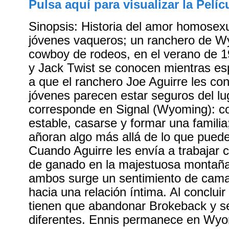
Pulsa aquí para visualizar la Pelíc
Sinopsis: Historia del amor homosexu
jóvenes vaqueros; un ranchero de W
cowboy de rodeos, en el verano de 1
y Jack Twist se conocen mientras es
a que el ranchero Joe Aguirre les con
jóvenes parecen estar seguros del lu
corresponde en Signal (Wyoming): co
estable, casarse y formar una famili
añoran algo más allá de lo que pued
Cuando Aguirre les envía a trabajar
de ganado en la majestuosa montaña
ambos surge un sentimiento de cama
hacia una relación íntima. Al concluir
tienen que abandonar Brokeback y s
diferentes. Ennis permanece en Wyo