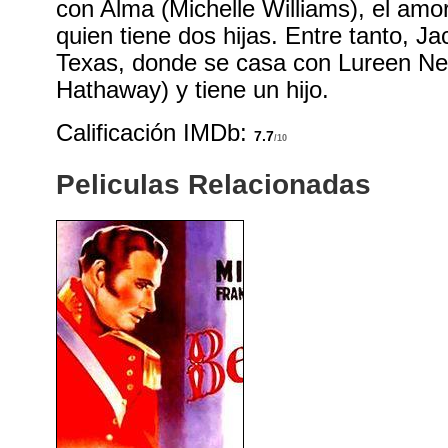
con Alma (Michelle Williams), el amo
quien tiene dos hijas. Entre tanto, J
Texas, donde se casa con Lureen 
Hathaway) y tiene un hijo.
Calificación IMDb:
7.7
/10
Peliculas Relacionadas