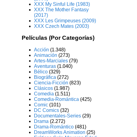
XXX My Sinful Life (1983)
XXX The Mother Fantasy
(2017)
XXX Les Grimpeuses (2009)
XXX Czech Mates (2003)
Películas (Por Categorías)
Acción
(1.348)
Animación
(273)
Artes-Marciales
(79)
Aventuras
(1.040)
Bélico
(329)
Biográfica
(272)
Ciencia-Ficción
(823)
Clásicos
(1.987)
Comedia
(1.511)
Comedia-Romántica
(425)
Comic
(101)
DC Comics
(32)
Documentales-Series
(29)
Drama
(2.272)
Drama-Romántico
(481)
DreamWorks Animation
(25)