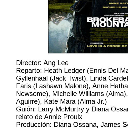
Director: Ang Lee
Reparto: Heath Ledger (Ennis Del Ma
Gyllenhaal (Jack Twist), Linda Cardel
Faris (Lashawn Malone), Anne Hath
Newsome), Michelle Williams (Alma)
Aguirre), Kate Mara (Alma Jr.)
Guión: Larry McMurtry y Diana Ossa
relato de Annie Proulx
Producción: Diana Ossana, James 