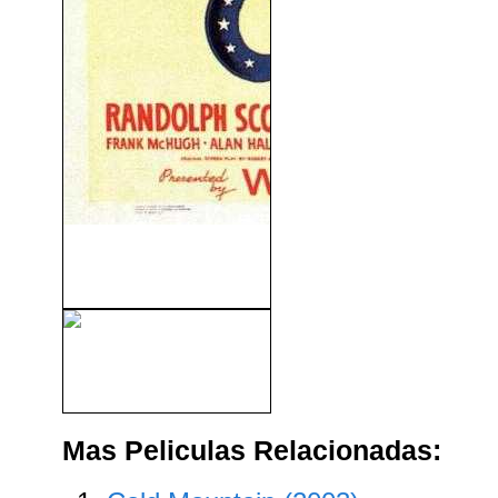
Oro, Amor y Sangre (Virginia
City) (1940)
Cumbres Borrascosas
(1992)
Mas Peliculas Relacionadas: