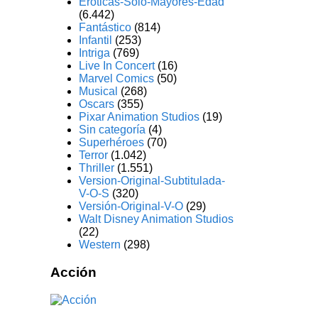
Eróticas-Solo-Mayores-Edad
(6.442)
Fantástico
(814)
Infantil
(253)
Intriga
(769)
Live In Concert
(16)
Marvel Comics
(50)
Musical
(268)
Oscars
(355)
Pixar Animation Studios
(19)
Sin categoría
(4)
Superhéroes
(70)
Terror
(1.042)
Thriller
(1.551)
Version-Original-Subtitulada-
V-O-S
(320)
Versión-Original-V-O
(29)
Walt Disney Animation Studios
(22)
Western
(298)
Acción