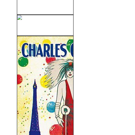
Un Lugar En El Sol (1951)
Casablanca (1942)