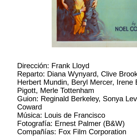
Dirección: Frank Lloyd
Reparto: Diana Wynyard, Clive Broo
Herbert Mundin, Beryl Mercer, Iren
Pigott, Merle Tottenham
Guion: Reginald Berkeley, Sonya Lev
Coward
Música: Louis de Francisco
Fotografía: Ernest Palmer (B&W)
Compañías: Fox Film Corporation