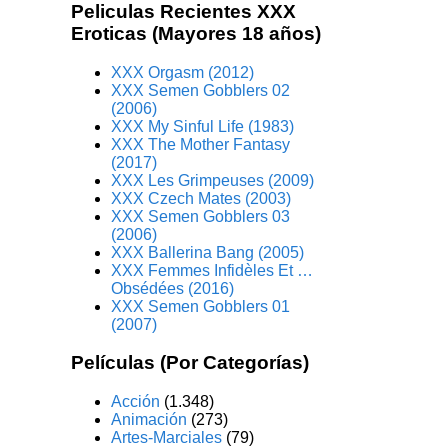
Peliculas Recientes XXX
Eroticas (Mayores 18 años)
XXX Orgasm (2012)
XXX Semen Gobblers 02
(2006)
XXX My Sinful Life (1983)
XXX The Mother Fantasy
(2017)
XXX Les Grimpeuses (2009)
XXX Czech Mates (2003)
XXX Semen Gobblers 03
(2006)
XXX Ballerina Bang (2005)
XXX Femmes Infidèles Et …
Obsédées (2016)
XXX Semen Gobblers 01
(2007)
Películas (Por Categorías)
Acción
(1.348)
Animación
(273)
Artes-Marciales
(79)