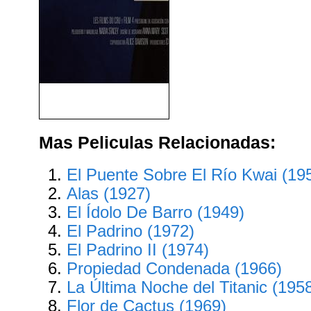
The Father (El Padre) (2020)
Mas Peliculas Relacionadas:
El Puente Sobre El Río Kwai (19
Alas (1927)
El Ídolo De Barro (1949)
El Padrino (1972)
El Padrino II (1974)
Propiedad Condenada (1966)
La Última Noche del Titanic (195
Flor de Cactus (1969)