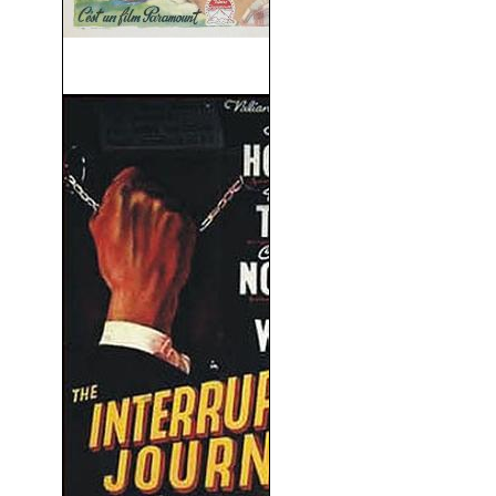
California (1947)