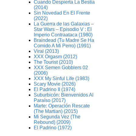
Cuando Despierta La Bestia
(2014)
Sin Novedad En El Frente
(2022)
La Guerra de las Galaxias –
Star Wars – Episodio V : El
Imperio Contraataca (1980)
Braindead (Tu Madre Se Ha
Comido A Mi Perro) (1991)
Viral (2013)
XXX Orgasm (2012)
The Tourist (2010)
XXX Semen Gobblers 02
(2006)
XXX My Sinful Life (1983)
Scary Movie (2026)
El Padrino II (1974)
Suburbicón: Bienvenidos Al
Paraíso (2017)
Marte: Operación Rescate
(The Martian) (2015)
Mi Segunda Vez (The
Rebound) (2009)
El Padrino (1972)