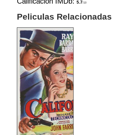
Calificación IMDb:
5.7
/10
Peliculas Relacionadas