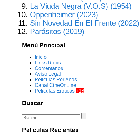
La Viuda Negra (V.O.S) (1954)
Oppenheimer (2023)
Sin Novedad En El Frente (2022)
Parásitos (2019)
Menú Principal
Inicio
Links Rotos
Comentarios
Aviso Legal
Peliculas Por Años
Canal CineOnLine
Peliculas Eroticas
+18
Buscar
Peliculas Recientes