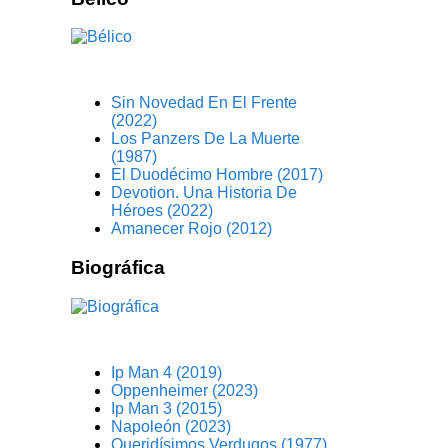
Sin Novedad En El Frente
(2022)
Los Panzers De La Muerte
(1987)
El Duodécimo Hombre (2017)
Devotion. Una Historia De
Héroes (2022)
Amanecer Rojo (2012)
Biográfica
Ip Man 4 (2019)
Oppenheimer (2023)
Ip Man 3 (2015)
Napoleón (2023)
Queridísimos Verdugos (1977)