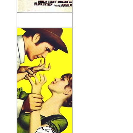
Días Sin Huella (1945)