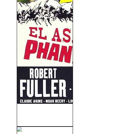
El Asalto De Phantom Hill
(1966)