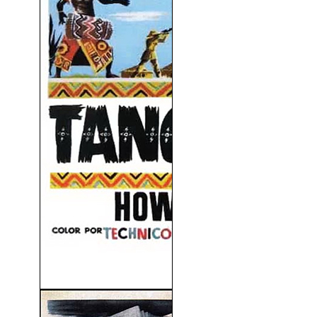
Tanganica (1954)