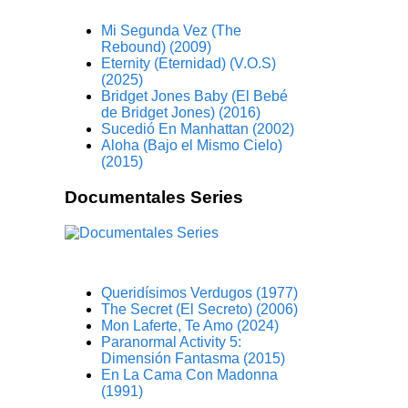
Mi Segunda Vez (The
Rebound) (2009)
Eternity (Eternidad) (V.O.S)
(2025)
Bridget Jones Baby (El Bebé
de Bridget Jones) (2016)
Sucedió En Manhattan (2002)
Aloha (Bajo el Mismo Cielo)
(2015)
Documentales Series
Queridísimos Verdugos (1977)
The Secret (El Secreto) (2006)
Mon Laferte, Te Amo (2024)
Paranormal Activity 5:
Dimensión Fantasma (2015)
En La Cama Con Madonna
(1991)