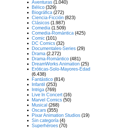
Aventuras
(1.040)
Bélico
(329)
Biográfica
(272)
Ciencia-Ficción
(823)
Clásicos
(1.987)
Comedia
(1.509)
Comedia-Romántica
(425)
Comic
(101)
DC Comics
(32)
Documentales-Series
(29)
Drama
(2.272)
Drama-Romántico
(481)
DreamWorks Animation
(25)
Eróticas-Solo-Mayores-Edad
(6.438)
Fantástico
(814)
Infantil
(253)
Intriga
(769)
Live In Concert
(16)
Marvel Comics
(50)
Musical
(268)
Oscars
(355)
Pixar Animation Studios
(19)
Sin categoría
(4)
Superhéroes
(70)