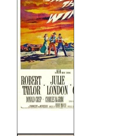
Más Rápido Que El Viento
(1958)