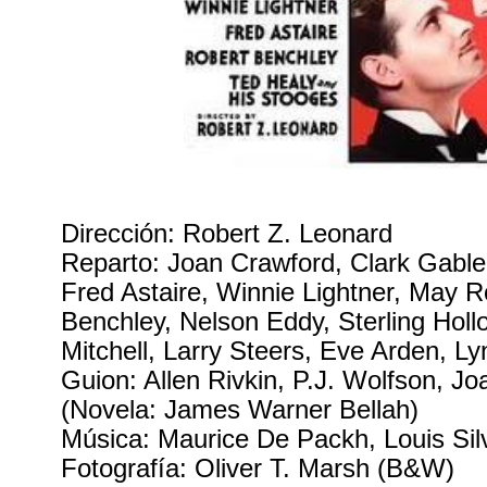
Dirección: Robert Z. Leonard
Reparto: Joan Crawford, Clark Gable
Fred Astaire, Winnie Lightner, May 
Benchley, Nelson Eddy, Sterling Holl
Mitchell, Larry Steers, Eve Arden, Ly
Guion: Allen Rivkin, P.J. Wolfson, J
(Novela: James Warner Bellah)
Música: Maurice De Packh, Louis Sil
Fotografía: Oliver T. Marsh (B&W)