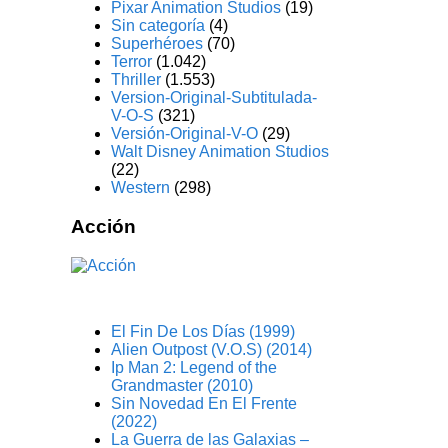
Pixar Animation Studios
(19)
Sin categoría
(4)
Superhéroes
(70)
Terror
(1.042)
Thriller
(1.553)
Version-Original-Subtitulada-
V-O-S
(321)
Versión-Original-V-O
(29)
Walt Disney Animation Studios
(22)
Western
(298)
Acción
El Fin De Los Días (1999)
Alien Outpost (V.O.S) (2014)
Ip Man 2: Legend of the
Grandmaster (2010)
Sin Novedad En El Frente
(2022)
La Guerra de las Galaxias –