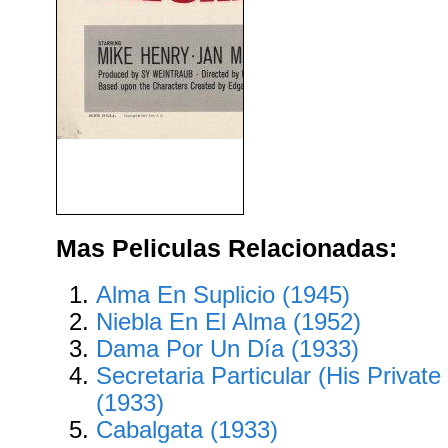
Tarzán En El Amazonas
(1967)
Mas Peliculas Relacionadas:
Alma En Suplicio (1945)
Niebla En El Alma (1952)
Dama Por Un Día (1933)
Secretaria Particular (His Private
(1933)
Cabalgata (1933)