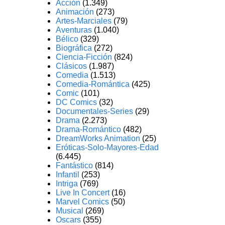
Acción
(1.349)
Animación
(273)
Artes-Marciales
(79)
Aventuras
(1.040)
Bélico
(329)
Biográfica
(272)
Ciencia-Ficción
(824)
Clásicos
(1.987)
Comedia
(1.513)
Comedia-Romántica
(425)
Comic
(101)
DC Comics
(32)
Documentales-Series
(29)
Drama
(2.273)
Drama-Romántico
(482)
DreamWorks Animation
(25)
Eróticas-Solo-Mayores-Edad
(6.445)
Fantástico
(814)
Infantil
(253)
Intriga
(769)
Live In Concert
(16)
Marvel Comics
(50)
Musical
(269)
Oscars
(355)