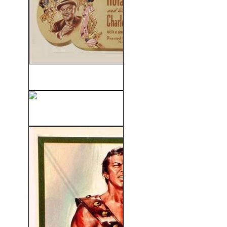
El Arca de Oro (1941)
Adiós A Mi Concubina (1993)