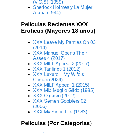
(V.O.S) (1959)
Sherlock Holmes y La Mujer
Araña (1944)
Peliculas Recientes XXX
Eroticas (Mayores 18 años)
XXX Leave My Panties On 03
(2014)
XXX Manuel Opens Their
Asses 4 (2017)
XXX MILF Appeal 2 (2017)
XXX Tanlines 1 (2012)
XXX Luxure – My Wife’s
Climax (2024)
XXX MILF Appeal 1 (2015)
XXX Mia Moglie Gilda (1995)
XXX Orgasm (2012)
XXX Semen Gobblers 02
(2006)
XXX My Sinful Life (1983)
Películas (Por Categorías)