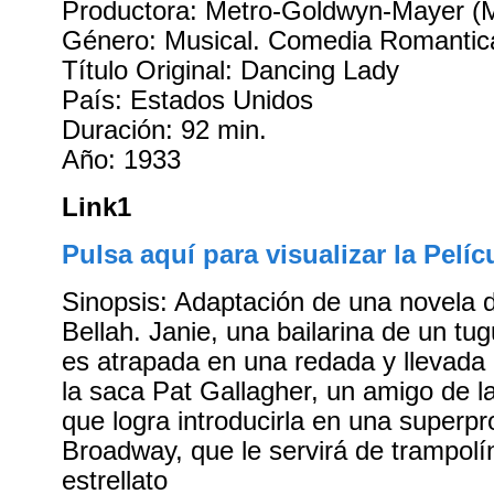
Productora: Metro-Goldwyn-Mayer 
Género: Musical. Comedia Romantic
Título Original: Dancing Lady
País: Estados Unidos
Duración: 92 min.
Año: 1933
Link1
Pulsa aquí para visualizar la Pelíc
Sinopsis: Adaptación de una novela
Bellah. Janie, una bailarina de un tu
es atrapada en una redada y llevada a
la saca Pat Gallagher, un amigo de la
que logra introducirla en una superp
Broadway, que le servirá de trampolí
estrellato