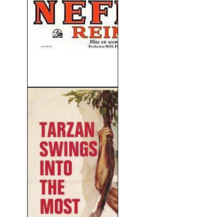
Nefertiti Reina Del Nilo
(1961)