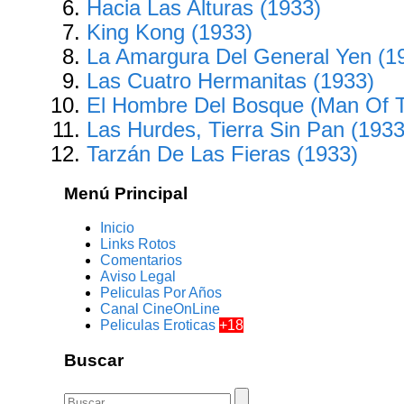
Hacia Las Alturas (1933)
King Kong (1933)
La Amargura Del General Yen (1
Las Cuatro Hermanitas (1933)
El Hombre Del Bosque (Man Of T
Las Hurdes, Tierra Sin Pan (1933
Tarzán De Las Fieras (1933)
Menú Principal
Inicio
Links Rotos
Comentarios
Aviso Legal
Peliculas Por Años
Canal CineOnLine
Peliculas Eroticas
+18
Buscar