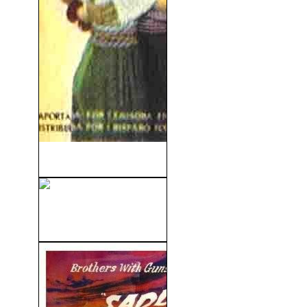
El Cisne Negro (1942)
Qué Fue De Los Morgan?
(2009)