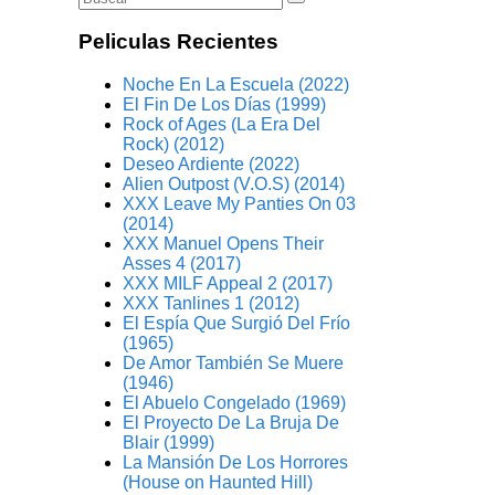
Peliculas Recientes
Noche En La Escuela (2022)
El Fin De Los Días (1999)
Rock of Ages (La Era Del
Rock) (2012)
Deseo Ardiente (2022)
Alien Outpost (V.O.S) (2014)
XXX Leave My Panties On 03
(2014)
XXX Manuel Opens Their
Asses 4 (2017)
XXX MILF Appeal 2 (2017)
XXX Tanlines 1 (2012)
El Espía Que Surgió Del Frío
(1965)
De Amor También Se Muere
(1946)
El Abuelo Congelado (1969)
El Proyecto De La Bruja De
Blair (1999)
La Mansión De Los Horrores
(House on Haunted Hill)