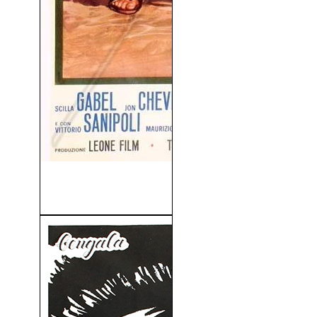
Maciste El Gladiador Más
Fuerte Del Mundo...