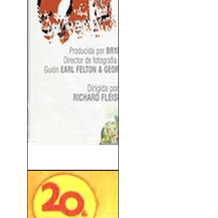
Atrapado (1949)