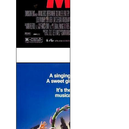
Scary Movie (2000)