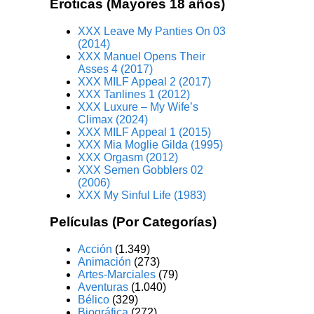
Eroticas (Mayores 18 años)
XXX Leave My Panties On 03
(2014)
XXX Manuel Opens Their
Asses 4 (2017)
XXX MILF Appeal 2 (2017)
XXX Tanlines 1 (2012)
XXX Luxure – My Wife’s
Climax (2024)
XXX MILF Appeal 1 (2015)
XXX Mia Moglie Gilda (1995)
XXX Orgasm (2012)
XXX Semen Gobblers 02
(2006)
XXX My Sinful Life (1983)
Películas (Por Categorías)
Acción
(1.349)
Animación
(273)
Artes-Marciales
(79)
Aventuras
(1.040)
Bélico
(329)
Biográfica
(272)