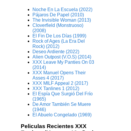
Noche En La Escuela (2022)
Pájaros De Papel (2010)
The Invisible Woman (2013)
Cloverfield (Monstruoso)
(2008)
El Fin De Los Días (1999)
Rock of Ages (La Era Del
Rock) (2012)
Deseo Ardiente (2022)
Alien Outpost (V.O.S) (2014)
XXX Leave My Panties On 03
(2014)
XXX Manuel Opens Their
Asses 4 (2017)
XXX MILF Appeal 2 (2017)
XXX Tanlines 1 (2012)
El Espía Que Surgió Del Frío
(1965)
De Amor También Se Muere
(1946)
El Abuelo Congelado (1969)
Peliculas Recientes XXX