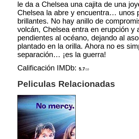
le da a Chelsea una cajita de una jo
Chelsea la abre y encuentra… unos 
brillantes. No hay anillo de compro
volcán, Chelsea entra en erupción y a
pendientes al océano, dejando al a
plantado en la orilla. Ahora no es s
separación… ¡es la guerra!
Calificación IMDb:
5.7
/10
Peliculas Relacionadas