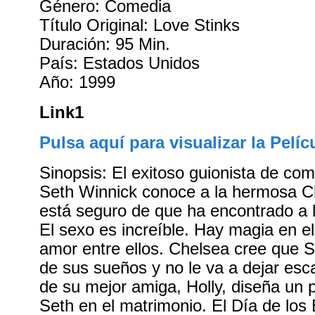
Género: Comedia
Título Original: Love Stinks
Duración: 95 Min.
País: Estados Unidos
Año: 1999
Link1
Pulsa aquí para visualizar la Pelíc
Sinopsis: El exitoso guionista de com
Seth Winnick conoce a la hermosa C
está seguro de que ha encontrado a l
El sexo es increíble. Hay magia en el 
amor entre ellos. Chelsea cree que 
de sus sueños y no le va a dejar esc
de su mejor amiga, Holly, diseña un p
Seth en el matrimonio. El Día de lo