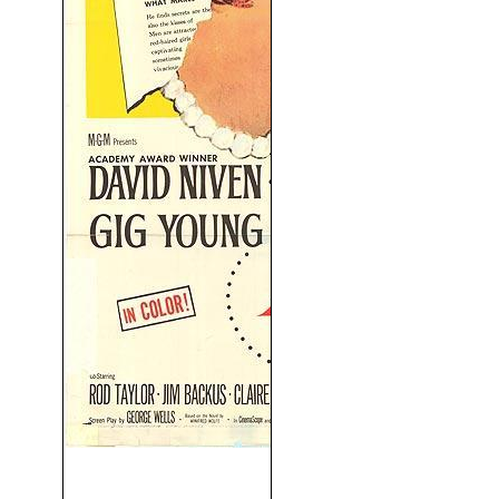
Todas Las Mujeres Quieren
Casarse (1959)