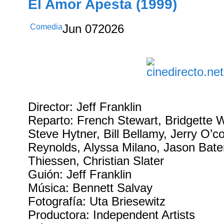
El Amor Apesta (1999)
Comedia
Jun
07
2026
Director: Jeff Franklin
Reparto: French Stewart, Bridgette 
Steve Hytner, Bill Bellamy, Jerry O’c
Reynolds, Alyssa Milano, Jason Bate
Thiessen, Christian Slater
Guión: Jeff Franklin
Música: Bennett Salvay
Fotografía: Uta Briesewitz
Productora: Independent Artists