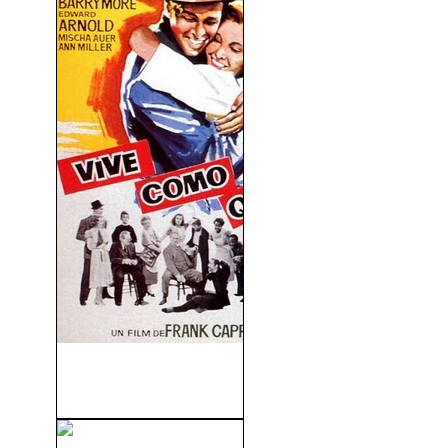
Vive Como Quieras (You
Can’t Take it...