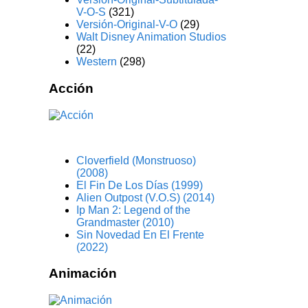
V-O-S
(321)
Versión-Original-V-O
(29)
Walt Disney Animation Studios
(22)
Western
(298)
Acción
Cloverfield (Monstruoso)
(2008)
El Fin De Los Días (1999)
Alien Outpost (V.O.S) (2014)
Ip Man 2: Legend of the
Grandmaster (2010)
Sin Novedad En El Frente
(2022)
Animación