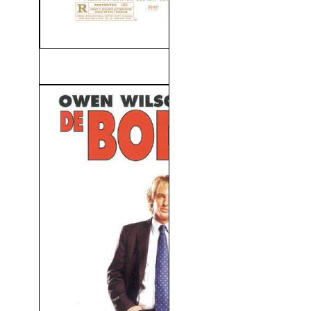
Sexdrive (V.O.S) (2008)