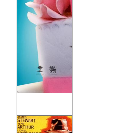
Hasta Que La Boda Nos
Separe (2018)