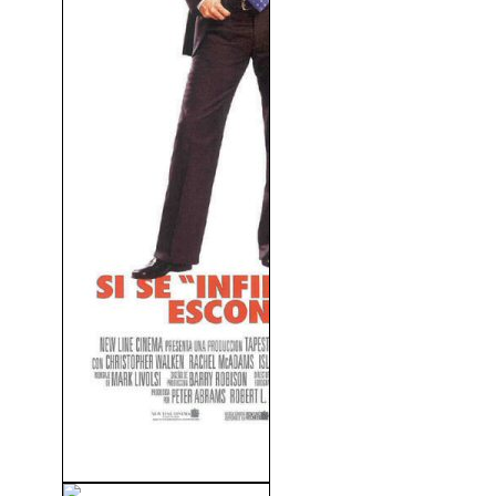
De Boda En Boda (2005)