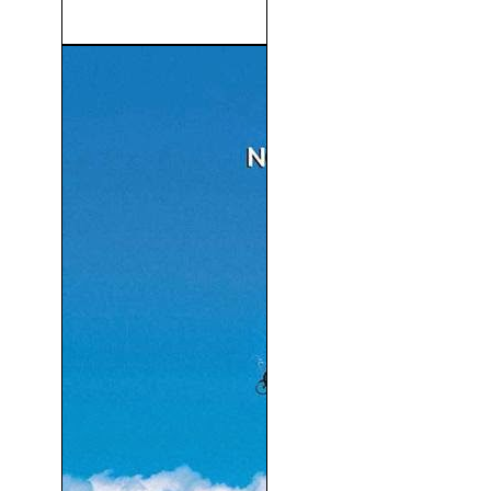
Sexo Por Compasión (2000)