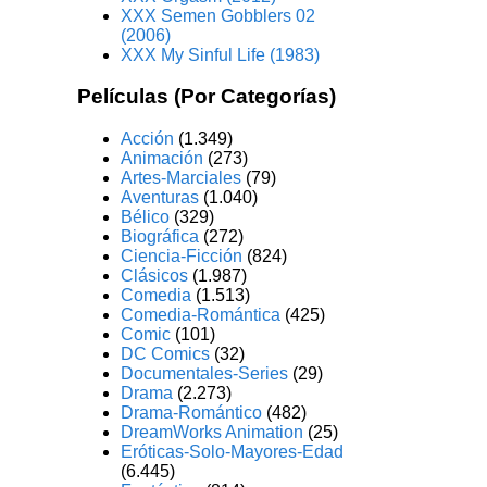
XXX Semen Gobblers 02
(2006)
XXX My Sinful Life (1983)
Películas (Por Categorías)
Acción
(1.349)
Animación
(273)
Artes-Marciales
(79)
Aventuras
(1.040)
Bélico
(329)
Biográfica
(272)
Ciencia-Ficción
(824)
Clásicos
(1.987)
Comedia
(1.513)
Comedia-Romántica
(425)
Comic
(101)
DC Comics
(32)
Documentales-Series
(29)
Drama
(2.273)
Drama-Romántico
(482)
DreamWorks Animation
(25)
Eróticas-Solo-Mayores-Edad
(6.445)