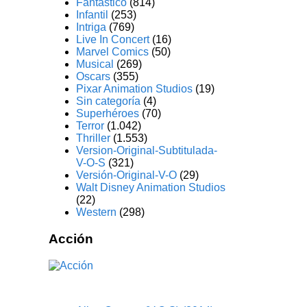
Fantástico
(814)
Infantil
(253)
Intriga
(769)
Live In Concert
(16)
Marvel Comics
(50)
Musical
(269)
Oscars
(355)
Pixar Animation Studios
(19)
Sin categoría
(4)
Superhéroes
(70)
Terror
(1.042)
Thriller
(1.553)
Version-Original-Subtitulada-
V-O-S
(321)
Versión-Original-V-O
(29)
Walt Disney Animation Studios
(22)
Western
(298)
Acción