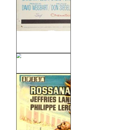
Elvis Presley - Estrella De
Fuego (1960)
Footloose (2011)