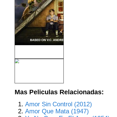
Flores En El Ático (2014)
Salomón y La Reina De
Saba (1959)
Mas Peliculas Relacionadas:
Amor Sin Control (2012)
Amor Que Mata (1947)