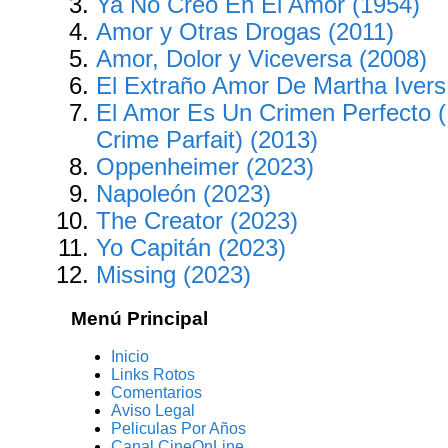
Ya No Creo En El Amor (1954)
Amor y Otras Drogas (2011)
Amor, Dolor y Viceversa (2008)
El Extraño Amor De Martha Ivers
El Amor Es Un Crimen Perfecto 
Crime Parfait) (2013)
Oppenheimer (2023)
Napoleón (2023)
The Creator (2023)
Yo Capitán (2023)
Missing (2023)
Menú Principal
Inicio
Links Rotos
Comentarios
Aviso Legal
Peliculas Por Años
Canal CineOnLine