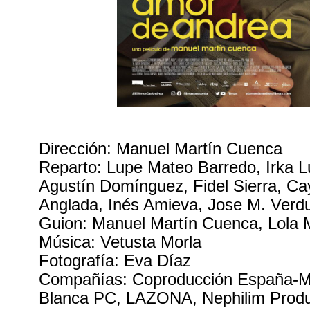
Dirección: Manuel Martín Cuenca
Reparto: Lupe Mateo Barredo, Irka L
Agustín Domínguez, Fidel Sierra, C
Anglada, Inés Amieva, Jose M. Verdu
Guion: Manuel Martín Cuenca, Lola
Música: Vetusta Morla
Fotografía: Eva Díaz
Compañías: Coproducción España-M
Blanca PC, LAZONA, Nephilim Produc