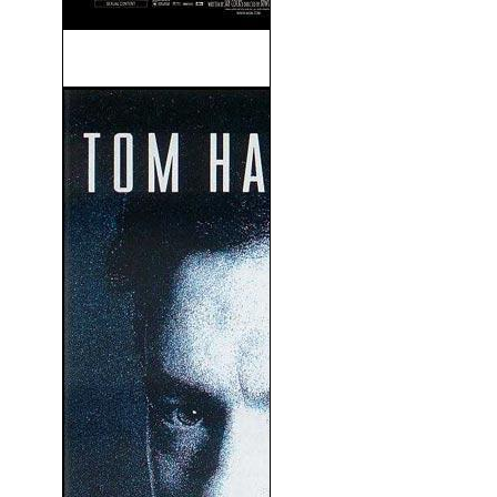
De-Lovely (2004)