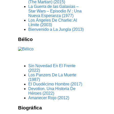
(The Martian) (2015)
La Guerra de las Galaxias –
Star Wars – Episodio IV : Una
Nueva Esperanza (1977)
Los Ángeles De Charlie: Al
Límite (2003)
Bienvenido a La Jungla (2013)
Bélico
Sin Novedad En El Frente
(2022)
Los Panzers De La Muerte
(1987)
El Duodécimo Hombre (2017)
Devotion. Una Historia De
Héroes (2022)
Amanecer Rojo (2012)
Biográfica