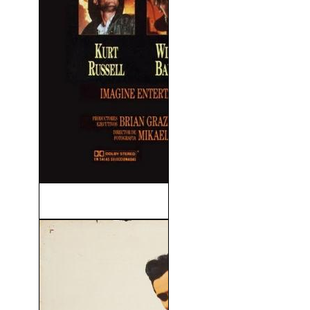
Llamaradas (1991)