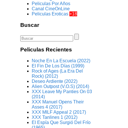
Peliculas Por Años
Canal CineOnLine
Peliculas Eroticas
+18
Buscar
Peliculas Recientes
Noche En La Escuela (2022)
El Fin De Los Días (1999)
Rock of Ages (La Era Del
Rock) (2012)
Deseo Ardiente (2022)
Alien Outpost (V.O.S) (2014)
XXX Leave My Panties On 03
(2014)
XXX Manuel Opens Their
Asses 4 (2017)
XXX MILF Appeal 2 (2017)
XXX Tanlines 1 (2012)
El Espía Que Surgió Del Frío
(1965)