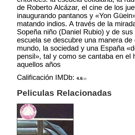
de Roberto Alcázar, el cine de los j
inaugurando pantanos y «Yon Güein»
matando indios. A través de la mirada
Sopeña niño (Daniel Rubio) y de su
escuela se descubre una manera de 
mundo, la sociedad y una España «de 
pensil», tal y como se cantaba en el
aquellos años
Calificación IMDb:
4.6
/10
Peliculas Relacionadas