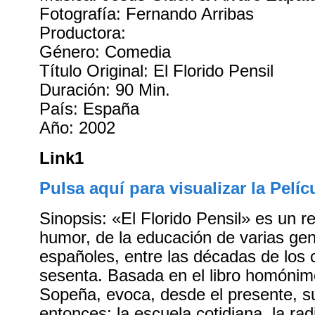
Fotografía: Fernando Arribas
Productora:
Género: Comedia
Título Original: El Florido Pensil
Duración: 90 Min.
País: España
Año: 2002
Link1
Pulsa aquí para visualizar la Pelíc
Sinopsis: «El Florido Pensil» es un re
humor, de la educación de varias ge
españoles, entre las décadas de los 
sesenta. Basada en el libro homóni
Sopeña, evoca, desde el presente, s
entonces: la escuela cotidiana, la rad