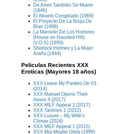
De Amor También Se Muere
(1946)
El Abuelo Congelado (1969)
El Proyecto De La Bruja De
Blair (1999)
La Mansión De Los Horrores
(House on Haunted Hill)
(V.O.S) (1959)
Sherlock Holmes y La Mujer
Araña (1944)
Peliculas Recientes XXX
Eroticas (Mayores 18 años)
XXX Leave My Panties On 03
(2014)
XXX Manuel Opens Their
Asses 4 (2017)
XXX MILF Appeal 2 (2017)
XXX Tanlines 1 (2012)
XXX Luxure – My Wife’s
Climax (2024)
XXX MILF Appeal 1 (2015)
XXX Mia Moglie Gilda (1995)