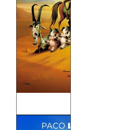
Zafarrancho En El Rancho
(2004)