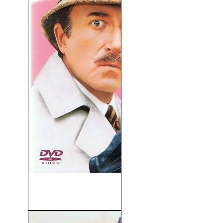
Pantera Rosa. El Regreso de
la Pantera...