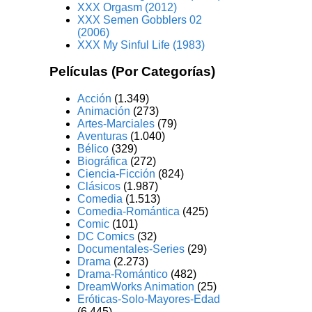
XXX Orgasm (2012)
XXX Semen Gobblers 02
(2006)
XXX My Sinful Life (1983)
Películas (Por Categorías)
Acción
(1.349)
Animación
(273)
Artes-Marciales
(79)
Aventuras
(1.040)
Bélico
(329)
Biográfica
(272)
Ciencia-Ficción
(824)
Clásicos
(1.987)
Comedia
(1.513)
Comedia-Romántica
(425)
Comic
(101)
DC Comics
(32)
Documentales-Series
(29)
Drama
(2.273)
Drama-Romántico
(482)
DreamWorks Animation
(25)
Eróticas-Solo-Mayores-Edad
(6.445)