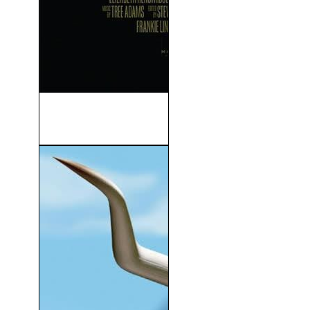
Camino Hacia El Éxito
(2014)