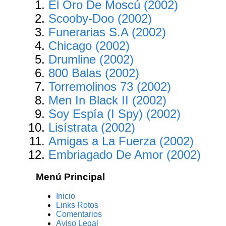
El Oro De Moscú (2002)
Scooby-Doo (2002)
Funerarias S.A (2002)
Chicago (2002)
Drumline (2002)
800 Balas (2002)
Torremolinos 73 (2002)
Men In Black II (2002)
Soy Espía (I Spy) (2002)
Lisístrata (2002)
Amigas a La Fuerza (2002)
Embriagado De Amor (2002)
Menú Principal
Inicio
Links Rotos
Comentarios
Aviso Legal