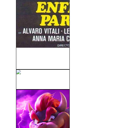
Enfermera Para Todo
(L’infermiera Di Notte) (1979)
Linterna Verde (2011)