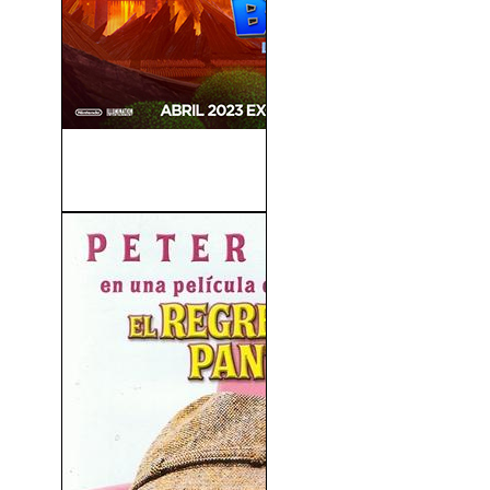
Super Mario Bros. La
Película (2023)