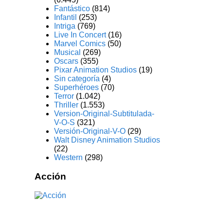
Fantástico
(814)
Infantil
(253)
Intriga
(769)
Live In Concert
(16)
Marvel Comics
(50)
Musical
(269)
Oscars
(355)
Pixar Animation Studios
(19)
Sin categoría
(4)
Superhéroes
(70)
Terror
(1.042)
Thriller
(1.553)
Version-Original-Subtitulada-
V-O-S
(321)
Versión-Original-V-O
(29)
Walt Disney Animation Studios
(22)
Western
(298)
Acción