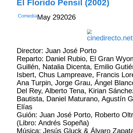
El Florido Pensil (2002)
Comedia
May
29
2026
Director: Juan José Porto
Reparto: Daniel Rubio, El Gran Wyo
Guillén, Natalia Dicenta, Emilio Guti
Isbert, Chus Lampreave, Francis Lor
Ana Turpin, Jorge Grau, Ángel Blan
Del Rey, Alberto Tena, Kirian Sánchez
Bautista, Daniel Maturano, Agustín G
Elías
Guión: Juan José Porto, Roberto Olt
(Libro: Andrés Sopeña)
Música: Jesús Gluck & Álvaro Zapat