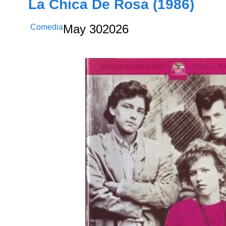
La Chica De Rosa (1986)
Comedia
May
30
2026