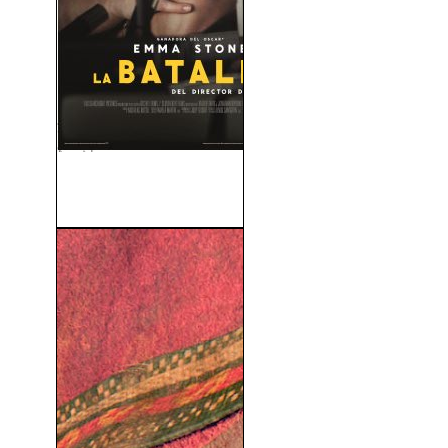
La Batalla de Los Sexos
(Battle of...