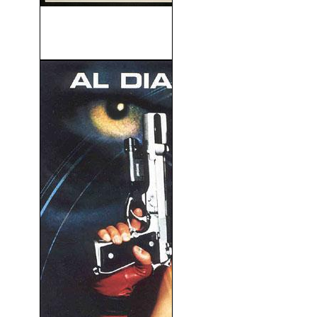
Que Vienen Los Rusos
(1966)