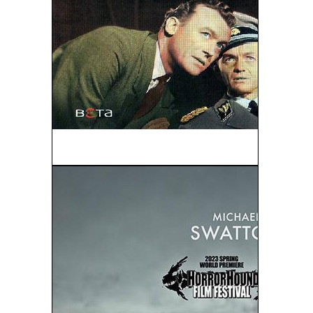
El Diablo Ataca De Noche (1957)