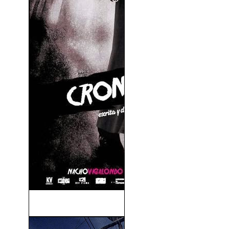
Los Cronocrímenes (2007)