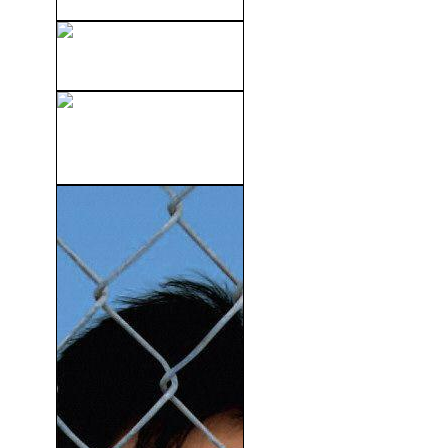
Outlander (2008)
Los Amos De Dogtown
(2005)