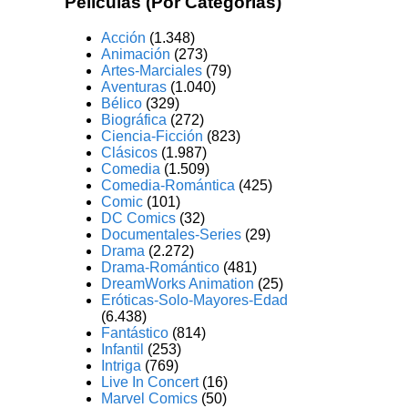
Películas (Por Categorías)
Acción
(1.348)
Animación
(273)
Artes-Marciales
(79)
Aventuras
(1.040)
Bélico
(329)
Biográfica
(272)
Ciencia-Ficción
(823)
Clásicos
(1.987)
Comedia
(1.509)
Comedia-Romántica
(425)
Comic
(101)
DC Comics
(32)
Documentales-Series
(29)
Drama
(2.272)
Drama-Romántico
(481)
DreamWorks Animation
(25)
Eróticas-Solo-Mayores-Edad
(6.438)
Fantástico
(814)
Infantil
(253)
Intriga
(769)
Live In Concert
(16)
Marvel Comics
(50)