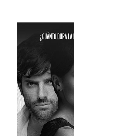
Pan (Viaje a Nunca Jamás)
(2015)