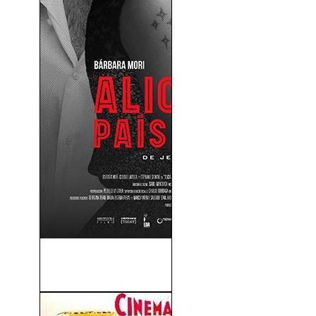
Alicia En El País de María
(2014)