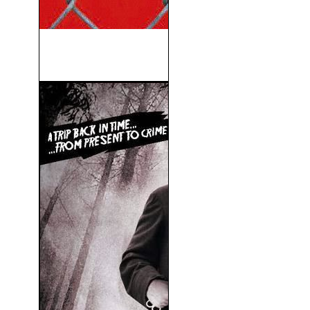
Dos Colgaos Muy Fumaos:
Fuga De Guantánamo...