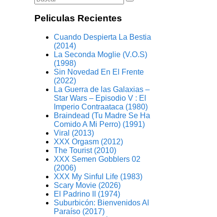
Peliculas Recientes
Cuando Despierta La Bestia
(2014)
La Seconda Moglie (V.O.S)
(1998)
Sin Novedad En El Frente
(2022)
La Guerra de las Galaxias –
Star Wars – Episodio V : El
Imperio Contraataca (1980)
Braindead (Tu Madre Se Ha
Comido A Mi Perro) (1991)
Viral (2013)
XXX Orgasm (2012)
The Tourist (2010)
XXX Semen Gobblers 02
(2006)
XXX My Sinful Life (1983)
Scary Movie (2026)
El Padrino II (1974)
Suburbicón: Bienvenidos Al
Paraíso (2017)