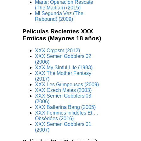
Marte: Operación Rescate
(The Martian) (2015)
Mi Segunda Vez (The
Rebound) (2009)
Peliculas Recientes XXX
Eroticas (Mayores 18 años)
XXX Orgasm (2012)
XXX Semen Gobblers 02
(2006)
XXX My Sinful Life (1983)
XXX The Mother Fantasy
(2017)
XXX Les Grimpeuses (2009)
XXX Czech Mates (2003)
XXX Semen Gobblers 03
(2006)
XXX Ballerina Bang (2005)
XXX Femmes Infidèles Et …
Obsédées (2016)
XXX Semen Gobblers 01
(2007)