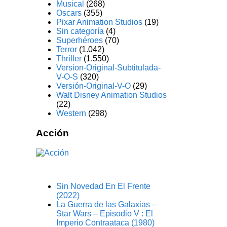
Musical
(268)
Oscars
(355)
Pixar Animation Studios
(19)
Sin categoría
(4)
Superhéroes
(70)
Terror
(1.042)
Thriller
(1.550)
Version-Original-Subtitulada-
V-O-S
(320)
Versión-Original-V-O
(29)
Walt Disney Animation Studios
(22)
Western
(298)
Acción
Sin Novedad En El Frente
(2022)
La Guerra de las Galaxias –
Star Wars – Episodio V : El
Imperio Contraataca (1980)