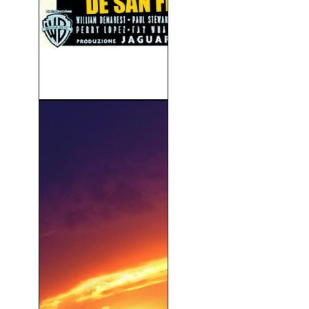
Infierno En La Bahía de San
Francisco...