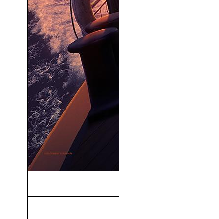
Muerte En El Nilo (2022)
Nunca Más (2002)