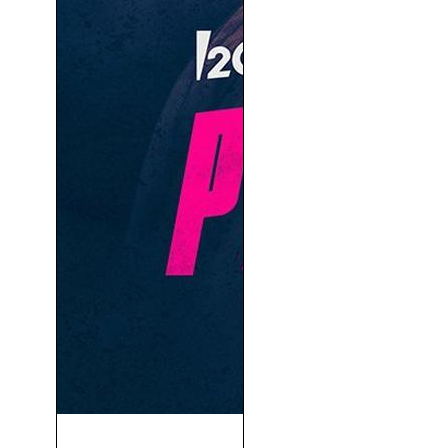
La Princesa (2022)