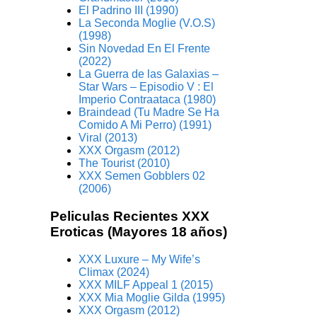
El Padrino III (1990)
La Seconda Moglie (V.O.S)
(1998)
Sin Novedad En El Frente
(2022)
La Guerra de las Galaxias –
Star Wars – Episodio V : El
Imperio Contraataca (1980)
Braindead (Tu Madre Se Ha
Comido A Mi Perro) (1991)
Viral (2013)
XXX Orgasm (2012)
The Tourist (2010)
XXX Semen Gobblers 02
(2006)
Peliculas Recientes XXX
Eroticas (Mayores 18 años)
XXX Luxure – My Wife’s
Climax (2024)
XXX MILF Appeal 1 (2015)
XXX Mia Moglie Gilda (1995)
XXX Orgasm (2012)