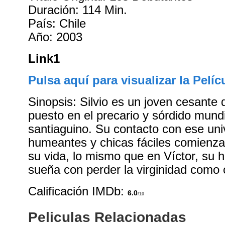
Duración: 114 Min.
País: Chile
Año: 2003
Link1
Pulsa aquí para visualizar la Pelíc
Sinopsis: Silvio es un joven cesante
puesto en el precario y sórdido mundi
santiaguino. Su contacto con ese un
humeantes y chicas fáciles comienza
su vida, lo mismo que en Víctor, su
sueña con perder la virginidad como
Calificación IMDb:
6.0
/10
Peliculas Relacionadas