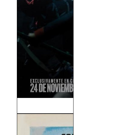
Napoleón (2023)