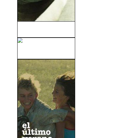
The Contract (2006)
Los Santos Inocentes (1984)