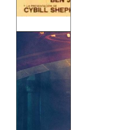
La Última Película (1971)