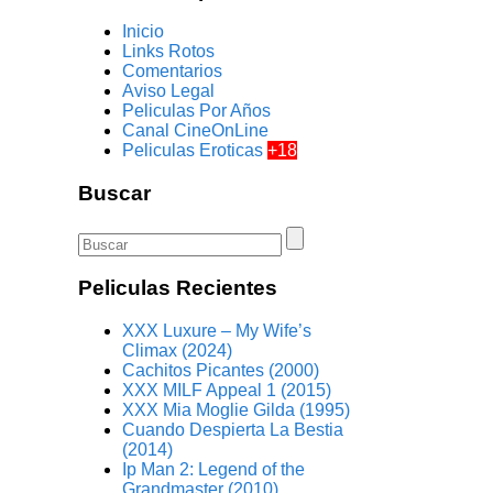
Inicio
Links Rotos
Comentarios
Aviso Legal
Peliculas Por Años
Canal CineOnLine
Peliculas Eroticas
+18
Buscar
Peliculas Recientes
XXX Luxure – My Wife’s
Climax (2024)
Cachitos Picantes (2000)
XXX MILF Appeal 1 (2015)
XXX Mia Moglie Gilda (1995)
Cuando Despierta La Bestia
(2014)
Ip Man 2: Legend of the
Grandmaster (2010)