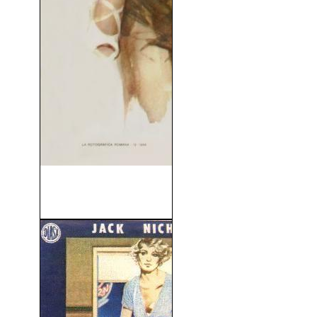
Matrimonio a La Italiana
(1964)