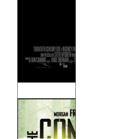
Viudas (2018)