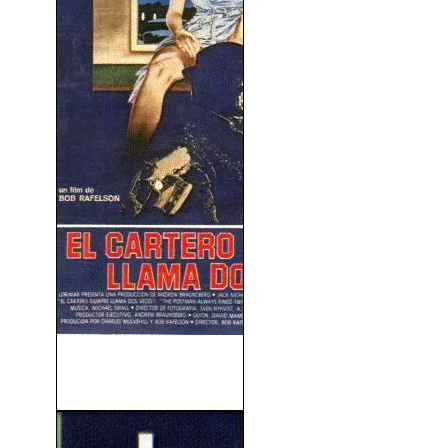
El Cartero Siempre Llama
Dos Veces (1981)