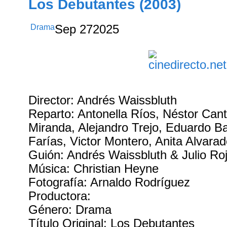
Los Debutantes (2003)
Drama
Sep
27
2025
Director: Andrés Waissbluth
Reparto: Antonella Ríos, Néstor Cant
Miranda, Alejandro Trejo, Eduardo Ba
Farías, Victor Montero, Anita Alvara
Guión: Andrés Waissbluth & Julio Ro
Música: Christian Heyne
Fotografía: Arnaldo Rodríguez
Productora:
Género: Drama
Título Original: Los Debutantes