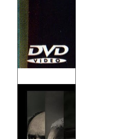
Yo Creo En Ti (1947)