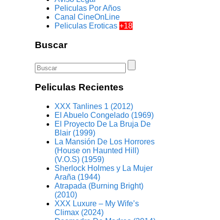
Peliculas Por Años
Canal CineOnLine
Peliculas Eroticas
+18
Buscar
Peliculas Recientes
XXX Tanlines 1 (2012)
El Abuelo Congelado (1969)
El Proyecto De La Bruja De
Blair (1999)
La Mansión De Los Horrores
(House on Haunted Hill)
(V.O.S) (1959)
Sherlock Holmes y La Mujer
Araña (1944)
Atrapada (Burning Bright)
(2010)
XXX Luxure – My Wife’s
Climax (2024)