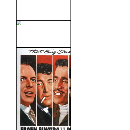
Moonlight (Luz de Luna)
(2016)
Spider-man: The Amazing
Spider-Man 2: El Poder...