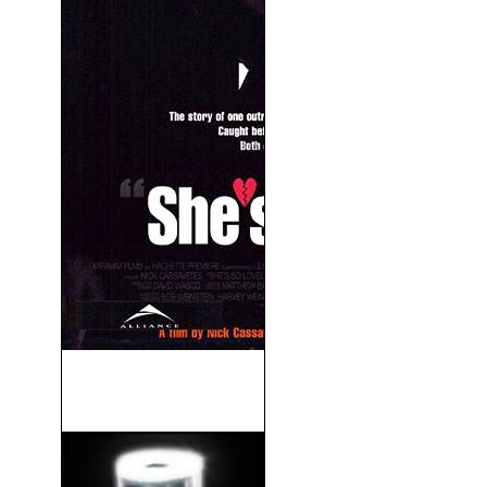
Atrapada Entre Dos
Hombres (1997)