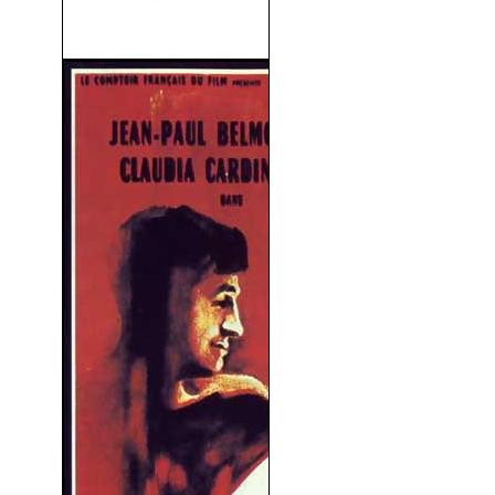
Espía Por Mandato (1962)