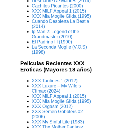
Desmadre De Madres (2014)
Cachitos Picantes (2000)
XXX MILF Appeal 1 (2015)
XXX Mia Moglie Gilda (1995)
Cuando Despierta La Bestia
(2014)
Ip Man 2: Legend of the
Grandmaster (2010)
El Padrino III (1990)
La Seconda Moglie (V.O.S)
(1998)
Peliculas Recientes XXX
Eroticas (Mayores 18 años)
XXX Tanlines 1 (2012)
XXX Luxure – My Wife’s
Climax (2024)
XXX MILF Appeal 1 (2015)
XXX Mia Moglie Gilda (1995)
XXX Orgasm (2012)
XXX Semen Gobblers 02
(2006)
XXX My Sinful Life (1983)
XXX The Mother Fantasy