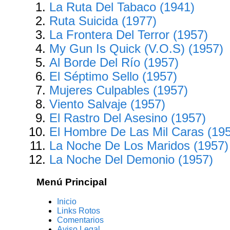
La Ruta Del Tabaco (1941)
Ruta Suicida (1977)
La Frontera Del Terror (1957)
My Gun Is Quick (V.O.S) (1957)
Al Borde Del Río (1957)
El Séptimo Sello (1957)
Mujeres Culpables (1957)
Viento Salvaje (1957)
El Rastro Del Asesino (1957)
El Hombre De Las Mil Caras (19
La Noche De Los Maridos (1957)
La Noche Del Demonio (1957)
Menú Principal
Inicio
Links Rotos
Comentarios
Aviso Legal