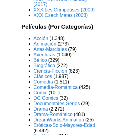
(2017)
XXX Les Grimpeuses (2009)
XXX Czech Mates (2003)
Películas (Por Categorías)
Acción
(1.348)
Animación
(273)
Artes-Marciales
(79)
Aventuras
(1.040)
Bélico
(329)
Biográfica
(272)
Ciencia-Ficción
(823)
Clásicos
(1.987)
Comedia
(1.511)
Comedia-Romántica
(425)
Comic
(101)
DC Comics
(32)
Documentales-Series
(29)
Drama
(2.272)
Drama-Romántico
(481)
DreamWorks Animation
(25)
Eróticas-Solo-Mayores-Edad
(6.442)