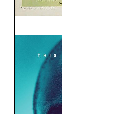
El Hombre De Las Mil Caras
(1957)