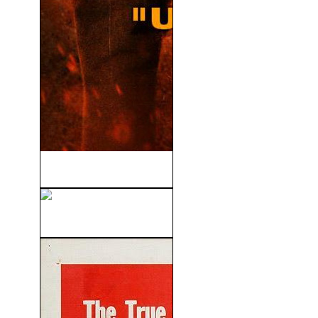
12 Trampas 2 (2013)
La Vida De Los Otros (2006)