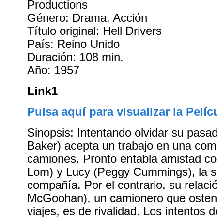
Productions
Género: Drama. Acción
Título original: Hell Drivers
País: Reino Unido
Duración: 108 min.
Año: 1957
Link1
Pulsa aquí para visualizar la Pelíc
Sinopsis: Intentando olvidar su pasa
Baker) acepta un trabajo en una co
camiones. Pronto entabla amistad co
Lom) y Lucy (Peggy Cummings), la se
compañía. Por el contrario, su relaci
McGoohan), un camionero que ostent
viajes, es de rivalidad. Los intentos 