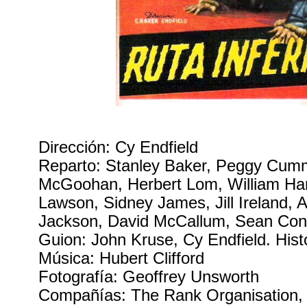
Dirección: Cy Endfield
Reparto: Stanley Baker, Peggy Cumm
McGoohan, Herbert Lom, William Hartn
Lawson, Sidney James, Jill Ireland, 
Jackson, David McCallum, Sean Con
Guion: John Kruse, Cy Endfield. Hist
Música: Hubert Clifford
Fotografía: Geoffrey Unsworth
Compañías: The Rank Organisation,