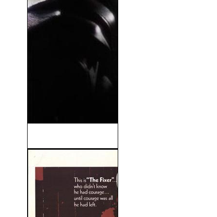
Hitman (2007)