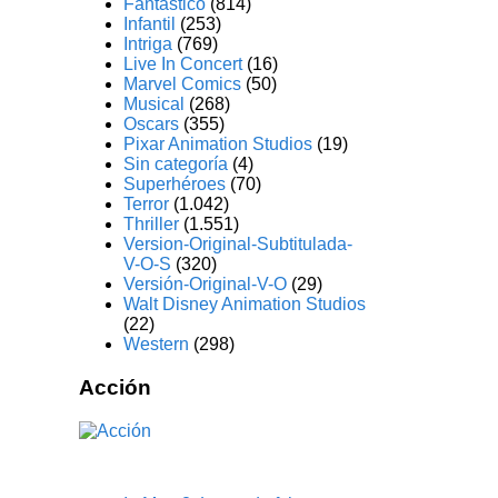
Fantástico
(814)
Infantil
(253)
Intriga
(769)
Live In Concert
(16)
Marvel Comics
(50)
Musical
(268)
Oscars
(355)
Pixar Animation Studios
(19)
Sin categoría
(4)
Superhéroes
(70)
Terror
(1.042)
Thriller
(1.551)
Version-Original-Subtitulada-
V-O-S
(320)
Versión-Original-V-O
(29)
Walt Disney Animation Studios
(22)
Western
(298)
Acción