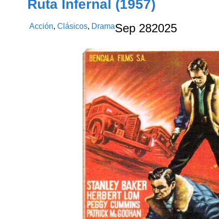
Ruta Infernal (1957)
Acción
,
Clásicos
,
Drama
Sep
28
2025