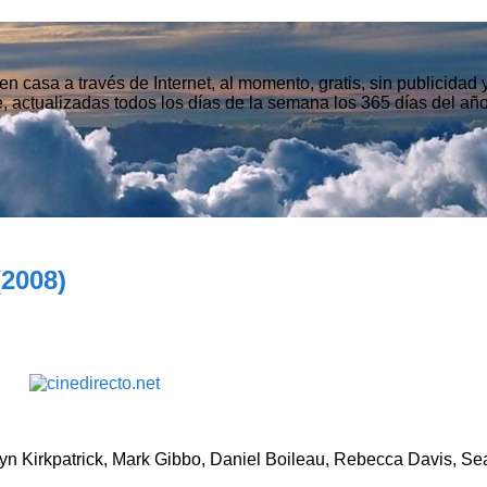
n casa a través de Internet, al momento, gratis, sin publicidad
, actualizadas todos los días de la semana los 365 días del año
2008)
ryn Kirkpatrick, Mark Gibbo, Daniel Boileau, Rebecca Davis, Se