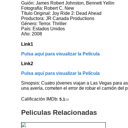
Guión: James Robert Johnston, Bennett Yellin
Fotografía: Robert C. New
Título Original: Joy Ride 2: Dead Ahead
Productora: JR Canada Productions
Género: Terror. Thriller
País: Estados Unidos
Año: 2008
Link1
Pulsa aquí para visualizar la Película
Link2
Pulsa aquí para visualizar la Película
Sinopsis: Cuatro jóvenes viajan a Las Vegas para as
una avería, cometen el error de robar el camión del 
Calificación IMDb:
5.1
/10
Peliculas Relacionadas