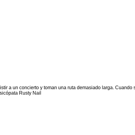
istir a un concierto y toman una ruta demasiado larga. Cuando 
psicópata Rusty Nail