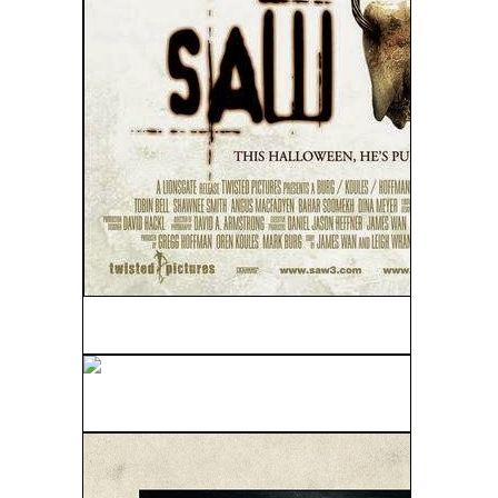
Saw III (2006)
El Cisne Negro (Black Swan) (2010)