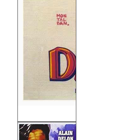
David y Goliat (1960)