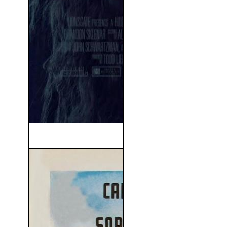
La Asistenta (V.O.S) (2025)