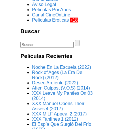
Aviso Legal
Peliculas Por Años
Canal CineOnLine
Peliculas Eroticas
+18
Buscar
Peliculas Recientes
Noche En La Escuela (2022)
Rock of Ages (La Era Del
Rock) (2012)
Deseo Ardiente (2022)
Alien Outpost (V.O.S) (2014)
XXX Leave My Panties On 03
(2014)
XXX Manuel Opens Their
Asses 4 (2017)
XXX MILF Appeal 2 (2017)
XXX Tanlines 1 (2012)
El Espía Que Surgió Del Frío