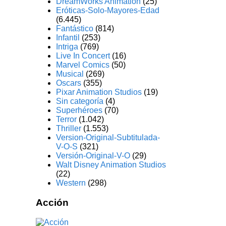
DreamWorks Animation
(25)
Eróticas-Solo-Mayores-Edad
(6.445)
Fantástico
(814)
Infantil
(253)
Intriga
(769)
Live In Concert
(16)
Marvel Comics
(50)
Musical
(269)
Oscars
(355)
Pixar Animation Studios
(19)
Sin categoría
(4)
Superhéroes
(70)
Terror
(1.042)
Thriller
(1.553)
Version-Original-Subtitulada-
V-O-S
(321)
Versión-Original-V-O
(29)
Walt Disney Animation Studios
(22)
Western
(298)
Acción