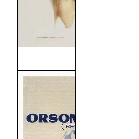
Matrimonio a La Italiana
(1964)