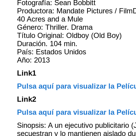
Fotografía: Sean Bobbitt
Productora: Mandate Pictures / FilmDis
40 Acres and a Mule
Género: Thriller. Drama
Título Original: Oldboy (Old Boy)
Duración. 104 min.
País: Estados Unidos
Año: 2013
Link1
Pulsa aquí para visualizar la Pelíc
Link2
Pulsa aquí para visualizar la Pelíc
Sinopsis: A un ejecutivo publicitario (
secuestran y lo mantienen aislado du