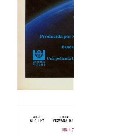
E.T. El Extraterrestre (1982)