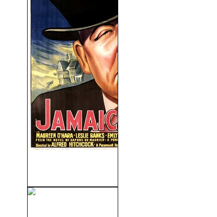
La Posada De Jamaica
(1939)
La Alianza Del Mal (2006)