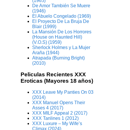
(1965)
De Amor También Se Muere
(1946)
El Abuelo Congelado (1969)
El Proyecto De La Bruja De
Blair (1999)
La Mansión De Los Horrores
(House on Haunted Hill)
(V.O.S) (1959)
Sherlock Holmes y La Mujer
Araña (1944)
Atrapada (Burning Bright)
(2010)
Peliculas Recientes XXX
Eroticas (Mayores 18 años)
XXX Leave My Panties On 03
(2014)
XXX Manuel Opens Their
Asses 4 (2017)
XXX MILF Appeal 2 (2017)
XXX Tanlines 1 (2012)
XXX Luxure – My Wife’s
Climax (2024)