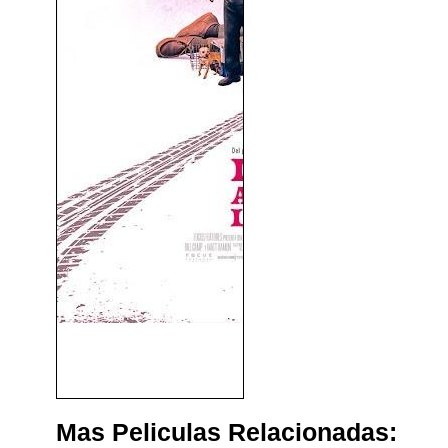
Dos Chicas a La Fuga
(2024)
Mas Peliculas Relacionadas: