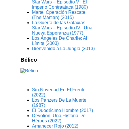
Star Wars – Episodio V : El
Imperio Contraataca (1980)
Marte: Operación Rescate
(The Martian) (2015)
La Guerra de las Galaxias –
Star Wars – Episodio IV : Una
Nueva Esperanza (1977)
Los Ángeles De Charlie: Al
Límite (2003)
Bienvenido a La Jungla (2013)
Bélico
Sin Novedad En El Frente
(2022)
Los Panzers De La Muerte
(1987)
El Duodécimo Hombre (2017)
Devotion. Una Historia De
Héroes (2022)
Amanecer Rojo (2012)