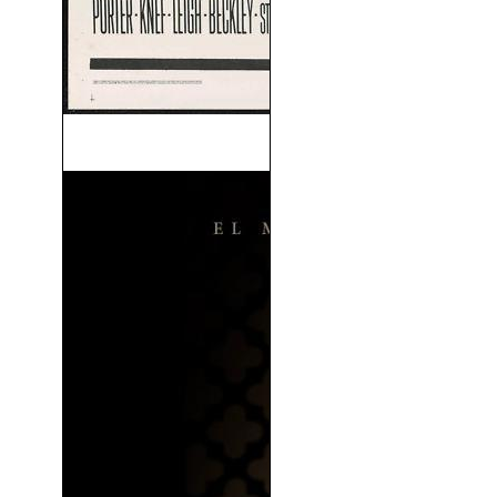
El Continente Perdido (1968)