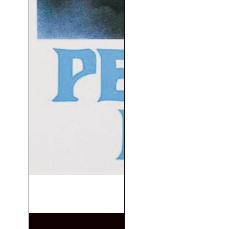
La Violación De La Señorita
Julia (1975)