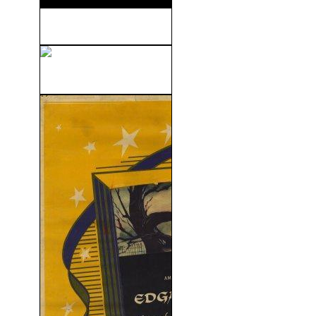
La Monja 2 (2023)
Barbarella (V.O.S) (1967)