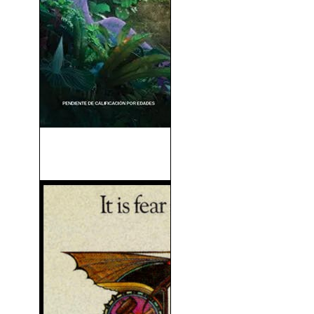
Raya y El Último Dragón
(2021)