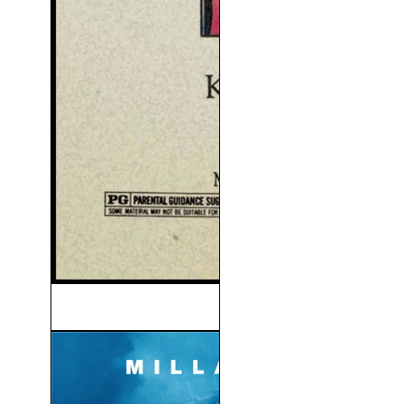
Nosferatu (1922)