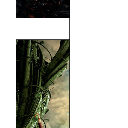
Star Trek 12: En La
Oscuridad (2013)