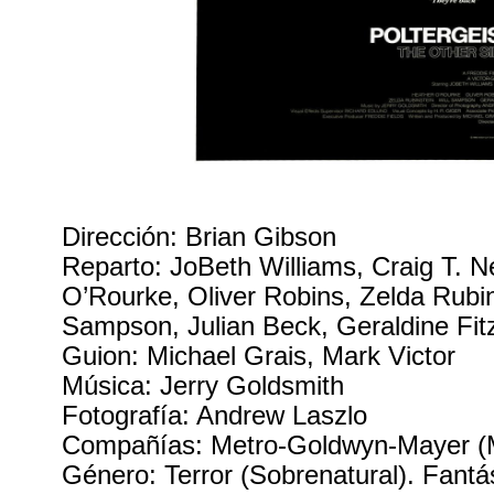
Dirección: Brian Gibson
Reparto: JoBeth Williams, Craig T. N
O’Rourke, Oliver Robins, Zelda Rubin
Sampson, Julian Beck, Geraldine Fit
Guion: Michael Grais, Mark Victor
Música: Jerry Goldsmith
Fotografía: Andrew Laszlo
Compañías: Metro-Goldwyn-Mayer 
Género: Terror (Sobrenatural). Fantá