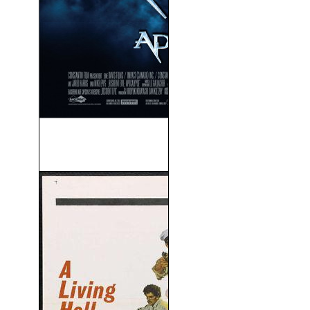
Resident Evil 2: Apocalipsis
(2004)