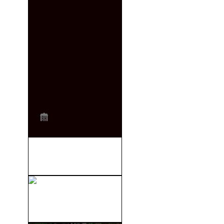
No Hables Con Extraños
(2024)
El Último Hombre Sobre La
Tierra (Last...