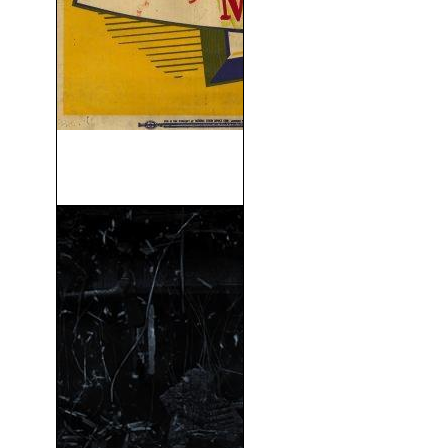
La Caída De La Casa Usher
(1960)