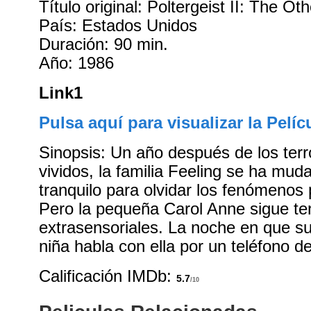
Título original: Poltergeist II: The Ot
País: Estados Unidos
Duración: 90 min.
Año: 1986
Link1
Pulsa aquí para visualizar la Pelíc
Sinopsis: Un año después de los terr
vividos, la familia Feeling se ha mud
tranquilo para olvidar los fenómenos
Pero la pequeña Carol Anne sigue t
extrasensoriales. La noche en que s
niña habla con ella por un teléfono d
Calificación IMDb:
5.7
/10