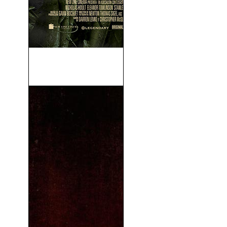
Jack El Caza Gigantes
(2013)