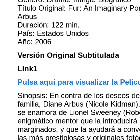
Título Original: Fur: An Imaginary Por
Arbus
Duración: 122 min.
País: Estados Unidos
Año: 2006
Versión Original Subtitulada
Link1
Pulsa aquí para visualizar la Pelíc
Sinopsis: En contra de los deseos d
familia, Diane Arbus (Nicole Kidman)
se enamora de Lionel Sweeney (Robe
enigmático mentor que la introducirá
marginados, y que la ayudará a conv
las más prestigiosas y originales fotó