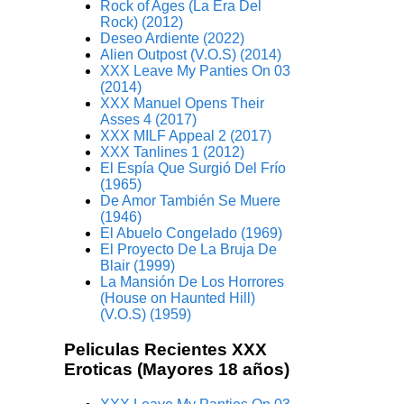
Rock of Ages (La Era Del
Rock) (2012)
Deseo Ardiente (2022)
Alien Outpost (V.O.S) (2014)
XXX Leave My Panties On 03
(2014)
XXX Manuel Opens Their
Asses 4 (2017)
XXX MILF Appeal 2 (2017)
XXX Tanlines 1 (2012)
El Espía Que Surgió Del Frío
(1965)
De Amor También Se Muere
(1946)
El Abuelo Congelado (1969)
El Proyecto De La Bruja De
Blair (1999)
La Mansión De Los Horrores
(House on Haunted Hill)
(V.O.S) (1959)
Peliculas Recientes XXX
Eroticas (Mayores 18 años)