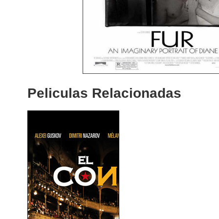
Peliculas Relacionadas