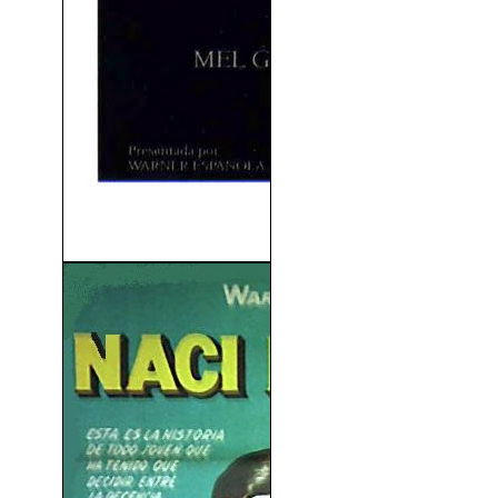
Conexión Tequila (1988)