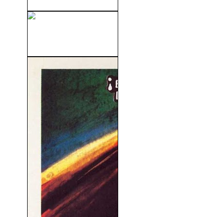
La Muerte Del Sr. Lazarescu
(2005)