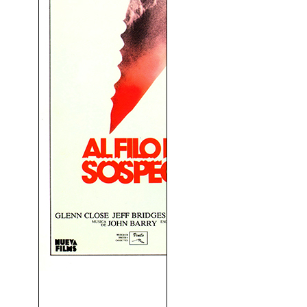
Al Filo De La Sospecha
(1985)