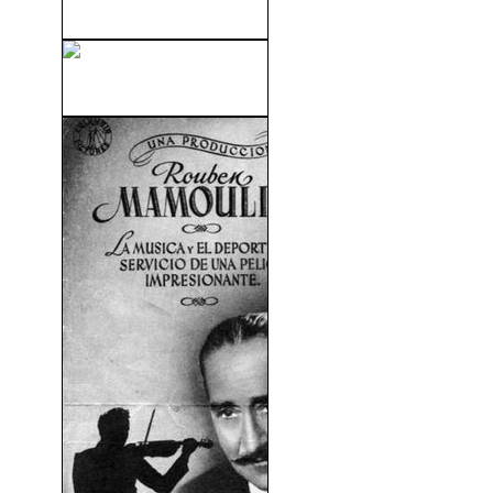
El Concierto (2009)
Ayer, Hoy y Mañana (1964)