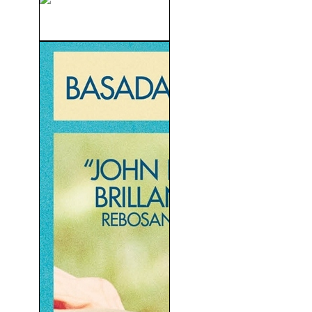
Mujeres En Venecia (1967)