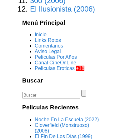
300 (2006)
El Ilusionista (2006)
Menú Principal
Inicio
Links Rotos
Comentarios
Aviso Legal
Peliculas Por Años
Canal CineOnLine
Peliculas Eroticas
+18
Buscar
Peliculas Recientes
Noche En La Escuela (2022)
Cloverfield (Monstruoso)
(2008)
El Fin De Los Días (1999)