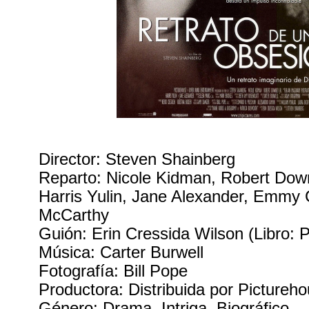
Director: Steven Shainberg
Reparto: Nicole Kidman, Robert Downe
Harris Yulin, Jane Alexander, Emmy 
McCarthy
Guión: Erin Cressida Wilson (Libro: P
Música: Carter Burwell
Fotografía: Bill Pope
Productora: Distribuida por Pictureh
Género: Drama. Intriga. Biográfico