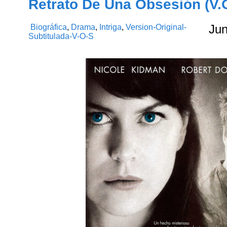
Retrato De Una Obsesión (V.O
Biográfica
,
Drama
,
Intriga
,
Version-Original-
Ju
Subtitulada-V-O-S