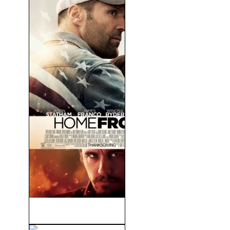
Homefront (V.O.S) (2013)