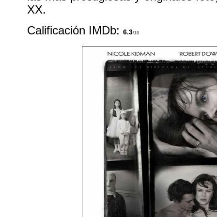
XX.
Calificación IMDb:
6.3
/10