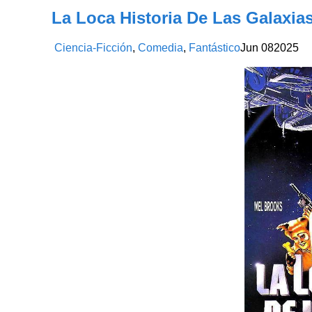
La Loca Historia De Las Galaxias
Ciencia-Ficción
,
Comedia
,
Fantástico
Jun
08
2025