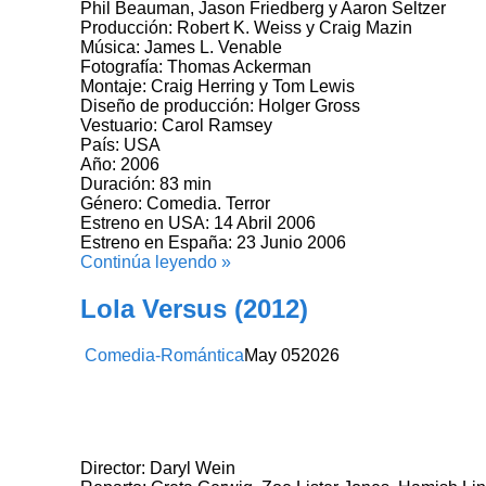
Phil Beauman, Jason Friedberg y Aaron Seltzer
Producción: Robert K. Weiss y Craig Mazin
Música: James L. Venable
Fotografía: Thomas Ackerman
Montaje: Craig Herring y Tom Lewis
Diseño de producción: Holger Gross
Vestuario: Carol Ramsey
País: USA
Año: 2006
Duración: 83 min
Género: Comedia. Terror
Estreno en USA: 14 Abril 2006
Estreno en España: 23 Junio 2006
Continúa leyendo »
Lola Versus (2012)
Comedia-Romántica
May
05
2026
Director: Daryl Wein