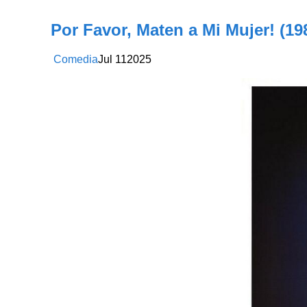
Por Favor, Maten a Mi Mujer! (19
Comedia
Jul
11
2025