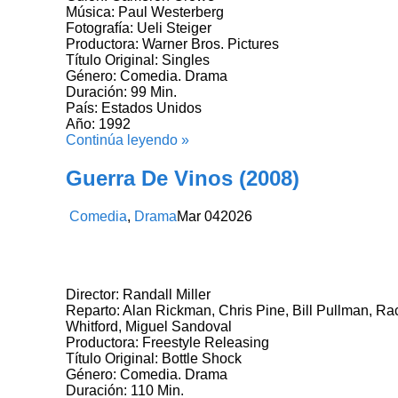
Música: Paul Westerberg
Fotografía: Ueli Steiger
Productora: Warner Bros. Pictures
Título Original: Singles
Género: Comedia. Drama
Duración: 99 Min.
País: Estados Unidos
Año: 1992
Continúa leyendo »
Guerra De Vinos (2008)
Comedia
,
Drama
Mar
04
2026
Director: Randall Miller
Reparto: Alan Rickman, Chris Pine, Bill Pullman, Ra
Whitford, Miguel Sandoval
Productora: Freestyle Releasing
Título Original: Bottle Shock
Género: Comedia. Drama
Duración: 110 Min.