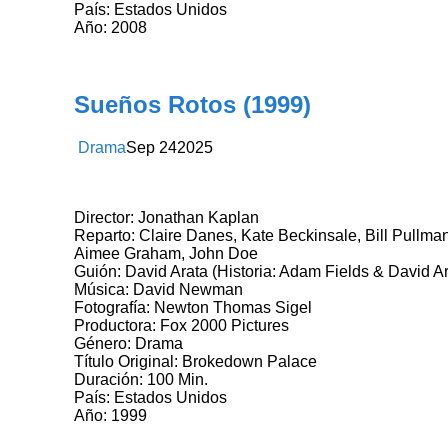
País: Estados Unidos
Año: 2008
Sueños Rotos (1999)
Drama
Sep
24
2025
Director: Jonathan Kaplan
Reparto: Claire Danes, Kate Beckinsale, Bill Pullm
Aimee Graham, John Doe
Guión: David Arata (Historia: Adam Fields & David Ar
Música: David Newman
Fotografía: Newton Thomas Sigel
Productora: Fox 2000 Pictures
Género: Drama
Título Original: Brokedown Palace
Duración: 100 Min.
País: Estados Unidos
Año: 1999