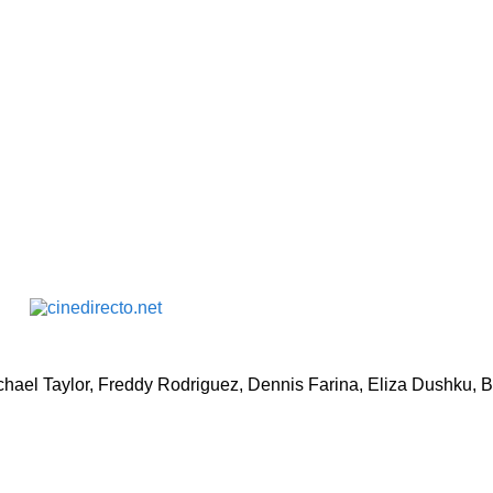
chael Taylor, Freddy Rodriguez, Dennis Farina, Eliza Dushku, 