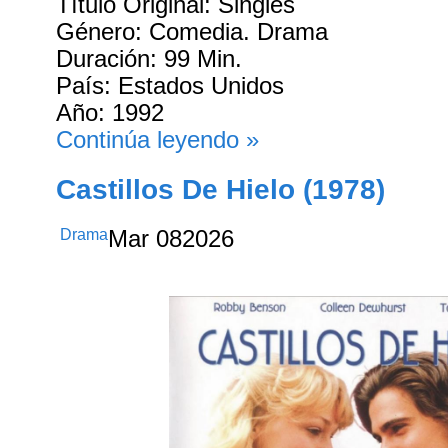
Título Original: Singles
Género: Comedia. Drama
Duración: 99 Min.
País: Estados Unidos
Año: 1992
Continúa leyendo »
Castillos De Hielo (1978)
Drama
Mar
08
2026