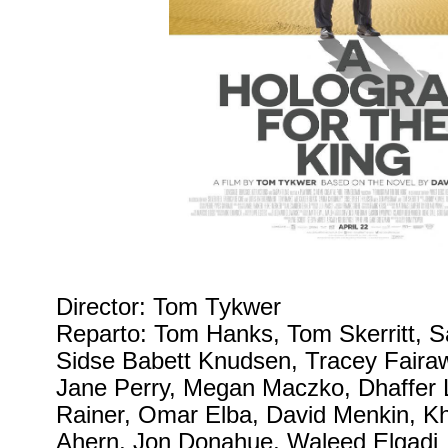
Director: Tom Tykwer
Reparto: Tom Hanks, Tom Skerritt, S
Sidse Babett Knudsen, Tracey Faira
Jane Perry, Megan Maczko, Dhaffer L
Rainer, Omar Elba, David Menkin, Kha
Ahern, Jon Donahue, Waleed Elgadi