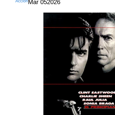
Acción
Mar
05
2026