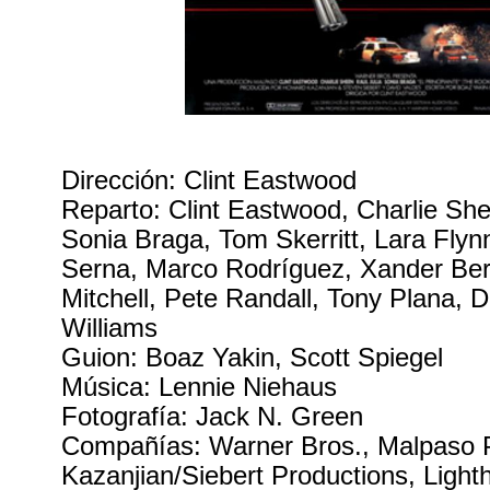
Dirección: Clint Eastwood
Reparto: Clint Eastwood, Charlie She
Sonia Braga, Tom Skerritt, Lara Flyn
Serna, Marco Rodríguez, Xander Ber
Mitchell, Pete Randall, Tony Plana, Da
Williams
Guion: Boaz Yakin, Scott Spiegel
Música: Lennie Niehaus
Fotografía: Jack N. Green
Compañías: Warner Bros., Malpaso P
Kazanjian/Siebert Productions, Light