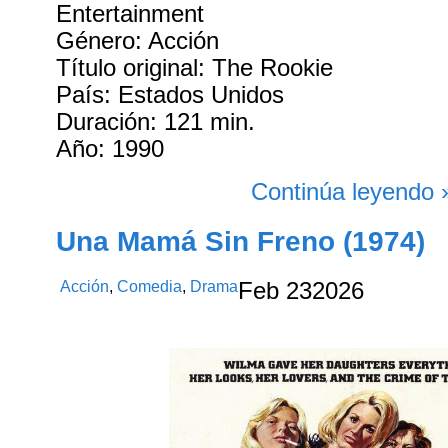
Entertainment
Género: Acción
Título original: The Rookie
País: Estados Unidos
Duración: 121 min.
Año: 1990
Continúa leyendo 
Una Mamá Sin Freno (1974)
Acción
,
Comedia
,
Drama
Feb
23
2026