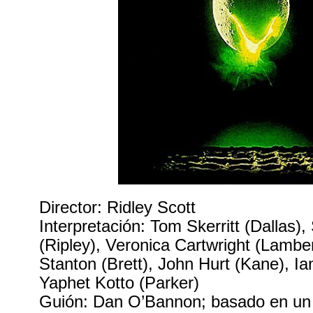
Director: Ridley Scott
Interpretación: Tom Skerritt (Dallas
(Ripley), Veronica Cartwright (Lambe
Stanton (Brett), John Hurt (Kane), I
Yaphet Kotto (Parker)
Guión: Dan O’Bannon; basado en un