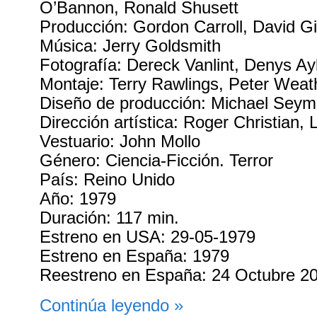
O’Bannon, Ronald Shusett
Producción: Gordon Carroll, David Gil
Música: Jerry Goldsmith
Fotografía: Dereck Vanlint, Denys Ay
Montaje: Terry Rawlings, Peter Weat
Diseño de producción: Michael Seym
Dirección artística: Roger Christian, 
Vestuario: John Mollo
Género: Ciencia-Ficción. Terror
País: Reino Unido
Año: 1979
Duración: 117 min.
Estreno en USA: 29-05-1979
Estreno en España: 1979
Reestreno en España: 24 Octubre 2
Continúa leyendo »