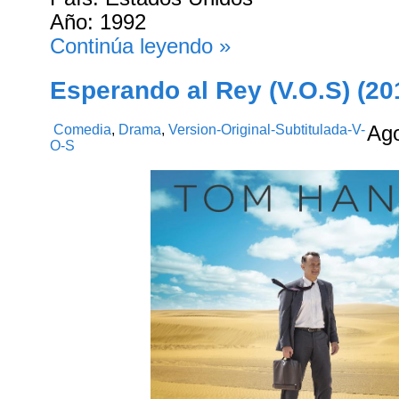
Año: 1992
Continúa leyendo »
Esperando al Rey (V.O.S) (20
Comedia
,
Drama
,
Version-Original-Subtitulada-V-
Ag
O-S