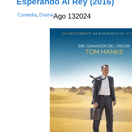
Esperando Al Rey (2016)
Comedia
,
Drama
Ago
13
2024