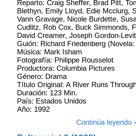
Reparto: Craig Sheffer, Brad Pitt, To
Blethyn, Emily Lloyd, Edie Mcclurg, 
Vann Gravage, Nicole Burdette, Susa
Cudlitz, Rob Cox, Buck Simmonds, F
David Creamer, Joseph Gordon-Levit
Guión: Richard Friedenberg (Novela
Música: Mark Isham
Fotografía: Philippe Rousselot
Productora: Columbia Pictures
Género: Drama
Título Original: A River Runs Through
Duración: 123 Min.
País: Estados Unidos
Año: 1992
Continúa leyendo 