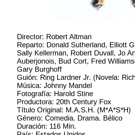
Director: Robert Altman
Reparto: Donald Sutherland, Elliott G
Sally Kellerman, Robert Duvall, Jo A
Auberjonois, Bud Cort, Fred William
Gary Burghoff
Guión: Ring Lardner Jr. (Novela: Ric
Música: Johnny Mandel
Fotografía: Harold Stine
Productora: 20th Century Fox
Título Original: M.A.S.H. (M*A*S*H)
Género: Comedia. Drama. Bélico
Duración: 116 Min.
País: Estados Unidos