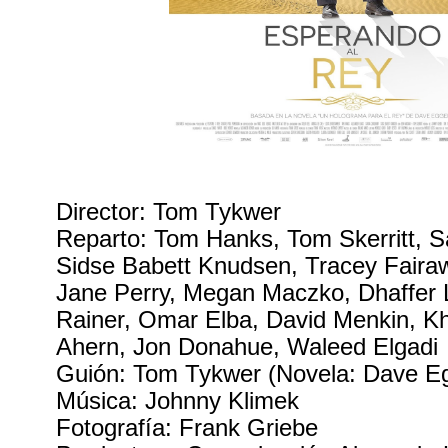
Director: Tom Tykwer
Reparto: Tom Hanks, Tom Skerritt, S
Sidse Babett Knudsen, Tracey Faira
Jane Perry, Megan Maczko, Dhaffer L
Rainer, Omar Elba, David Menkin, Kha
Ahern, Jon Donahue, Waleed Elgadi
Guión: Tom Tykwer (Novela: Dave E
Música: Johnny Klimek
Fotografía: Frank Griebe