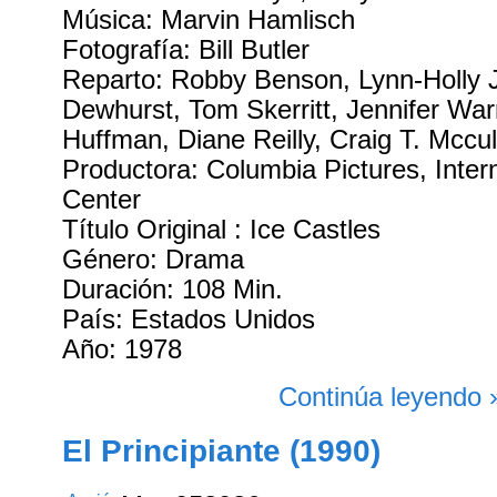
Música: Marvin Hamlisch
Fotografía: Bill Butler
Reparto: Robby Benson, Lynn-Holly 
Dewhurst, Tom Skerritt, Jennifer War
Huffman, Diane Reilly, Craig T. Mccul
Productora: Columbia Pictures, Inter
Center
Título Original : Ice Castles
Género: Drama
Duración: 108 Min.
País: Estados Unidos
Año: 1978
Continúa leyendo 
El Principiante (1990)