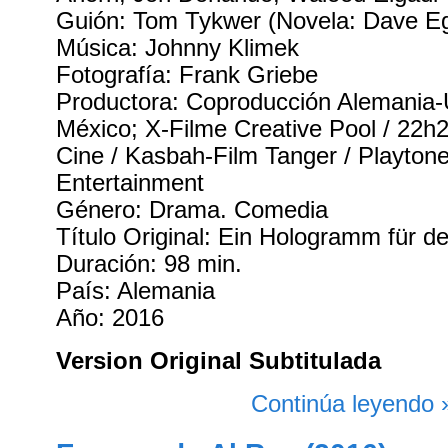
Guión: Tom Tykwer (Novela: Dave E
Música: Johnny Klimek
Fotografía: Frank Griebe
Productora: Coproducción Alemania
México; X-Filme Creative Pool / 22h2
Cine / Kasbah-Film Tanger / Playtone
Entertainment
Género: Drama. Comedia
Título Original: Ein Hologramm für d
Duración: 98 min.
País: Alemania
Año: 2016
Version Original Subtitulada
Continúa leyendo 