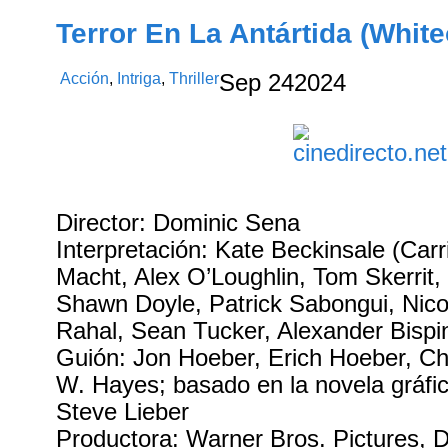
Terror En La Antártida (White
Acción
,
Intriga
,
Thriller
Sep
24
2024
Director: Dominic Sena
Interpretación: Kate Beckinsale (Carr
Macht, Alex O’Loughlin, Tom Skerrit
Shawn Doyle, Patrick Sabongui, Nico
Rahal, Sean Tucker, Alexander Bispin
Guión: Jon Hoeber, Erich Hoeber, C
W. Hayes; basado en la novela gráfi
Steve Lieber
Productora: Warner Bros. Pictures, 