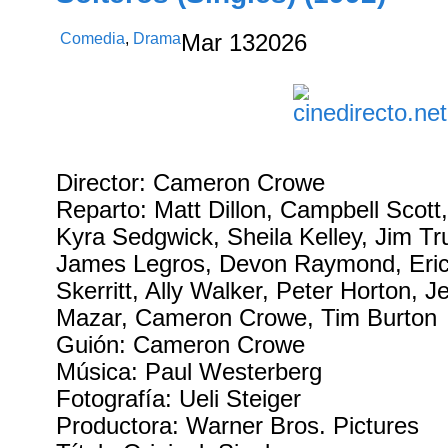
Comedia
,
Drama
Mar
13
2026
Director: Cameron Crowe
Reparto: Matt Dillon, Campbell Scott
Kyra Sedgwick, Sheila Kelley, Jim Tru
James Legros, Devon Raymond, Eric
Skerritt, Ally Walker, Peter Horton, 
Mazar, Cameron Crowe, Tim Burton
Guión: Cameron Crowe
Música: Paul Westerberg
Fotografía: Ueli Steiger
Productora: Warner Bros. Pictures