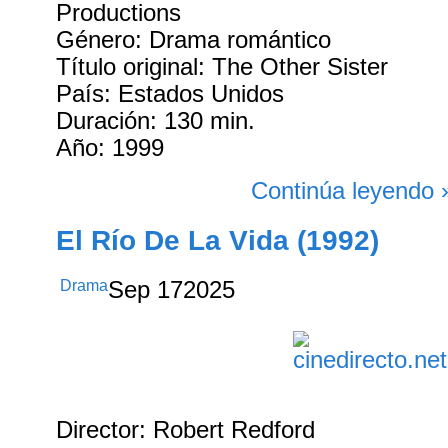
Productions
Género: Drama romántico
Título original: The Other Sister
País: Estados Unidos
Duración: 130 min.
Año: 1999
Continúa leyendo 
El Río De La Vida (1992)
Drama
Sep
17
2025
Director: Robert Redford