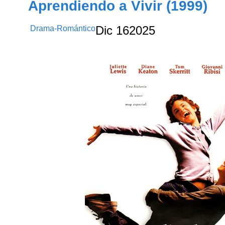
Aprendiendo a Vivir (1999)
Drama-Romántico
Dic
16
2025