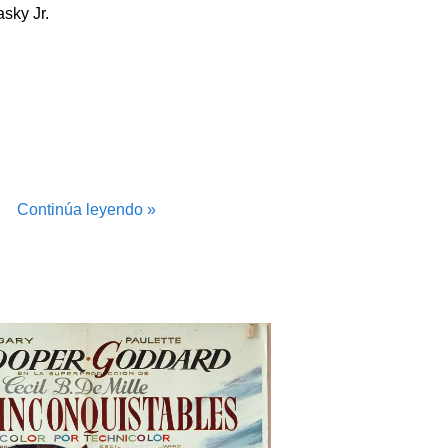
asky Jr.
Continúa leyendo »