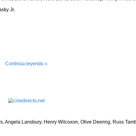
asky Jr.
Continúa leyendo »
s, Angela Lansbury, Henry Wilcoxon, Olive Deering, Russ Tamb