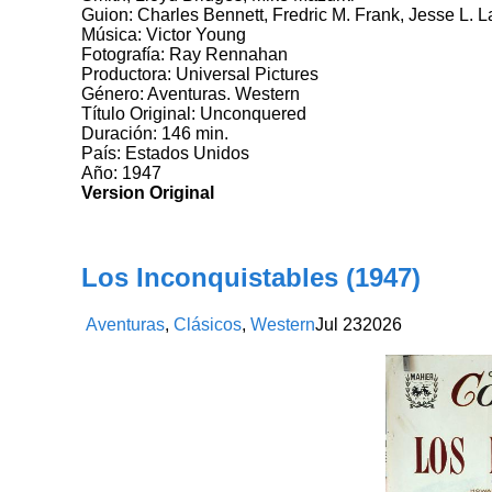
Guion: Charles Bennett, Fredric M. Frank, Jesse L. L
Música: Victor Young
Fotografía: Ray Rennahan
Productora: Universal Pictures
Género: Aventuras. Western
Título Original: Unconquered
Duración: 146 min.
País: Estados Unidos
Año: 1947
Version Original
Los Inconquistables (1947)
Aventuras
,
Clásicos
,
Western
Jul
23
2026