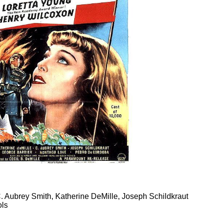
C. Aubrey Smith, Katherine DeMille, Joseph Schildkraut
ols