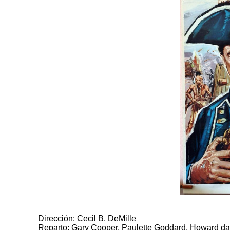
Dirección: Cecil B. DeMille
Reparto: Gary Cooper, Paulette Goddard, Howard da 