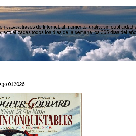
n casa a través de Internet, al momento, gratis, sin publicidad
, actualizadas todos los días de la semana los 365 días del año
Ago
01
2026