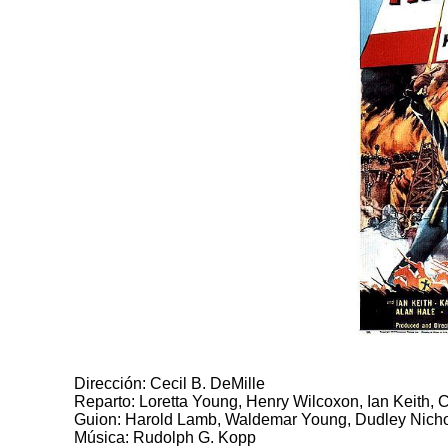
Dirección: Cecil B. DeMille
Reparto: Loretta Young, Henry Wilcoxon, Ian Keith, 
Guion: Harold Lamb, Waldemar Young, Dudley Nich
Música: Rudolph G. Kopp