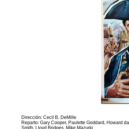
Dirección: Cecil B. DeMille
Reparto: Gary Cooper, Paulette Goddard, Howard da 
Smith, Lloyd Bridges, Mike Mazurki