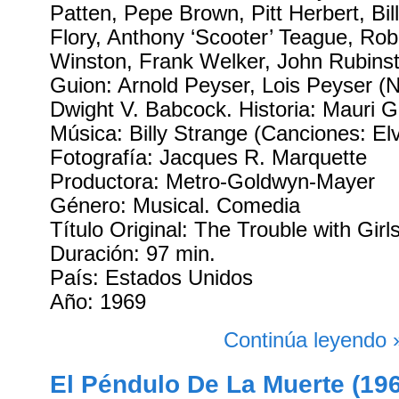
Patten, Pepe Brown, Pitt Herbert, Bil
Flory, Anthony ‘Scooter’ Teague, Rob
Winston, Frank Welker, John Rubinst
Guion: Arnold Peyser, Lois Peyser (
Dwight V. Babcock. Historia: Mauri G
Música: Billy Strange (Canciones: Elv
Fotografía: Jacques R. Marquette
Productora: Metro-Goldwyn-Mayer
Género: Musical. Comedia
Título Original: The Trouble with Girl
Duración: 97 min.
País: Estados Unidos
Año: 1969
Continúa leyendo 
El Péndulo De La Muerte (19