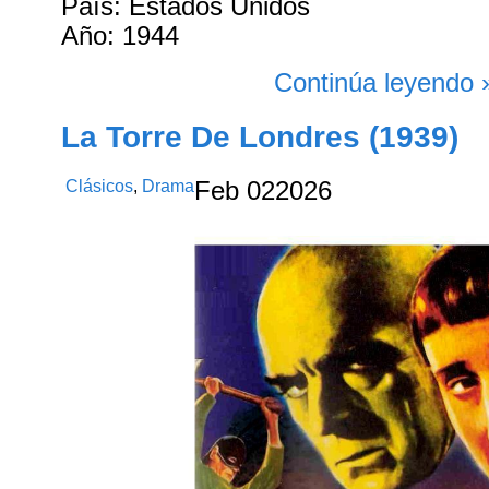
País: Estados Unidos
Año: 1944
Continúa leyendo 
La Torre De Londres (1939)
Clásicos
,
Drama
Feb
02
2026