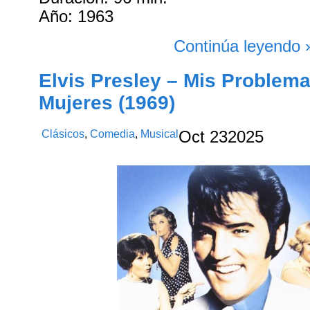
Año: 1963
Continúa leyendo 
Elvis Presley – Mis Problem
Mujeres (1969)
Clásicos
,
Comedia
,
Musical
Oct
23
2025