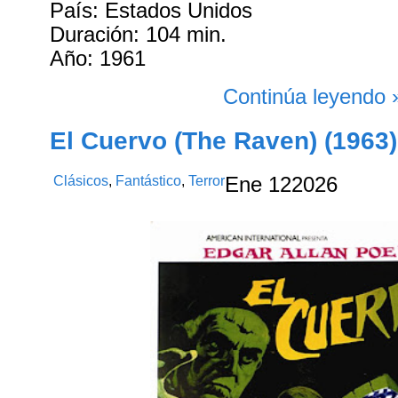
País: Estados Unidos
Duración: 104 min.
Año: 1961
Continúa leyendo 
El Cuervo (The Raven) (1963)
Clásicos
,
Fantástico
,
Terror
Ene
12
2026