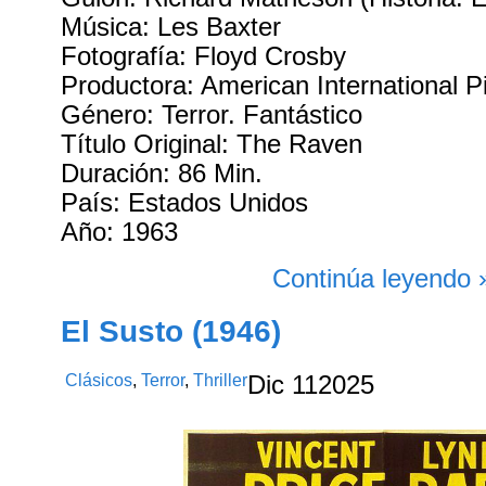
Música: Les Baxter
Fotografía: Floyd Crosby
Productora: American International P
Género: Terror. Fantástico
Título Original: The Raven
Duración: 86 Min.
País: Estados Unidos
Año: 1963
Continúa leyendo 
El Susto (1946)
Clásicos
,
Terror
,
Thriller
Dic
11
2025