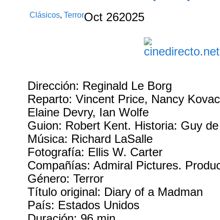
Clásicos
,
Terror
Oct
26
2025
Dirección: Reginald Le Borg
Reparto: Vincent Price, Nancy Kovack
Elaine Devry, Ian Wolfe
Guion: Robert Kent. Historia: Guy d
Música: Richard LaSalle
Fotografía: Ellis W. Carter
Compañías: Admiral Pictures. Produc
Género: Terror
Título original: Diary of a Madman
País: Estados Unidos
Duración: 96 min.