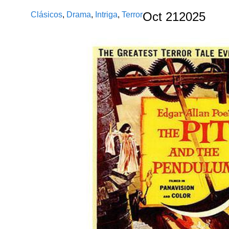
Clásicos
,
Drama
,
Intriga
,
Terror
Oct
21
2025