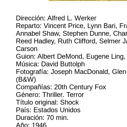
Dirección: Alfred L. Werker
Reparto: Vincent Price, Lynn Bari, F
Annabel Shaw, Stephen Dunne, Char
Reed Hadley, Ruth Clifford, Selmer 
Carson
Guion: Albert DeMond, Eugene Ling, 
Música: David Buttolph
Fotografía: Joseph MacDonald, Glen
(B&W)
Compañías: 20th Century Fox
Género: Thriller. Terror
Título original: Shock
País: Estados Unidos
Duración: 70 min.
Año: 1946