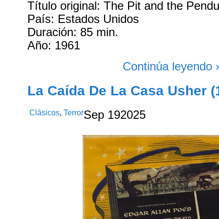
Título original: The Pit and the Pend
País: Estados Unidos
Duración: 85 min.
Año: 1961
Continúa leyendo 
La Caída De La Casa Usher (
Clásicos
,
Terror
Sep
19
2025