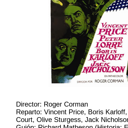
Director: Roger Corman
Reparto: Vincent Price, Boris Karloff
Court, Olive Sturgess, Jack Nichols
Guión: Richard Matheson (Historia: 