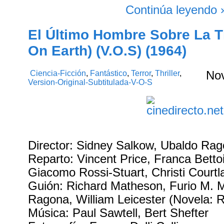
Continúa leyendo 
El Último Hombre Sobre La T
On Earth) (V.O.S) (1964)
Ciencia-Ficción
,
Fantástico
,
Terror
,
Thriller
,
No
Version-Original-Subtitulada-V-O-S
Director: Sidney Salkow, Ubaldo Ra
Reparto: Vincent Price, Franca Betto
Giacomo Rossi-Stuart, Christi Courtl
Guión: Richard Matheson, Furio M. M
Ragona, William Leicester (Novela: 
Música: Paul Sawtell, Bert Shefter