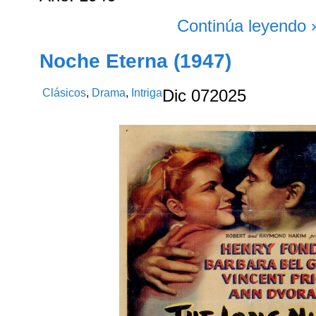
Continúa leyendo 
Noche Eterna (1947)
Clásicos
,
Drama
,
Intriga
Dic
07
2025