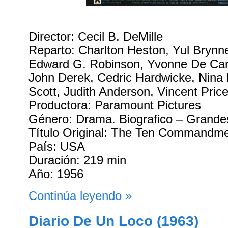
Director: Cecil B. DeMille
Reparto: Charlton Heston, Yul Brynne
Edward G. Robinson, Yvonne De Car
John Derek, Cedric Hardwicke, Nina
Scott, Judith Anderson, Vincent Pric
Productora: Paramount Pictures
Género: Drama. Biografico – Grandes
Título Original: The Ten Commandm
País: USA
Duración: 219 min
Año: 1956
Continúa leyendo »
Diario De Un Loco (1963)