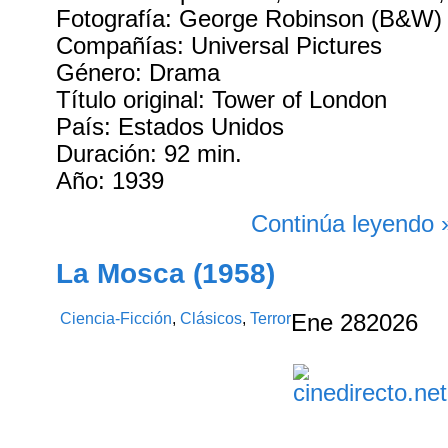
Fotografía: George Robinson (B&W)
Compañías: Universal Pictures
Género: Drama
Título original: Tower of London
País: Estados Unidos
Duración: 92 min.
Año: 1939
Continúa leyendo 
La Mosca (1958)
Ciencia-Ficción
,
Clásicos
,
Terror
Ene
28
2026