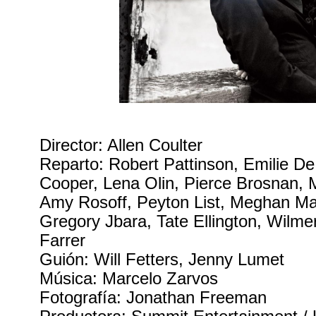
Director: Allen Coulter
Reparto: Robert Pattinson, Emilie De
Cooper, Lena Olin, Pierce Brosnan, 
Amy Rosoff, Peyton List, Meghan Mar
Gregory Jbara, Tate Ellington, Wilme
Farrer
Guión: Will Fetters, Jenny Lumet
Música: Marcelo Zarvos
Fotografía: Jonathan Freeman