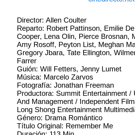
Director: Allen Coulter
Reparto: Robert Pattinson, Emilie De
Cooper, Lena Olin, Pierce Brosnan, 
Amy Rosoff, Peyton List, Meghan Mar
Gregory Jbara, Tate Ellington, Wilme
Farrer
Guión: Will Fetters, Jenny Lumet
Música: Marcelo Zarvos
Fotografía: Jonathan Freeman
Productora: Summit Entertainment /
And Management / Independent Films 
Long Shong Entertainment Multime
Género: Drama Romántico
Título Original: Remember Me
Duración: 113 Min.