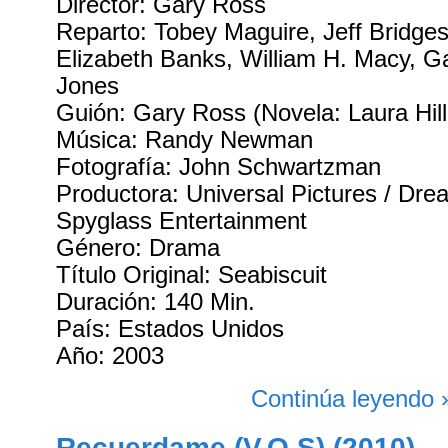
Director: Gary Ross
Reparto: Tobey Maguire, Jeff Bridges
Elizabeth Banks, William H. Macy, G
Jones
Guión: Gary Ross (Novela: Laura Hil
Música: Randy Newman
Fotografía: John Schwartzman
Productora: Universal Pictures / Dre
Spyglass Entertainment
Género: Drama
Título Original: Seabiscuit
Duración: 140 Min.
País: Estados Unidos
Año: 2003
Continúa leyendo 
Recuerdame (V.O.S) (2010)