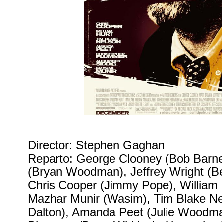
Director: Stephen Gaghan
Reparto: George Clooney (Bob Barn
(Bryan Woodman), Jeffrey Wright (Be
Chris Cooper (Jimmy Pope), William 
Mazhar Munir (Wasim), Tim Blake N
Dalton), Amanda Peet (Julie Woodma