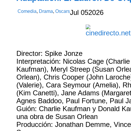
Comedia
,
Drama
,
Oscars
Jul
05
2026
Director: Spike Jonze
Interpretación: Nicolas Cage (Charli
Kaufman), Meryl Streep (Susan Orle
Orlean), Chris Cooper (John Laroche)
(Valerie), Cara Seymour (Amelia), R
(Kim Canetti), Jane Adams (Margare
Agnes Baddoo, Paul Fortune, Paul J
Guión: Charlie Kaufman y Donald K
una obra de Susan Orlean
Producción: Jonathan Demme, Vince