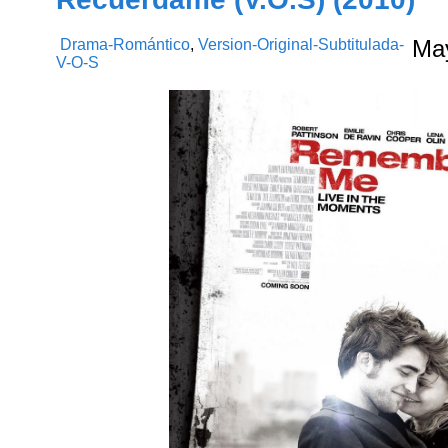
Drama-Romántico
,
Version-Original-Subtitulada-
Ma
V-O-S