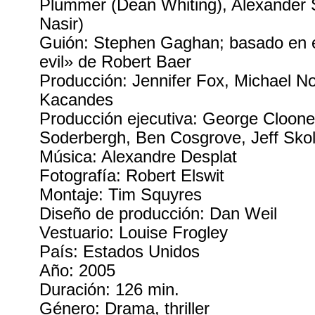
Plummer (Dean Whiting), Alexander S
Nasir)
Guión: Stephen Gaghan; basado en e
evil» de Robert Baer
Producción: Jennifer Fox, Michael No
Kacandes
Producción ejecutiva: George Cloone
Soderbergh, Ben Cosgrove, Jeff Skol
Música: Alexandre Desplat
Fotografía: Robert Elswit
Montaje: Tim Squyres
Diseño de producción: Dan Weil
Vestuario: Louise Frogley
País: Estados Unidos
Año: 2005
Duración: 126 min.
Género: Drama, thriller