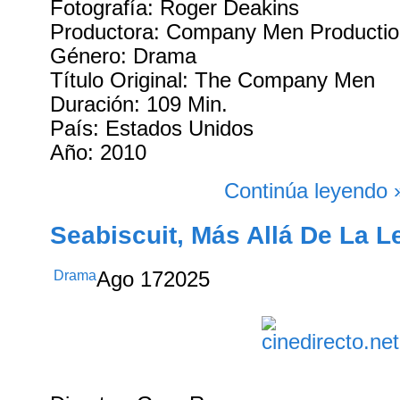
Fotografía: Roger Deakins
Productora: Company Men Producti
Género: Drama
Título Original: The Company Men
Duración: 109 Min.
País: Estados Unidos
Año: 2010
Continúa leyendo 
Seabiscuit, Más Allá De La L
Drama
Ago
17
2025