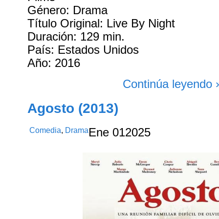
Género: Drama
Título Original: Live By Night
Duración: 129 min.
País: Estados Unidos
Año: 2016
Continúa leyendo 
Agosto (2013)
Comedia
,
Drama
Ene
01
2025