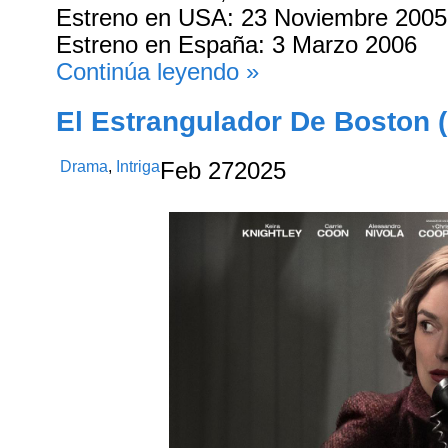
Estreno en USA: 23 Noviembre 2005
Estreno en España: 3 Marzo 2006
Continúa leyendo »
El Estrangulador De Boston 
Drama
,
Intriga
Feb
27
2025