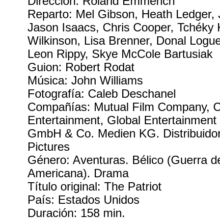
Dirección: Roland Emmerich
Reparto: Mel Gibson, Heath Ledger, 
Jason Isaacs, Chris Cooper, Tchéky
Wilkinson, Lisa Brenner, Donal Logu
Leon Rippy, Skye McCole Bartusiak
Guion: Robert Rodat
Música: John Williams
Fotografía: Caleb Deschanel
Compañías: Mutual Film Company, C
Entertainment, Global Entertainment
GmbH & Co. Medien KG. Distribuido
Pictures
Género: Aventuras. Bélico (Guerra 
Americana). Drama
Título original: The Patriot
País: Estados Unidos
Duración: 158 min.