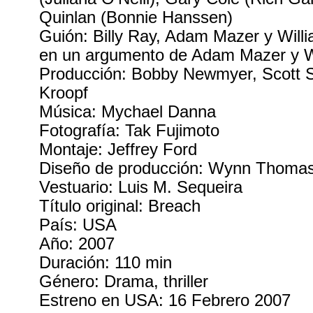
Quinlan (Bonnie Hanssen)
Guión: Billy Ray, Adam Mazer y Will
en un argumento de Adam Mazer y W
Producción: Bobby Newmyer, Scott S
Kroopf
Música: Mychael Danna
Fotografía: Tak Fujimoto
Montaje: Jeffrey Ford
Diseño de producción: Wynn Thoma
Vestuario: Luis M. Sequeira
Título original: Breach
País: USA
Año: 2007
Duración: 110 min
Género: Drama, thriller
Estreno en USA: 16 Febrero 2007