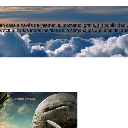
n casa a través de Internet, al momento, gratis, sin publicidad
, actualizadas todos los días de la semana los 365 días del año