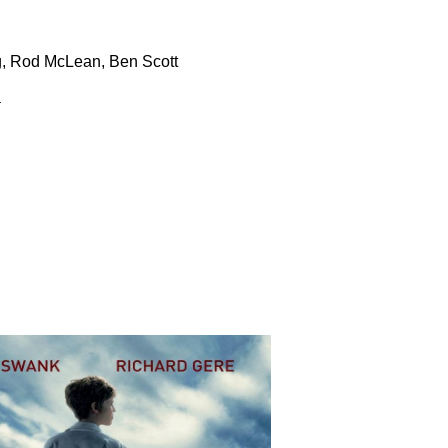
ng, Rod McLean, Ben Scott
a