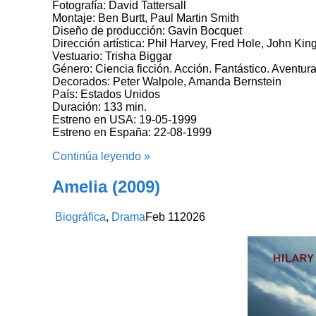
Fotografía: David Tattersall
Montaje: Ben Burtt, Paul Martin Smith
Diseño de producción: Gavin Bocquet
Dirección artística: Phil Harvey, Fred Hole, John Ki
Vestuario: Trisha Biggar
Género: Ciencia ficción. Acción. Fantástico. Aventur
Decorados: Peter Walpole, Amanda Bernstein
País: Estados Unidos
Duración: 133 min.
Estreno en USA: 19-05-1999
Estreno en España: 22-08-1999
Continúa leyendo »
Amelia (2009)
Biográfica
,
Drama
Feb
11
2026