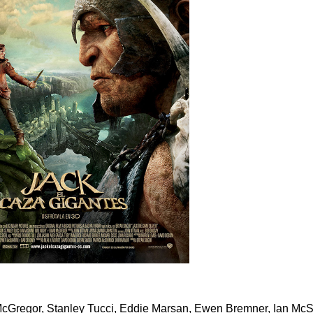
McGregor, Stanley Tucci, Eddie Marsan, Ewen Bremner, Ian Mc