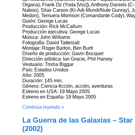
Organa), Frank Oz (Yoda [Voz]), Anthony Daniels (
Naboo), Silas Carson (Ki-Adi-Mundi/Nute Gunray), J
Medon), Temuera Morrison (Comandante Cody), Way
Guión: George Lucas
Producción: Rick McCallum
Producción ejecutiva: George Lucas
Música: John Williams
Fotografía: David Tattersall
Montaje: Roger Barton, Ben Burtt
Diseño de producción: Gavin Bocquet
Dirección artística: Ian Gracie, Phil Harvey
Vestuario: Trisha Biggar
País: Estados Unidos
Año: 2005
Duración: 145 min.
Género: Ciencia-ficción, acción, aventuras
Estreno en USA: 19 Mayo 2005
Estreno en España: 19 Mayo 2005
Continúa leyendo »
La Guerra de las Galaxias – Star
(2002)