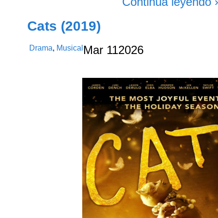
Continúa leyendo 
Cats (2019)
Drama
,
Musical
Mar
11
2026