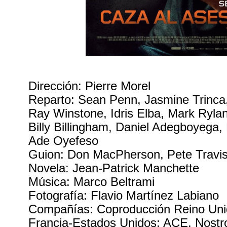
Dirección: Pierre Morel
Reparto: Sean Penn, Jasmine Trinca
Ray Winstone, Idris Elba, Mark Ryla
Billy Billingham, Daniel Adegboyega,
Ade Oyefeso
Guion: Don MacPherson, Pete Travi
Novela: Jean-Patrick Manchette
Música: Marco Beltrami
Fotografía: Flavio Martínez Labiano
Compañías: Coproducción Reino Un
Francia-Estados Unidos; ACE, Nostr