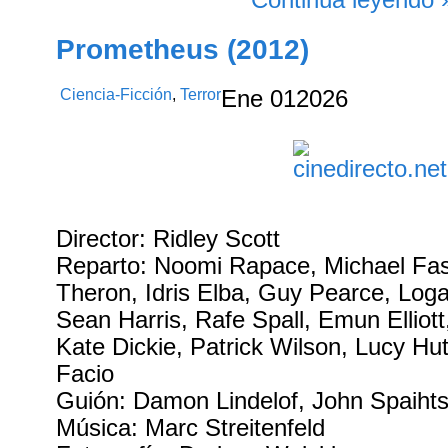
Prometheus (2012)
Ciencia-Ficción
,
Terror
Ene
01
2026
Director: Ridley Scott
Reparto: Noomi Rapace, Michael Fas
Theron, Idris Elba, Guy Pearce, Log
Sean Harris, Rafe Spall, Emun Elliot
Kate Dickie, Patrick Wilson, Lucy Hu
Facio
Guión: Damon Lindelof, John Spaiht
Música: Marc Streitenfeld