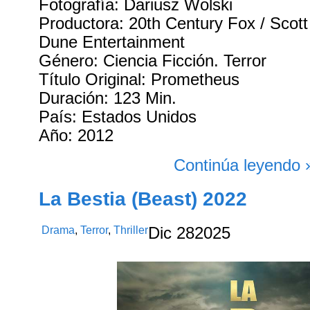
Fotografía: Dariusz Wolski
Productora: 20th Century Fox / Scott
Dune Entertainment
Género: Ciencia Ficción. Terror
Título Original: Prometheus
Duración: 123 Min.
País: Estados Unidos
Año: 2012
Continúa leyendo 
La Bestia (Beast) 2022
Drama
,
Terror
,
Thriller
Dic
28
2025