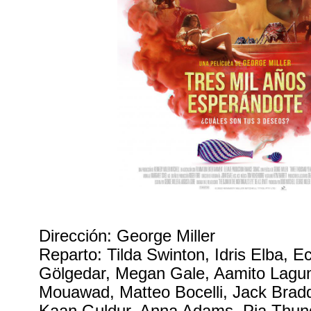
Dirección: George Miller
Reparto: Tilda Swinton, Idris Elba, E
Gölgedar, Megan Gale, Aamito Lagu
Mouawad, Matteo Bocelli, Jack Braddy
Kaan Guldur, Anna Adams, Pia Thunde