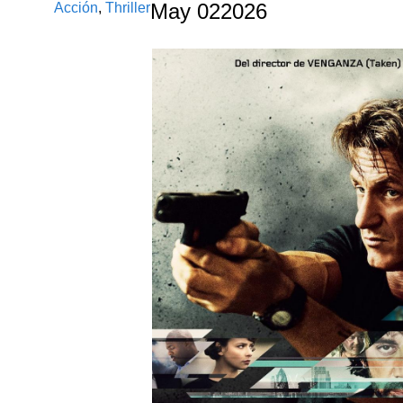
Acción
,
Thriller
May
02
2026