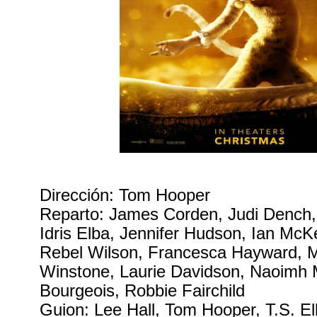
Dirección: Tom Hooper
Reparto: James Corden, Judi Dench,
Idris Elba, Jennifer Hudson, Ian McKe
Rebel Wilson, Francesca Hayward, M
Winstone, Laurie Davidson, Naoimh 
Bourgeois, Robbie Fairchild
Guion: Lee Hall, Tom Hooper, T.S. Ell