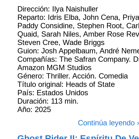
Dirección: Ilya Naishuller
Reparto: Idris Elba, John Cena, Priy
Paddy Considine, Stephen Root, Car
Quaid, Sarah Niles, Amber Rose Rev
Steven Cree, Wade Briggs
Guion: Josh Appelbaum, André Neme
Compañías: The Safran Company. Dis
Amazon MGM Studios
Género: Thriller. Acción. Comedia
Título original: Heads of State
País: Estados Unidos
Duración: 113 min.
Año: 2025
Continúa leyendo 
Ghost Rider II: Espíritu De V