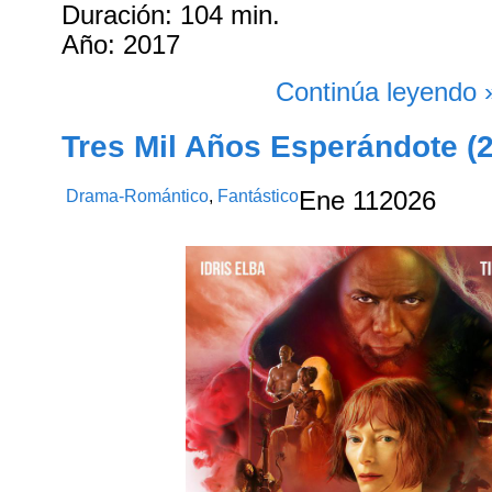
Duración: 104 min.
Año: 2017
Continúa leyendo 
Tres Mil Años Esperándote (
Drama-Romántico
,
Fantástico
Ene
11
2026