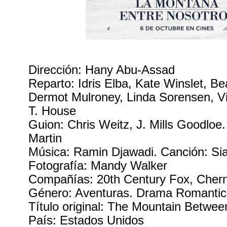
Dirección: Hany Abu-Assad
Reparto: Idris Elba, Kate Winslet, Be
Dermot Mulroney, Linda Sorensen, Vi
T. House
Guion: Chris Weitz, J. Mills Goodloe
Martin
Música: Ramin Djawadi. Canción: Si
Fotografía: Mandy Walker
Compañías: 20th Century Fox, Chern
Género: Aventuras. Drama Romanti
Título original: The Mountain Betwe
País: Estados Unidos