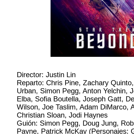
Director: Justin Lin
Reparto: Chris Pine, Zachary Quinto
Urban, Simon Pegg, Anton Yelchin, J
Elba, Sofia Boutella, Joseph Gatt, D
Wilson, Joe Taslim, Adam DiMarco, 
Christian Sloan, Jodi Haynes
Guión: Simon Pegg, Doug Jung, Robe
Payne, Patrick McKay (Personajes: