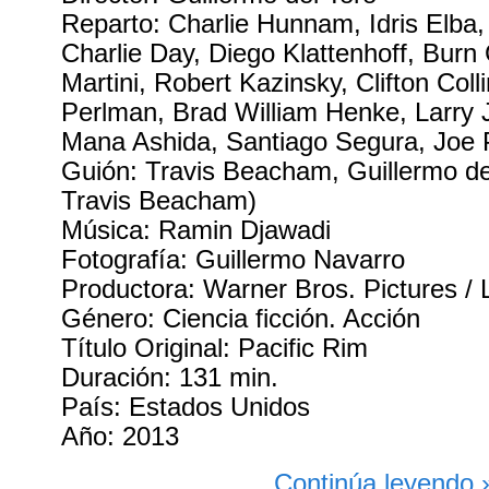
Reparto: Charlie Hunnam, Idris Elba,
Charlie Day, Diego Klattenhoff, Bur
Martini, Robert Kazinsky, Clifton Coll
Perlman, Brad William Henke, Larry 
Mana Ashida, Santiago Segura, Joe 
Guión: Travis Beacham, Guillermo del
Travis Beacham)
Música: Ramin Djawadi
Fotografía: Guillermo Navarro
Productora: Warner Bros. Pictures /
Género: Ciencia ficción. Acción
Título Original: Pacific Rim
Duración: 131 min.
País: Estados Unidos
Año: 2013
Continúa leyendo 