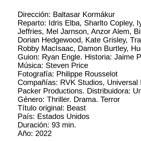
Dirección: Baltasar Kormákur
Reparto: Idris Elba, Sharlto Copley, 
Jeffries, Mel Jarnson, Anzor Alem, Bi
Dorian Hedgewood, Kate Grisley, Tra
Robby MacIsaac, Damon Burtley, Hu
Guion: Ryan Engle. Historia: Jaime P
Música: Steven Price
Fotografía: Philippe Rousselot
Compañías: RVK Studios, Universal P
Packer Productions. Distribuidora: Un
Género: Thriller. Drama. Terror
Título original: Beast
País: Estados Unidos
Duración: 93 min.
Año: 2022