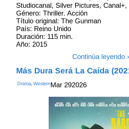
Studiocanal, Silver Pictures, Canal+
Género: Thriller. Acción
Título original: The Gunman
País: Reino Unido
Duración: 115 min.
Año: 2015
Continúa leyendo 
Más Dura Será La Caída (202
Drama
,
Western
Mar
29
2026