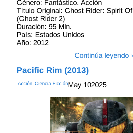
Género: Fantástico. Acción
Título Original: Ghost Rider: Spirit 
(Ghost Rider 2)
Duración: 95 Min.
País: Estados Unidos
Año: 2012
Continúa leyendo 
Pacific Rim (2013)
Acción
,
Ciencia-Ficción
May
10
2025