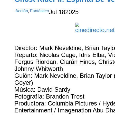
Acción
,
Fantástico
Jul
18
2025
Director: Mark Neveldine, Brian Taylo
Reparto: Nicolas Cage, Idris Elba, Vi
Fergus Riordan, Ciarán Hinds, Chris
Johnny Whitworth
Guión: Mark Neveldine, Brian Taylor (
Goyer)
Música: David Sardy
Fotografía: Brandon Trost
Productora: Columbia Pictures / Hyd
Entertainment / Imagenation Abu Dh