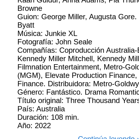
Browne
Guion: George Miller, Augusta Gore. 
Byatt
Música: Junkie XL
Fotografía: John Seale
Compañías: Coproducción Australia-
Kennedy Miller Mitchell, Kennedy Mil
Filmnation Entertainment, Metro-Go
(MGM), Elevate Production Finance
Finance. Distribuidora: Metro-Gold
Género: Fantástico. Drama Romanti
Título original: Three Thousand Year
País: Australia
Duración: 108 min.
Año: 2022
Continúa leyendo 