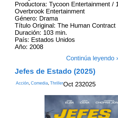
Productora: Tycoon Entertainment 
Overbrook Entertainment
Género: Drama
Título Original: The Human Contract
Duración: 103 min.
País: Estados Unidos
Año: 2008
Continúa leyendo 
Jefes de Estado (2025)
Acción
,
Comedia
,
Thriller
Oct
23
2025