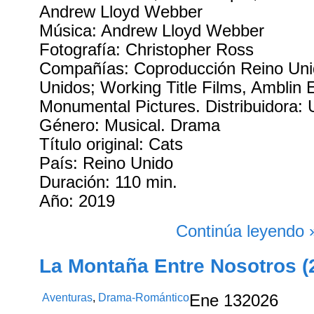
Andrew Lloyd Webber
Música: Andrew Lloyd Webber
Fotografía: Christopher Ross
Compañías: Coproducción Reino Uni
Unidos; Working Title Films, Amblin 
Monumental Pictures. Distribuidora: 
Género: Musical. Drama
Título original: Cats
País: Reino Unido
Duración: 110 min.
Año: 2019
Continúa leyendo 
La Montaña Entre Nosotros (
Aventuras
,
Drama-Romántico
Ene
13
2026