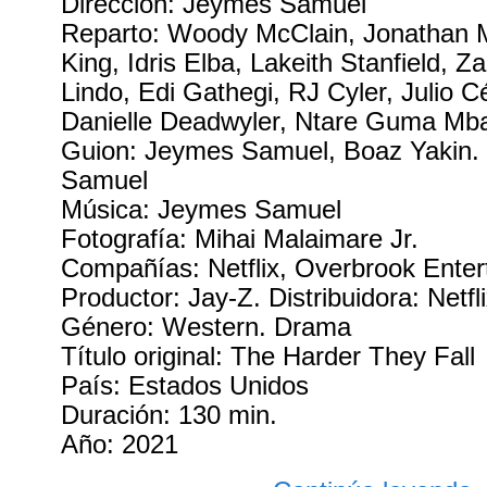
Dirección: Jeymes Samuel
Reparto: Woody McClain, Jonathan M
King, Idris Elba, Lakeith Stanfield, Z
Lindo, Edi Gathegi, RJ Cyler, Julio C
Danielle Deadwyler, Ntare Guma M
Guion: Jeymes Samuel, Boaz Yakin. 
Samuel
Música: Jeymes Samuel
Fotografía: Mihai Malaimare Jr.
Compañías: Netflix, Overbrook Enter
Productor: Jay-Z. Distribuidora: Netfl
Género: Western. Drama
Título original: The Harder They Fall
País: Estados Unidos
Duración: 130 min.
Año: 2021