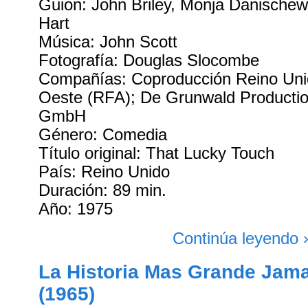
Guion: John Briley, Monja Danischew
Hart
Música: John Scott
Fotografía: Douglas Slocombe
Compañías: Coproducción Reino Uni
Oeste (RFA); De Grunwald Production
GmbH
Género: Comedia
Título original: That Lucky Touch
País: Reino Unido
Duración: 89 min.
Año: 1975
Continúa leyendo 
La Historia Mas Grande Jam
(1965)