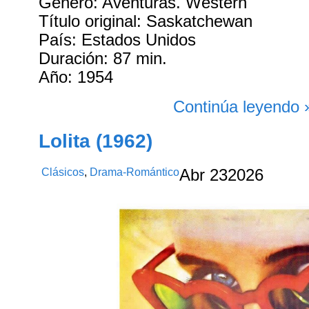
Género: Aventuras. Western
Título original: Saskatchewan
País: Estados Unidos
Duración: 87 min.
Año: 1954
Continúa leyendo 
Lolita (1962)
Clásicos
,
Drama-Romántico
Abr
23
2026