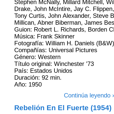
Stephen McNally, Millard Mitchell, Wi
Drake, John McIntire, Jay C. Flippe
Tony Curtis, John Alexander, Steve 
Millican, Abner Biberman, James Bes
Guion: Robert L. Richards, Borden 
Música: Frank Skinner
Fotografía: William H. Daniels (B&W
Compañías: Universal Pictures
Género: Western
Título original: Winchester ’73
País: Estados Unidos
Duración: 92 min.
Año: 1950
Continúa leyendo 
Rebelión En El Fuerte (1954)