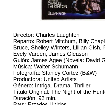
Director: Charles Laughton
Reparto: Robert Mitchum, Billy Chapi
Bruce, Shelley Winters, Lillian Gish,
Evely Varden, James Gleason
Guión: James Agee (Novela: David 
Música: Walter Schumann
Fotografía: Stanley Cortez (B&W)
Productora: United Artists
Género: Intriga. Drama. Thriller
Título Original: The Night of the Hunt
Duración: 93 min.
País: Estados Unidos