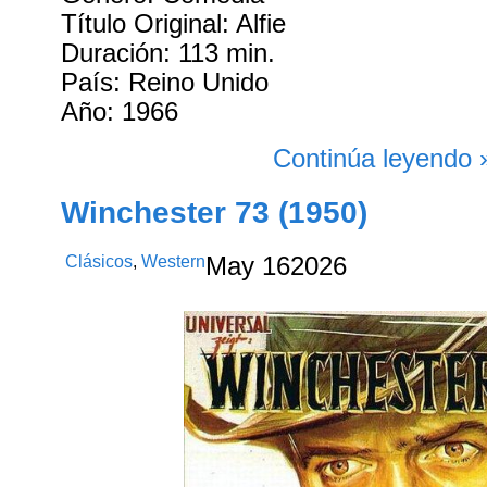
Título Original: Alfie
Duración: 113 min.
País: Reino Unido
Año: 1966
Continúa leyendo 
Winchester 73 (1950)
Clásicos
,
Western
May
16
2026