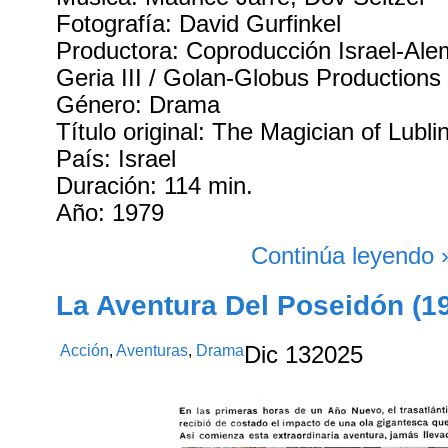
Fotografía: David Gurfinkel
Productora: Coproducción Israel-Ale
Geria III / Golan-Globus Productions
Género: Drama
Título original: The Magician of Lubli
País: Israel
Duración: 114 min.
Año: 1979
Continúa leyendo 
La Aventura Del Poseidón (1
Acción
,
Aventuras
,
Drama
Dic
13
2025