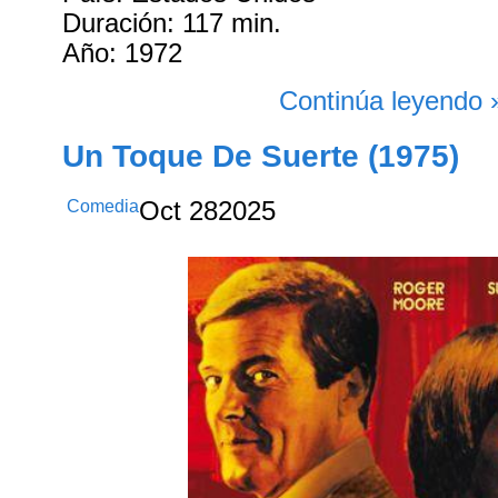
Duración: 117 min.
Año: 1972
Continúa leyendo 
Un Toque De Suerte (1975)
Comedia
Oct
28
2025