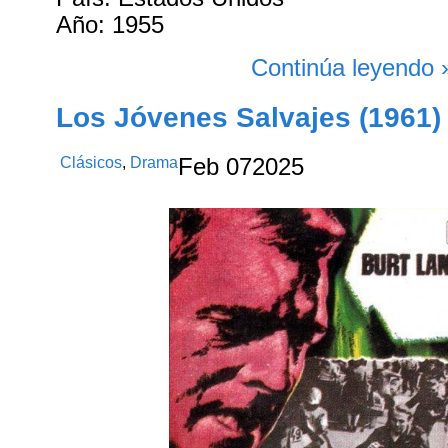
Año: 1955
Continúa leyendo 
Los Jóvenes Salvajes (1961)
Clásicos
,
Drama
Feb
07
2025