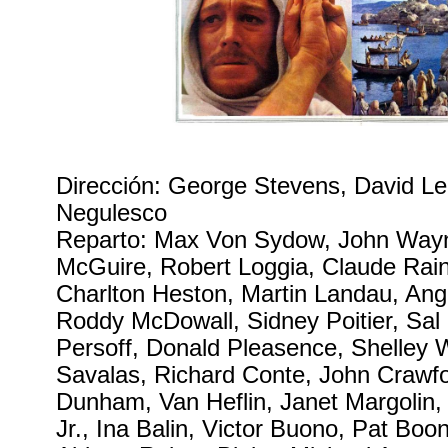
Dirección: George Stevens, David L
Negulesco
Reparto: Max Von Sydow, John Wayn
McGuire, Robert Loggia, Claude Rain
Charlton Heston, Martin Landau, Ang
Roddy McDowall, Sidney Poitier, Sa
Persoff, Donald Pleasence, Shelley W
Savalas, Richard Conte, John Crawf
Dunham, Van Heflin, Janet Margolin,
Jr., Ina Balin, Victor Buono, Pat Bo