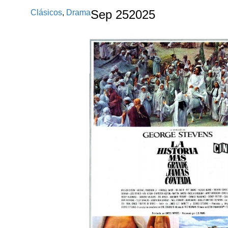
Clásicos
,
Drama
Sep
25
2025