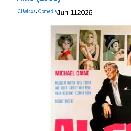
Clásicos
,
Comedia
Jun
11
2026