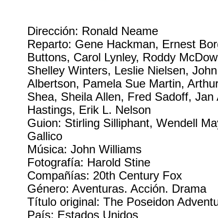
Dirección: Ronald Neame
Reparto: Gene Hackman, Ernest Bor
Buttons, Carol Lynley, Roddy McDowal
Shelley Winters, Leslie Nielsen, Joh
Albertson, Pamela Sue Martin, Arthur
Shea, Sheila Allen, Fred Sadoff, Jan
Hastings, Erik L. Nelson
Guion: Stirling Silliphant, Wendell M
Gallico
Música: John Williams
Fotografía: Harold Stine
Compañías: 20th Century Fox
Género: Aventuras. Acción. Drama
Título original: The Poseidon Advent
País: Estados Unidos