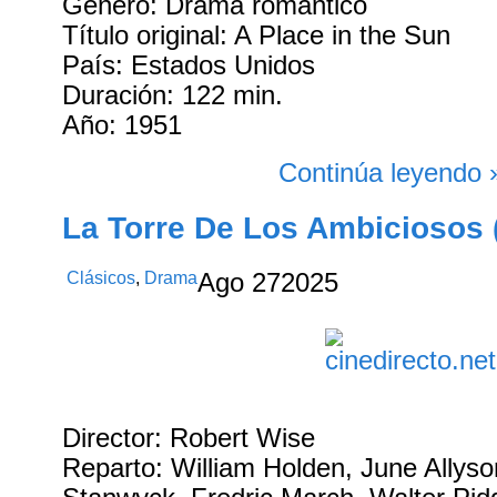
Género: Drama romántico
Título original: A Place in the Sun
País: Estados Unidos
Duración: 122 min.
Año: 1951
Continúa leyendo 
La Torre De Los Ambiciosos 
Clásicos
,
Drama
Ago
27
2025
Director: Robert Wise
Reparto: William Holden, June Allyso