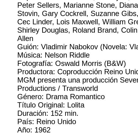
Peter Sellers, Marianne Stone, Diana
Stovin, Gary Cockrell, Suzanne Gibs
Cec Linder, Lois Maxwell, William Gr
Shirley Douglas, Roland Brand, Colin 
Allen
Guión: Vladimir Nabokov (Novela: Vl
Música: Nelson Riddle
Fotografía: Oswald Morris (B&W)
Productora: Coproducción Reino Uni
MGM presenta una producción Seven
Productions / Transworld
Género: Drama Romantico
Título Original: Lolita
Duración: 152 min.
País: Reino Unido
Año: 1962