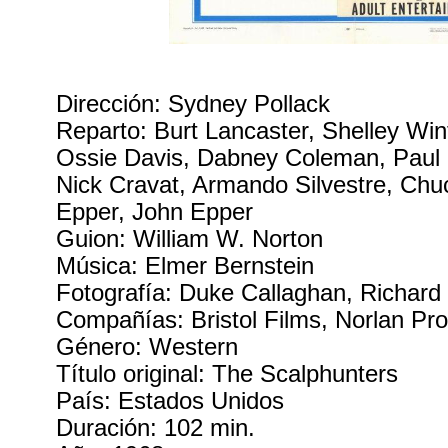
Dirección: Sydney Pollack
Reparto: Burt Lancaster, Shelley Wint
Ossie Davis, Dabney Coleman, Paul P
Nick Cravat, Armando Silvestre, Ch
Epper, John Epper
Guion: William W. Norton
Música: Elmer Bernstein
Fotografía: Duke Callaghan, Richar
Compañías: Bristol Films, Norlan Pr
Género: Western
Título original: The Scalphunters
País: Estados Unidos
Duración: 102 min.