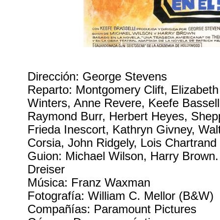
Dirección: George Stevens
Reparto: Montgomery Clift, Elizabeth 
Winters, Anne Revere, Keefe Bassell
Raymond Burr, Herbert Heyes, Shepp
Frieda Inescort, Kathryn Givney, Wal
Corsia, John Ridgely, Lois Chartrand
Guion: Michael Wilson, Harry Brown
Dreiser
Música: Franz Waxman
Fotografía: William C. Mellor (B&W)
Compañías: Paramount Pictures