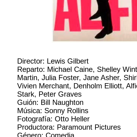
Director: Lewis Gilbert
Reparto: Michael Caine, Shelley Winte
Martin, Julia Foster, Jane Asher, Shir
Vivien Merchant, Denholm Elliott, Al
Stark, Peter Graves
Guión: Bill Naughton
Música: Sonny Rollins
Fotografía: Otto Heller
Productora: Paramount Pictures
Género: Comedia