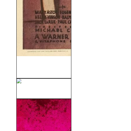
Matando En La Sombra (The
Kennel Murder...
El Valle De Gwangi (1969)