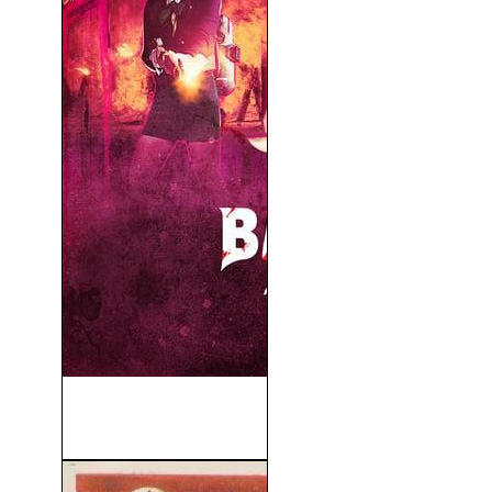
The Babysitter: Killer Queen
(2020)