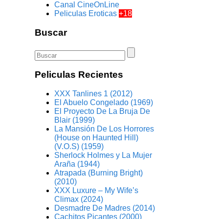
Canal CineOnLine
Peliculas Eroticas
+18
Buscar
Peliculas Recientes
XXX Tanlines 1 (2012)
El Abuelo Congelado (1969)
El Proyecto De La Bruja De
Blair (1999)
La Mansión De Los Horrores
(House on Haunted Hill)
(V.O.S) (1959)
Sherlock Holmes y La Mujer
Araña (1944)
Atrapada (Burning Bright)
(2010)
XXX Luxure – My Wife’s
Climax (2024)
Desmadre De Madres (2014)
Cachitos Picantes (2000)