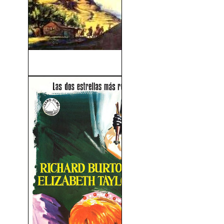
Pistoleros (1947)