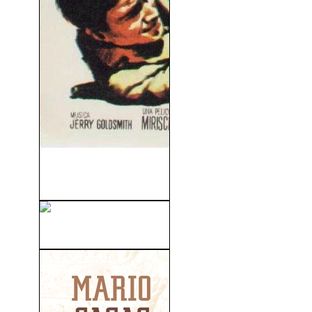
Estacion 3 Ultrasecreto
(1965)
Diario De Un Loco (1963)