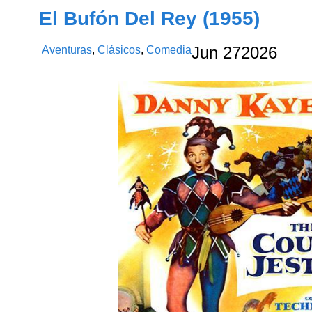
El Bufón Del Rey (1955)
Aventuras
,
Clásicos
,
Comedia
Jun
27
2026