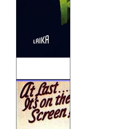
El Alucinante Mundo De
Norman (2012)