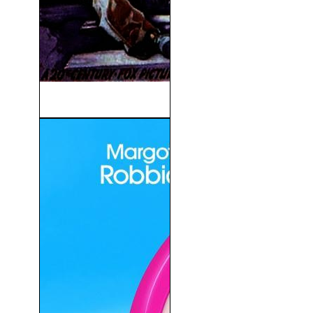
La Ruta Del Tabaco (1941)