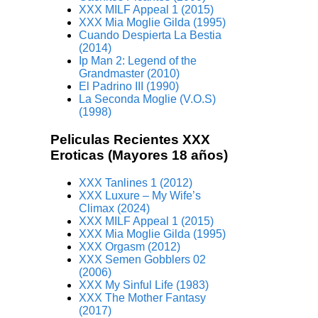
XXX MILF Appeal 1 (2015)
XXX Mia Moglie Gilda (1995)
Cuando Despierta La Bestia
(2014)
Ip Man 2: Legend of the
Grandmaster (2010)
El Padrino III (1990)
La Seconda Moglie (V.O.S)
(1998)
Peliculas Recientes XXX
Eroticas (Mayores 18 años)
XXX Tanlines 1 (2012)
XXX Luxure – My Wife’s
Climax (2024)
XXX MILF Appeal 1 (2015)
XXX Mia Moglie Gilda (1995)
XXX Orgasm (2012)
XXX Semen Gobblers 02
(2006)
XXX My Sinful Life (1983)
XXX The Mother Fantasy
(2017)