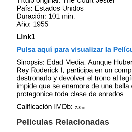
Título original: The Court Jester
País: Estados Unidos
Duración: 101 min.
Año: 1955
Link1
Pulsa aquí para visualizar la Pelíc
Sinopsis: Edad Media. Aunque Hubert
Rey Roderick I, participa en un comp
destronarlo y devolver el trono al leg
impide que se enamore de una bella 
protagonice toda clase de enredos
Calificación IMDb:
7.8
/10
Peliculas Relacionadas