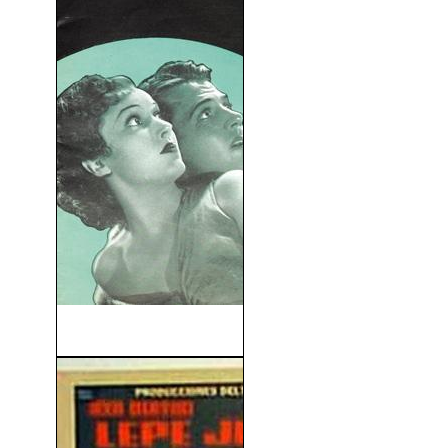
El Malvado Zaroff (1932)