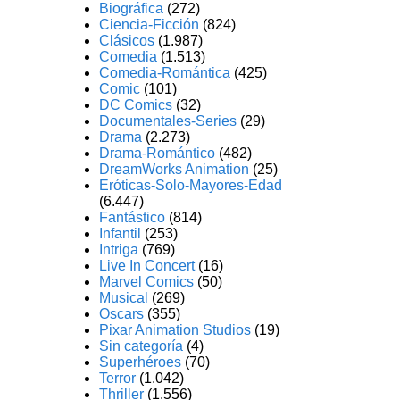
Biográfica
(272)
Ciencia-Ficción
(824)
Clásicos
(1.987)
Comedia
(1.513)
Comedia-Romántica
(425)
Comic
(101)
DC Comics
(32)
Documentales-Series
(29)
Drama
(2.273)
Drama-Romántico
(482)
DreamWorks Animation
(25)
Eróticas-Solo-Mayores-Edad
(6.447)
Fantástico
(814)
Infantil
(253)
Intriga
(769)
Live In Concert
(16)
Marvel Comics
(50)
Musical
(269)
Oscars
(355)
Pixar Animation Studios
(19)
Sin categoría
(4)
Superhéroes
(70)
Terror
(1.042)
Thriller
(1.556)