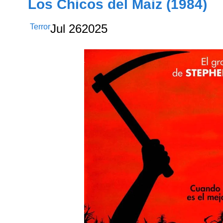
Los Chicos del Maiz (1984)
Terror
Jul
26
2025