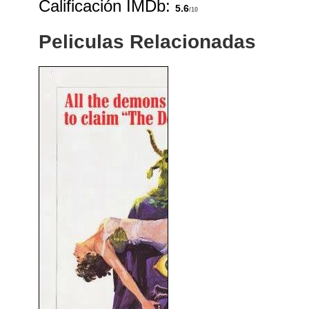
Calificación IMDb:
5.6
/10
Peliculas Relacionadas