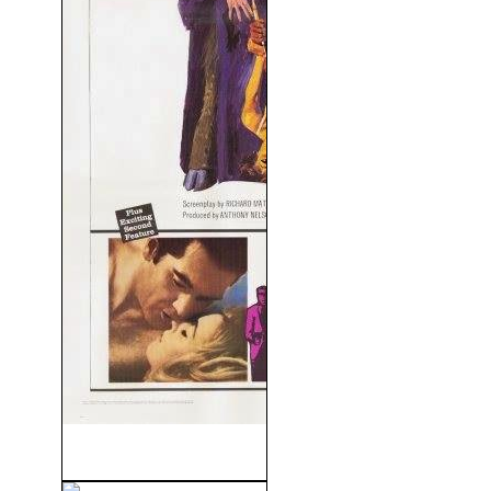
La Novia Del Diablo (1968)