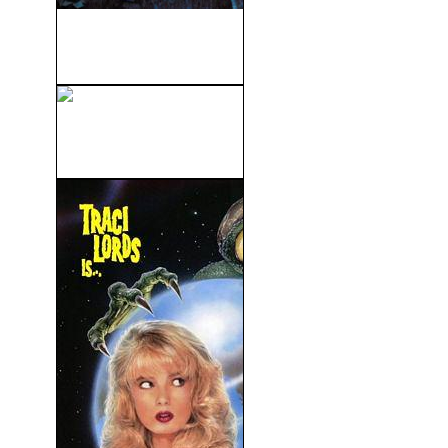
Hollow Man 2 (El Hombre
Sin Sombra...
Pesadilla en Elm Street 3 –
Guerreros...