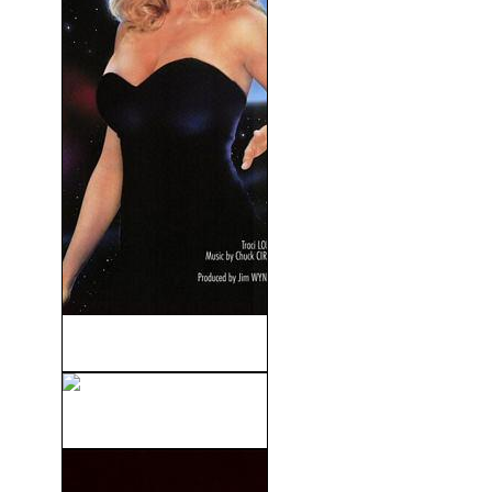
Vampiros Del Espacio (1988)
Creepshow (1982)