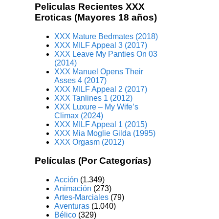
Peliculas Recientes XXX
Eroticas (Mayores 18 años)
XXX Mature Bedmates (2018)
XXX MILF Appeal 3 (2017)
XXX Leave My Panties On 03
(2014)
XXX Manuel Opens Their
Asses 4 (2017)
XXX MILF Appeal 2 (2017)
XXX Tanlines 1 (2012)
XXX Luxure – My Wife’s
Climax (2024)
XXX MILF Appeal 1 (2015)
XXX Mia Moglie Gilda (1995)
XXX Orgasm (2012)
Películas (Por Categorías)
Acción
(1.349)
Animación
(273)
Artes-Marciales
(79)
Aventuras
(1.040)
Bélico
(329)