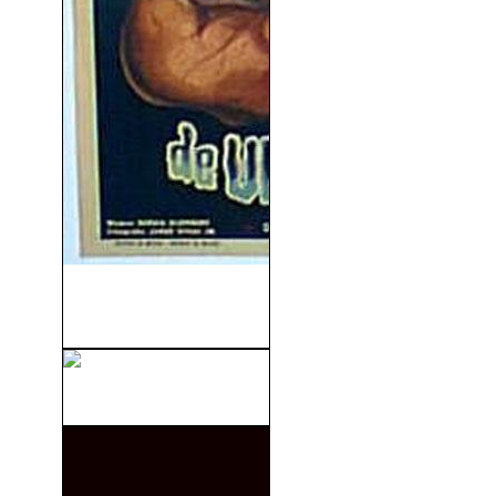
El Beso de Ultratumba
(1962)
Saw VII 3D (2010)