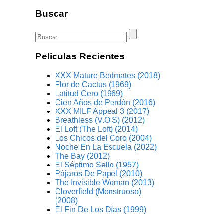
Buscar
Peliculas Recientes
XXX Mature Bedmates (2018)
Flor de Cactus (1969)
Latitud Cero (1969)
Cien Años de Perdón (2016)
XXX MILF Appeal 3 (2017)
Breathless (V.O.S) (2012)
El Loft (The Loft) (2014)
Los Chicos del Coro (2004)
Noche En La Escuela (2022)
The Bay (2012)
El Séptimo Sello (1957)
Pájaros De Papel (2010)
The Invisible Woman (2013)
Cloverfield (Monstruoso)
(2008)
El Fin De Los Días (1999)