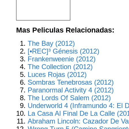
Species (Especie Mortal)
(1995)
Mas Peliculas Relacionadas:
The Bay (2012)
[•REC]³ Génesis (2012)
Frankenweenie (2012)
The Collection (2012)
Luces Rojas (2012)
Sombras Tenebrosas (2012)
Paranormal Activity 4 (2012)
The Lords Of Salem (2012)
Underworld 4 (Inframundo 4: El D
La Casa Al Final De La Calle (20
Abraham Lincoln: Cazador De Va
Wrong Turn 5 (Camino Sangriento