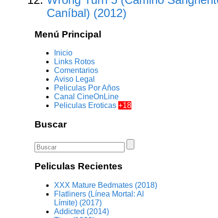
Caníbal) (2012)
Menú Principal
Inicio
Links Rotos
Comentarios
Aviso Legal
Peliculas Por Años
Canal CineOnLine
Peliculas Eroticas
+18
Buscar
Peliculas Recientes
XXX Mature Bedmates (2018)
Flatliners (Línea Mortal: Al
Límite) (2017)
Addicted (2014)