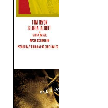
Me Casé Con Un Monstruo
Del Espacio...