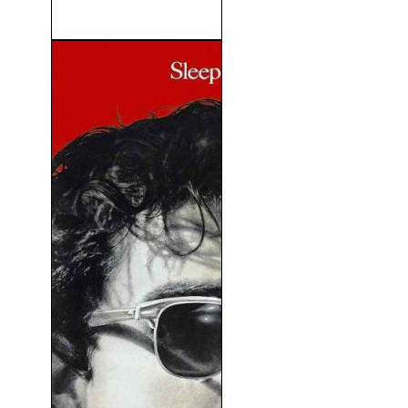
Jeepers Creepers (2001)