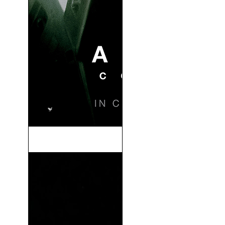
Alien: Covenant (2017)