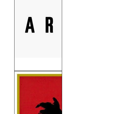
Area 51 (2015)