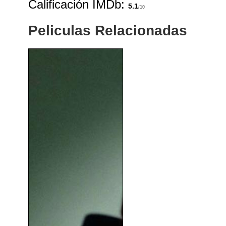
Calificación IMDb:
5.1
/10
Peliculas Relacionadas