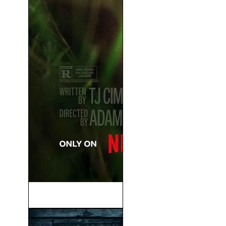
No Te Muevas (2024)