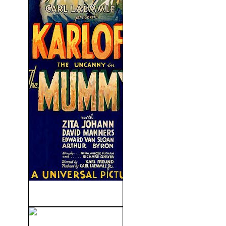
La Momia (1932)
Las Vampiras (Vampiros