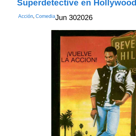
Superdetective en Hollywood 
Acción
,
Comedia
Jun
30
2026