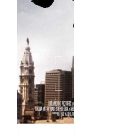
Shooter (El Tirador) (2007)