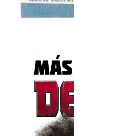
De Ilusión También se Vive
(1947)