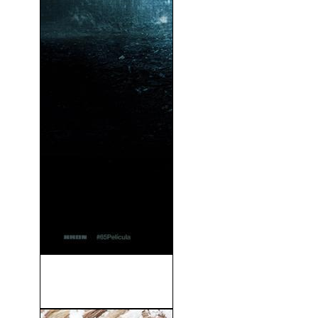
65: Al Borde de la Extinción
(2023)