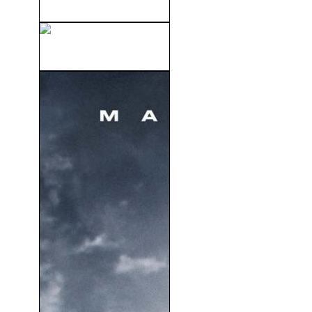
30 Minutos o Menos (2011)