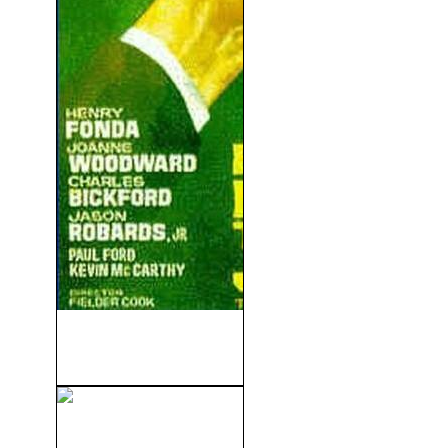
El Destino También Juega
(1966)
Stargate: Puerta a Las
Estrellas (1994)