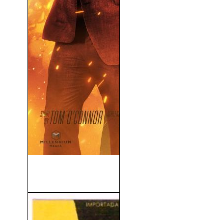
El Otro Guardaespaldas 2
(V.O.S) (2021)