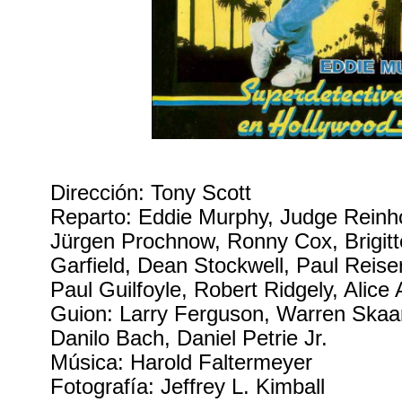
Dirección: Tony Scott
Reparto: Eddie Murphy, Judge Reinh
Jürgen Prochnow, Ronny Cox, Brigitte
Garfield, Dean Stockwell, Paul Reiser,
Paul Guilfoyle, Robert Ridgely, Alice 
Guion: Larry Ferguson, Warren Skaa
Danilo Bach, Daniel Petrie Jr.
Música: Harold Faltermeyer
Fotografía: Jeffrey L. Kimball