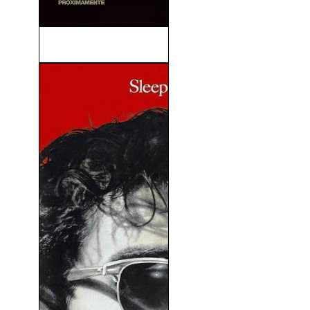
La Sombra Del Reino (2007)