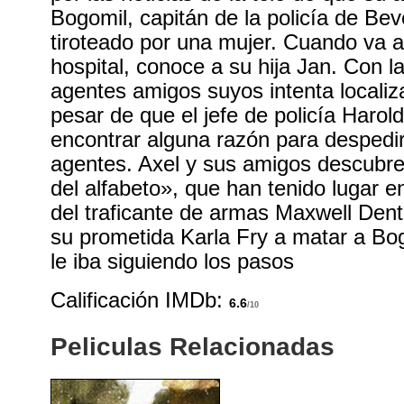
Bogomil, capitán de la policía de Beve
tiroteado por una mujer. Cuando va a v
hospital, conoce a su hija Jan. Con 
agentes amigos suyos intenta localiza
pesar de que el jefe de policía Harol
encontrar alguna razón para despedir
agentes. Axel y sus amigos descubre
del alfabeto», que han tenido lugar e
del traficante de armas Maxwell Dent
su prometida Karla Fry a matar a Bo
le iba siguiendo los pasos
Calificación IMDb:
6.6
/10
Peliculas Relacionadas