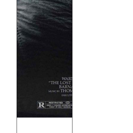
Jóvenes Ocultos (The Lost
Boys) (1987)