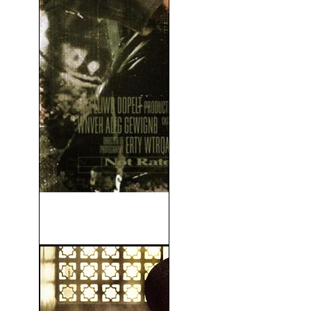
Starship Troopers 3 - Armas
Del Futuro...